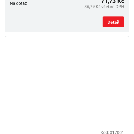
71,73 Kč
Na dotaz
86,79 Kč včetně DPH
Detail
Kód:
017001