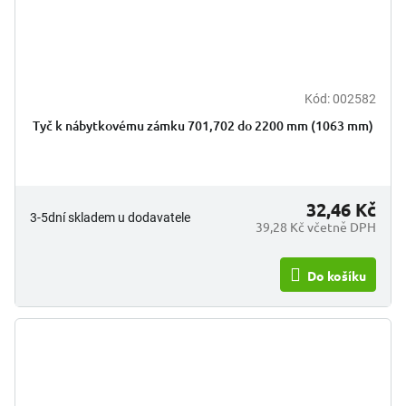
Kód:
002582
Tyč k nábytkovému zámku 701,702 do 2200 mm (1063 mm)
32,46 Kč
3-5dní skladem u dodavatele
39,28 Kč včetně DPH
Do košíku