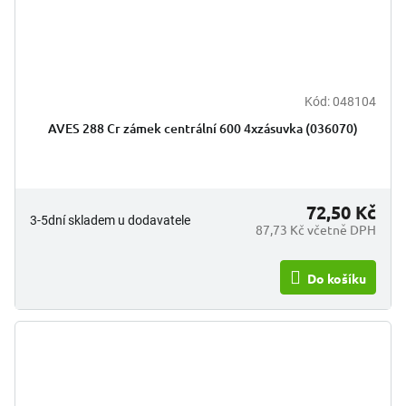
Kód:
048104
AVES 288 Cr zámek centrální 600 4xzásuvka (036070)
72,50 Kč
3-5dní skladem u dodavatele
87,73 Kč včetně DPH
Do košíku