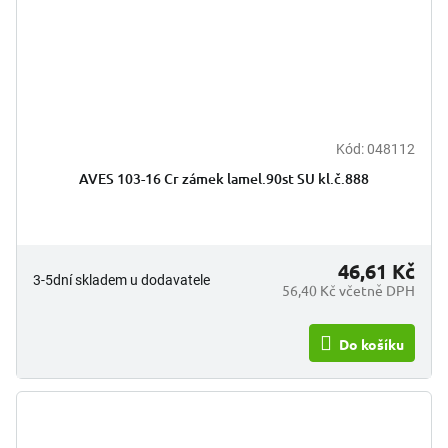
Kód:
048112
AVES 103-16 Cr zámek lamel.90st SU kl.č.888
46,61 Kč
3-5dní skladem u dodavatele
56,40 Kč včetně DPH
Do košíku