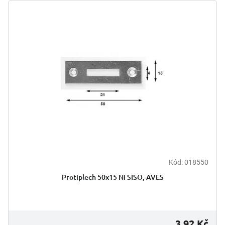
Kód:
018550
Protiplech 50x15 Ni SISO, AVES
3,92 Kč