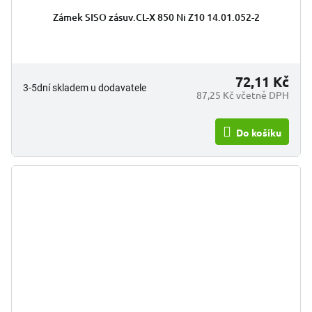
Zámek SISO zásuv.CL-X 850 Ni Z10 14.01.052-2
72,11 Kč
3-5dní skladem u dodavatele
87,25 Kč včetně DPH
Do košíku