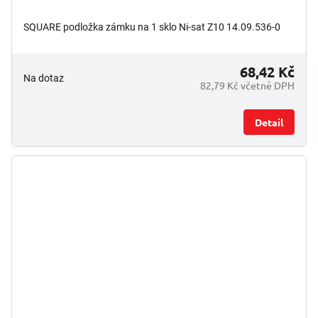
SQUARE podložka zámku na 1 sklo Ni-sat Z10 14.09.536-0
68,42 Kč
Na dotaz
82,79 Kč včetně DPH
Detail