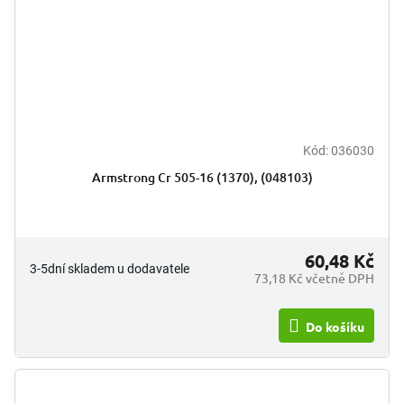
Kód:
036030
Armstrong Cr 505-16 (1370), (048103)
60,48 Kč
3-5dní skladem u dodavatele
73,18 Kč včetně DPH
Do košíku