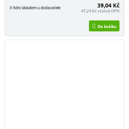
39,04 Kč
3-5dní skladem u dodavatele
47,24 Kč včetně DPH
Do košíku