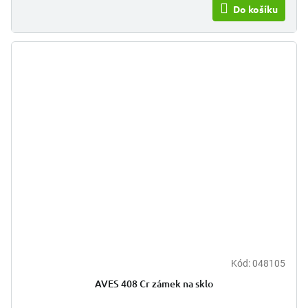
Do košíku
Kód:
048105
AVES 408 Cr zámek na sklo