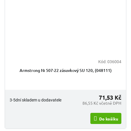
Kód:
036004
Armstrong Ni 507-22 zásuvkový SU 120, (048111)
71,53 Kč
3-5dní skladem u dodavatele
86,55 Kč včetně DPH
Do košíku