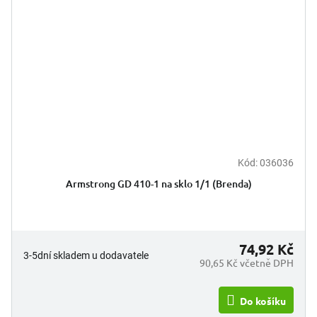
Kód:
036036
Armstrong GD 410-1 na sklo 1/1 (Brenda)
74,92 Kč
3-5dní skladem u dodavatele
90,65 Kč včetně DPH
Do košíku