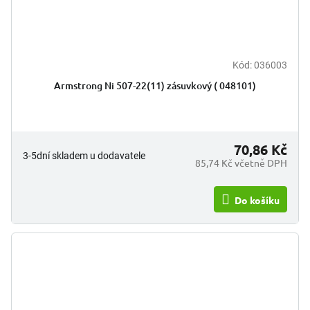
Kód:
036003
Armstrong Ni 507-22(11) zásuvkový ( 048101)
70,86 Kč
3-5dní skladem u dodavatele
85,74 Kč včetně DPH
Do košíku