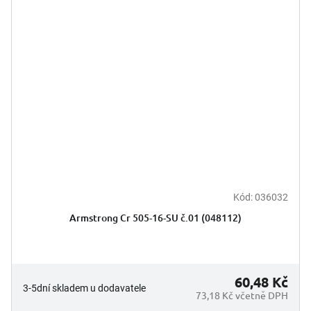
Kód:
036032
Armstrong Cr 505-16-SU č.01 (048112)
60,48 Kč
3-5dní skladem u dodavatele
73,18 Kč včetně DPH