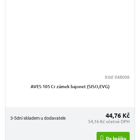
Kód:
048006
AVES 105 Cr zámek bajonet (SISO,EVG)
44,76 Kč
3-5dní skladem u dodavatele
54,16 Kč včetně DPH
Do košíku