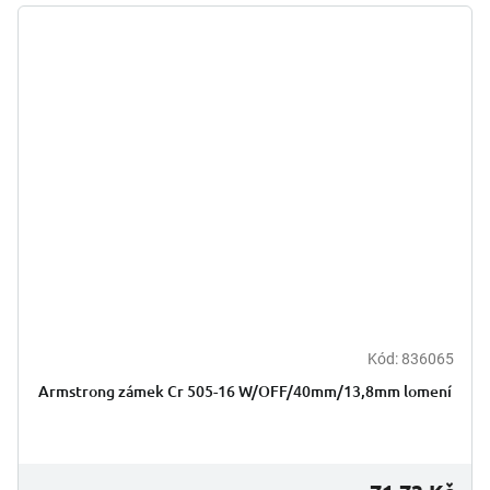
Kód:
836065
Armstrong zámek Cr 505-16 W/OFF/40mm/13,8mm lomení