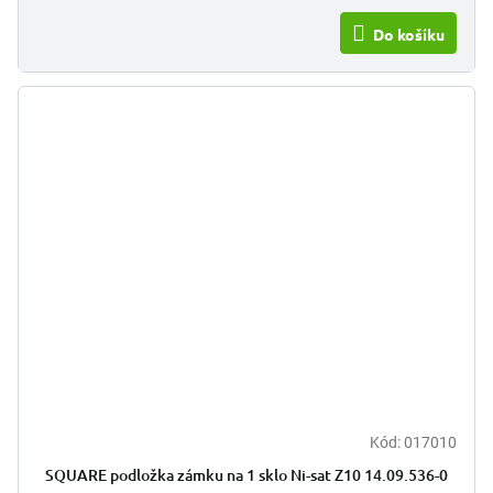
Do košíku
Kód:
017010
SQUARE podložka zámku na 1 sklo Ni-sat Z10 14.09.536-0