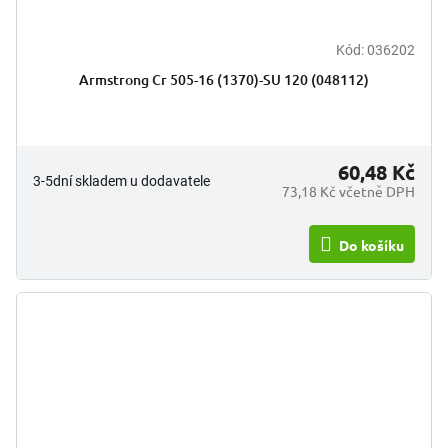
Kód:
036202
Armstrong Cr 505-16 (1370)-SU 120 (048112)
60,48 Kč
3-5dní skladem u dodavatele
73,18 Kč včetně DPH
Do košíku