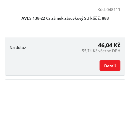
Kód:
048111
AVES 138-22 Cr zámek zásuvkový SU klíč č. 888
46,04 Kč
Na dotaz
55,71 Kč včetně DPH
Detail