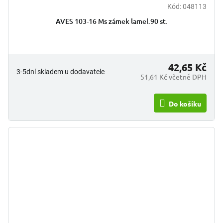
Kód:
048113
AVES 103-16 Ms zámek lamel.90 st.
42,65 Kč
3-5dní skladem u dodavatele
51,61 Kč včetně DPH
Do košíku