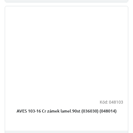
Kód:
048103
AVES 103-16 Cr zámek lamel.90st (036030) (048014)