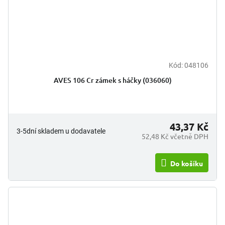
Kód:
048106
AVES 106 Cr zámek s háčky (036060)
43,37 Kč
3-5dní skladem u dodavatele
52,48 Kč včetně DPH
Do košíku