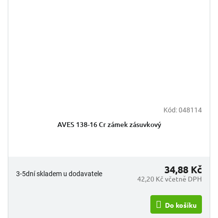
Kód:
048114
AVES 138-16 Cr zámek zásuvkový
34,88 Kč
3-5dní skladem u dodavatele
42,20 Kč včetně DPH
Do košíku