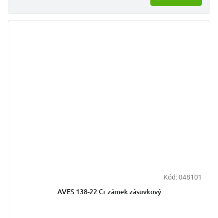
Kód:
048101
AVES 138-22 Cr zámek zásuvkový