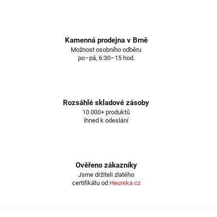
Kamenná prodejna v Brně
Možnost osobního odběru
po–pá, 6:30–15 hod.
Rozsáhlé skladové zásoby
10 000+ produktů
ihned k odeslání
Ověřeno zákazníky
Jsme držiteli zlatého
certifikátu od
Heureka.cz
Z