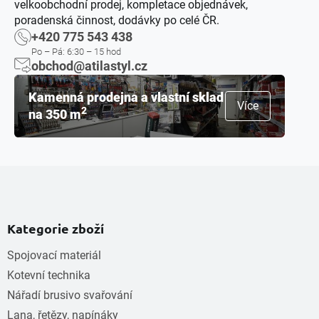
velkoobchodní prodej, kompletace objednávek,
poradenská činnost, dodávky po celé ČR.
+420 775 543 438
Po – Pá: 6:30 – 15 hod
obchod@atilastyl.cz
Kamenná prodejna a vlastní sklad
Více
2
na 350 m
Kategorie zboží
Spojovací materiál
Kotevní technika
Nářadí brusivo svařování
Lana, řetězy, napínáky