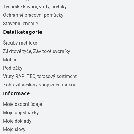
Tesařské kovaní, vruty, hřebíky
Ochranné pracovní pomůcky
Stavební chemie
Další kategorie
Šrouby metrické
Závitové tyče, Závitové svorníky
Matice
Podložky
Vruty RAPI-TEC, terasový sortiment
Zobrazit veškerý spojovací materiál
Informace
Moje osobní údaje
Moje objednávky
Moje doklady
Moje slevy