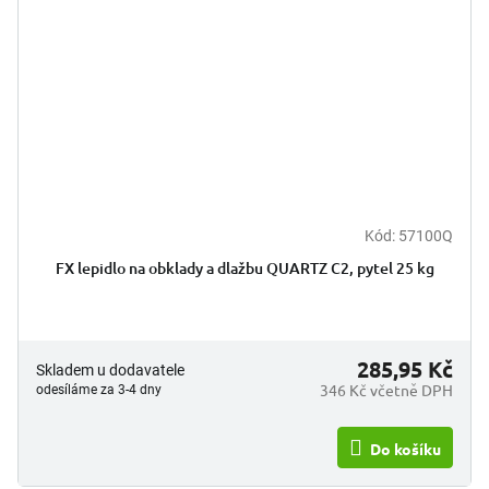
Kód:
57100Q
FX lepidlo na obklady a dlažbu QUARTZ C2, pytel 25 kg
285,95 Kč
Skladem u dodavatele
346 Kč včetně DPH
odesíláme za 3-4 dny
Do košíku