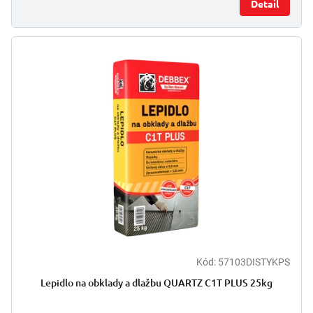
Detail
Kód:
57103DISTYKPS
Lepidlo na obklady a dlažbu QUARTZ C1T PLUS 25kg