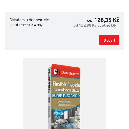
126,35 Kč
od
Skladem u dodavatele
od 152,88 Kč včetně DPH
odesíláme za 3-4 dny
Detail