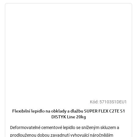
Kód:
57103S1DEU1
Flexibilní lepidlo na obklady a dlažbu SUPER FLEX C2TE S1
DISTYK Line 20kg
Deformovatelné cementové lepidlo se sníženým skluzem a
prodlouženou dobou zavadnutí vyhovující náročnějším