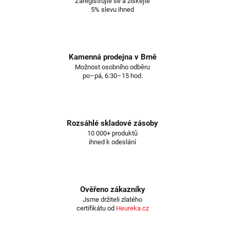
Zaregistrujte se a získejte
5% slevu ihned
Kamenná prodejna v Brně
Možnost osobního odběru
po–pá, 6:30–15 hod.
Rozsáhlé skladové zásoby
10 000+ produktů
ihned k odeslání
Ověřeno zákazníky
Jsme držiteli zlatého
certifikátu od
Heureka.cz