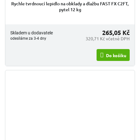
Rychle tvrdnoucí lepidlo na obklady a dlažbu FAST FX C2FT,
pytel 12 kg
265,05 Kč
Skladem u dodavatele
320,71 Kč včetně DPH
odesíláme za 3-4 dny
Do košíku