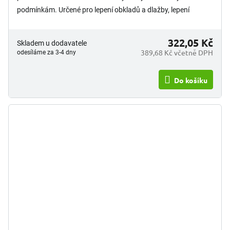
podmínkám. Určené pro lepení obkladů a dlažby, lepení
tepelně...
322,05 Kč
Skladem u dodavatele
389,68 Kč včetně DPH
odesíláme za 3-4 dny
Do košíku