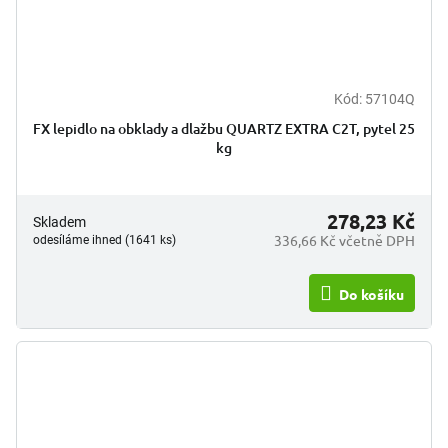
Kód:
57104Q
FX lepidlo na obklady a dlažbu QUARTZ EXTRA C2T, pytel 25
kg
278,23 Kč
Skladem
336,66 Kč včetně DPH
odesíláme ihned (1641 ks)
Do košíku