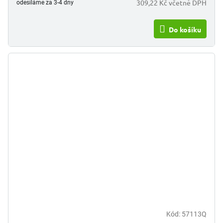
309,22 Kč včetně DPH
odesíláme za 3-4 dny
Do košíku
Kód:
57113Q