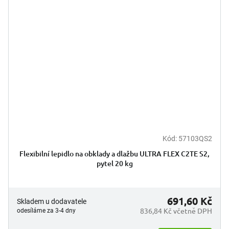
Kód:
57103QS2
Flexibilní lepidlo na obklady a dlažbu ULTRA FLEX C2TE S2,
pytel 20 kg
691,60 Kč
Skladem u dodavatele
836,84 Kč včetně DPH
odesíláme za 3-4 dny