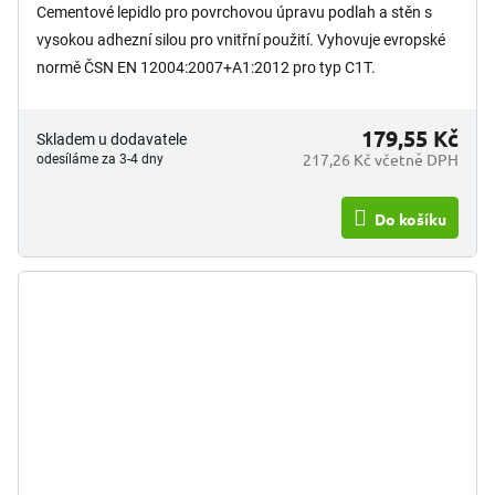
Cementové lepidlo pro povrchovou úpravu podlah a stěn s
vysokou adhezní silou pro vnitřní použití. Vyhovuje evropské
normě ČSN EN 12004:2007+A1:2012 pro typ C1T.
Orientační...
179,55 Kč
Skladem u dodavatele
217,26 Kč včetně DPH
odesíláme za 3-4 dny
Do košíku