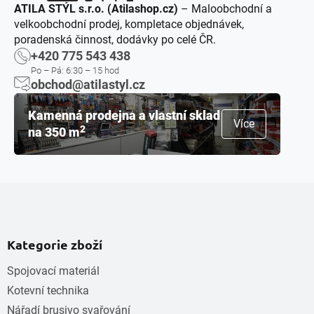
ATILA STÝL s.r.o. (Atilashop.cz)
– Maloobchodní a
velkoobchodní prodej, kompletace objednávek,
poradenská činnost, dodávky po celé ČR.
+420 775 543 438
Po – Pá: 6:30 – 15 hod
obchod@atilastyl.cz
Kamenná prodejna a vlastní sklad
Více
2
na 350 m
Kategorie zboží
Spojovací materiál
Kotevní technika
Nářadí brusivo svařování