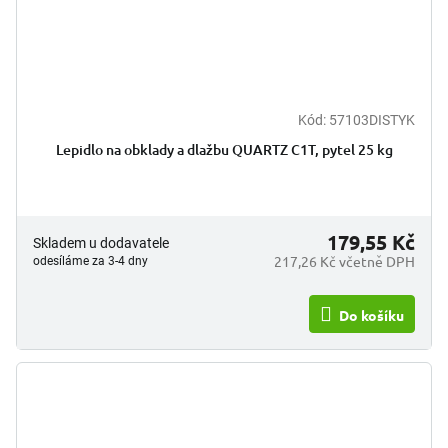
Kód:
57103DISTYK
Lepidlo na obklady a dlažbu QUARTZ C1T, pytel 25 kg
179,55 Kč
Skladem u dodavatele
217,26 Kč včetně DPH
odesíláme za 3-4 dny
Do košíku