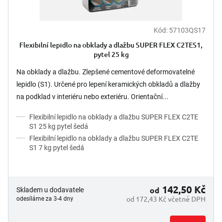
Kód:
57103QS17
Flexibilní lepidlo na obklady a dlažbu SUPER FLEX C2TES1,
pytel 25 kg
Na obklady a dlažbu. Zlepšené cementové deformovatelné
lepidlo (S1). Určené pro lepení keramických obkladů a dlažby
na podklad v interiéru nebo exteriéru. Orientační...
Flexibilní lepidlo na obklady a dlažbu SUPER FLEX C2TE
S1 25 kg pytel šedá
Flexibilní lepidlo na obklady a dlažbu SUPER FLEX C2TE
S1 7 kg pytel šedá
142,50 Kč
od
Skladem u dodavatele
od 172,43 Kč včetně DPH
odesíláme za 3-4 dny