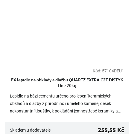
Kód:
57104DEU1
FX lepidlo na obklady a dlažbu QUARTZ EXTRA C2T DISTYK
Line 20kg
Lepidlo na bázi cementu určeno pro lepení keramických
obkladů a dlažby z přírodního i umělého kamene, desek
nekonstantní tloušťky, k pokládání jemnostřepé keramiky a...
255,55 Kč
Skladem u dodavatele