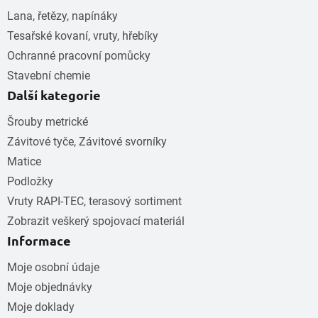
Lana, řetězy, napínáky
Tesařské kovaní, vruty, hřebíky
Ochranné pracovní pomůcky
Stavební chemie
Další kategorie
Šrouby metrické
Závitové tyče, Závitové svorníky
Matice
Podložky
Vruty RAPI-TEC, terasový sortiment
Zobrazit veškerý spojovací materiál
Informace
Moje osobní údaje
Moje objednávky
Moje doklady