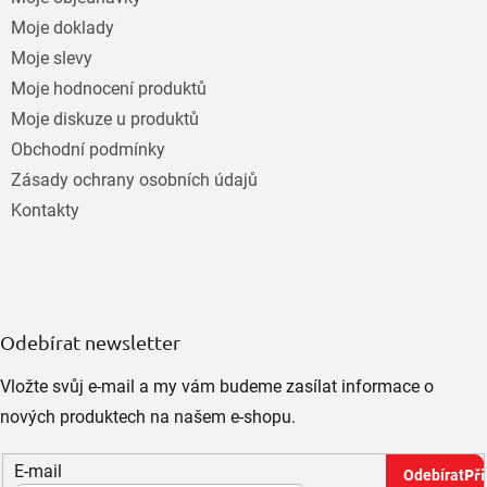
Moje doklady
Moje slevy
Moje hodnocení produktů
Moje diskuze u produktů
Obchodní podmínky
Zásady ochrany osobních údajů
Kontakty
Odebírat newsletter
Vložte svůj e-mail a my vám budeme zasílat informace o
nových produktech na našem e-shopu.
E-mail
Při