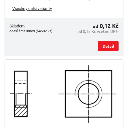
Všechny další varianty
0,12 Kč
od
Skladem
od 0,15 Kč včetně DPH
odesíláme ihned (64502 ks)
Detail