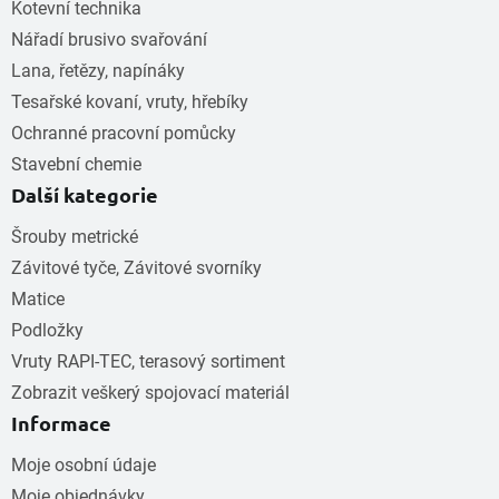
Kotevní technika
Nářadí brusivo svařování
Lana, řetězy, napínáky
Tesařské kovaní, vruty, hřebíky
Ochranné pracovní pomůcky
Stavební chemie
Další kategorie
Šrouby metrické
Závitové tyče, Závitové svorníky
Matice
Podložky
Vruty RAPI-TEC, terasový sortiment
Zobrazit veškerý spojovací materiál
Informace
Moje osobní údaje
Moje objednávky