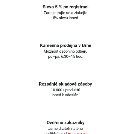
Sleva 5 % po registraci
Zaregistrujte se a získejte
5% slevu ihned
Kamenná prodejna v Brně
Možnost osobního odběru
po–pá, 6:30–15 hod.
Rozsáhlé skladové zásoby
10 000+ produktů
ihned k odeslání
Ověřeno zákazníky
Jsme držiteli zlatého
certifikátu od
Heureka.cz