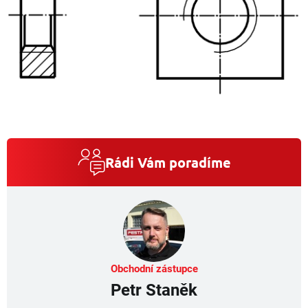
Rádi Vám poradíme
Obchodní zástupce
Petr Staněk