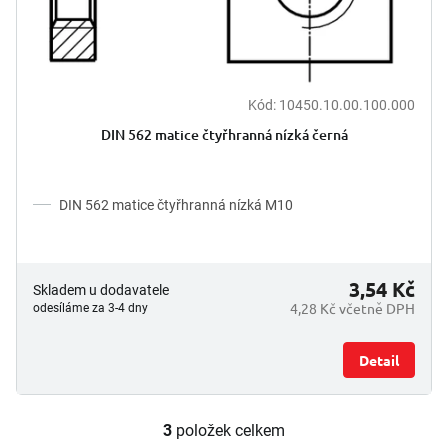
Kód:
10450.10.00.100.000
DIN 562 matice čtyřhranná nízká černá
DIN 562 matice čtyřhranná nízká M10
3,54 Kč
Skladem u dodavatele
4,28 Kč včetně DPH
odesíláme za 3-4 dny
Detail
3
položek celkem
O