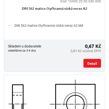
Kód:
10450.20.00.040.000
DIN 562 matice čtyřhranná nízká nerez A2
DIN 562 matice čtyřhranná nízká nerez A2 M4
0,67 Kč
Skladem u dodavatele
0,81 Kč včetně DPH
odesíláme za 3-4 dny
Detail