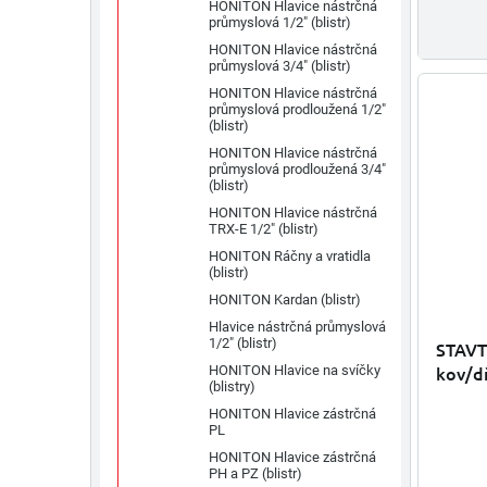
HONITON Hlavice nástrčná
průmyslová 1/2" (blistr)
HONITON Hlavice nástrčná
průmyslová 3/4" (blistr)
HONITON Hlavice nástrčná
průmyslová prodloužená 1/2"
(blistr)
HONITON Hlavice nástrčná
průmyslová prodloužená 3/4"
(blistr)
HONITON Hlavice nástrčná
TRX-E 1/2" (blistr)
HONITON Ráčny a vratidla
(blistr)
HONITON Kardan (blistr)
Hlavice nástrčná průmyslová
1/2" (blistr)
STAVTO
kov/dř
HONITON Hlavice na svíčky
(blistry)
mm
HONITON Hlavice zástrčná
PL
HONITON Hlavice zástrčná
PH a PZ (blistr)