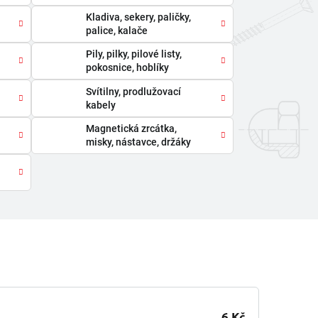
Kladiva, sekery, paličky,
palice, kalače
Pily, pilky, pilové listy,
pokosnice, hoblíky
Svítilny, prodlužovací
kabely
Magnetická zrcátka,
misky, nástavce, držáky
6 Kč