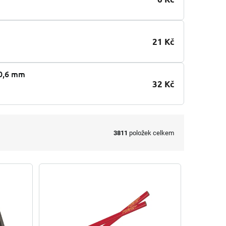
21 Kč
 0,6 mm
32 Kč
3811
položek celkem