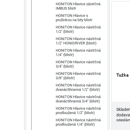
HONITON Hlavice zástrčná
IMBUS blistr
HONITON Hlavice s
pružinkou na bity blistr
HONITON Hlavice nástrčná
1/2" (blistr)
HONITON Hlavice nástrčná
1/2" HONIDRIVER (blistr)
HONITON Hlavice nástrčná
1/4" (blistr)
HONITON Hlavice nástrčná
3/4" (blistr)
HONITON Hlavice nástrčná
Tužka
3/8" |(blistr)
HONITON Hlavice nástrčná
dvanáctihranná 1/2" (blistr)
HONITON Hlavice nástrčná
dvanáctihranná 3/4" (blistr)
HONITON Hlavice nástrčná
Sklade
prodloužená 1/2" (blistr)
dodava
HONITON Hlavice nástrčná
odesílám
prodloužená 1/4" (blistr)