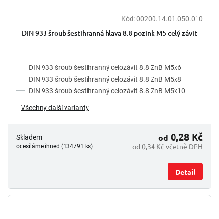
Kód:
00200.14.01.050.010
DIN 933 šroub šestihranná hlava 8.8 pozink M5 celý závit
DIN 933 šroub šestihranný celozávit 8.8 ZnB M5x6
DIN 933 šroub šestihranný celozávit 8.8 ZnB M5x8
DIN 933 šroub šestihranný celozávit 8.8 ZnB M5x10
Všechny další varianty
0,28 Kč
od
Skladem
od 0,34 Kč včetně DPH
odesíláme ihned (134791 ks)
Detail