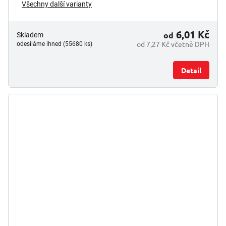
Všechny další varianty
6,01 Kč
od
Skladem
od 7,27 Kč včetně DPH
odesíláme ihned (55680 ks)
Detail