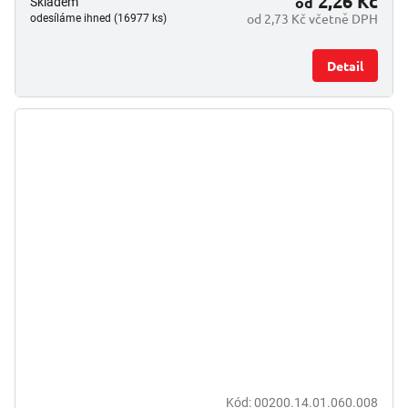
2,26 Kč
od
Skladem
od 2,73 Kč včetně DPH
odesíláme ihned (16977 ks)
Detail
Kód:
00200.14.01.060.008