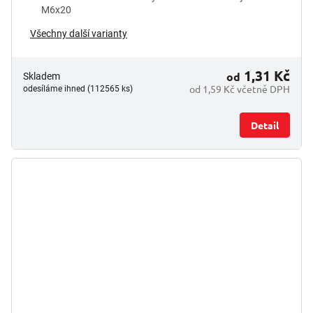
M6x20
Všechny další varianty
1,31 Kč
od
Skladem
od 1,59 Kč včetně DPH
odesíláme ihned (112565 ks)
Detail