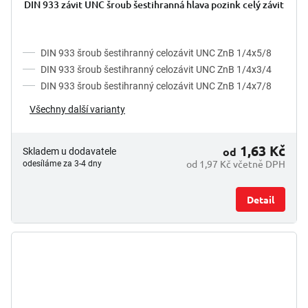
DIN 933 závit UNC šroub šestihranná hlava pozink celý závit
DIN 933 šroub šestihranný celozávit UNC ZnB 1/4x5/8
DIN 933 šroub šestihranný celozávit UNC ZnB 1/4x3/4
DIN 933 šroub šestihranný celozávit UNC ZnB 1/4x7/8
Všechny další varianty
1,63 Kč
od
Skladem u dodavatele
od 1,97 Kč včetně DPH
odesíláme za 3-4 dny
Detail