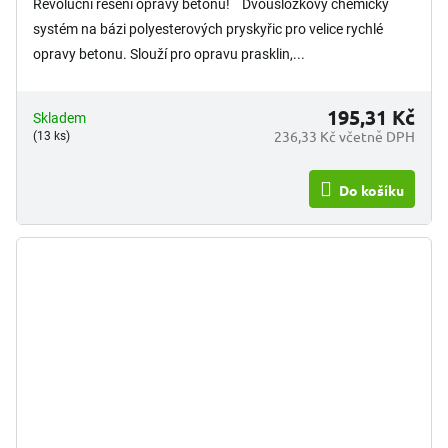
Revoluční řešení opravy betonu! Dvousložkový chemický
systém na bázi polyesterových pryskyřic pro velice rychlé
opravy betonu. Slouží pro opravu prasklin,...
195,31 Kč
Skladem
236,33 Kč včetně DPH
(13 ks)
Do košíku