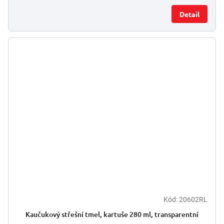
Detail
Kód:
20602RL
Kaučukový střešní tmel, kartuše 280 ml, transparentní