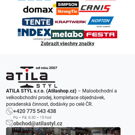
Zobrazit všechny značky
ATILA STÝL s.r.o. (Atilashop.cz)
– Maloobchodní a
velkoobchodní prodej, kompletace objednávek,
poradenská činnost, dodávky po celé ČR.
+420 775 543 438
Po – Pá: 6:30 – 15 hod
obchod@atilastyl.cz