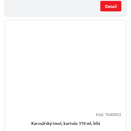
Detail
Kód:
TA40902
Karosářský tmel, kartuše 310 ml, bílá