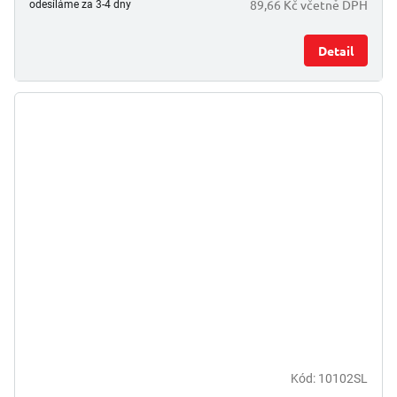
89,66 Kč včetně DPH
odesíláme za 3-4 dny
Detail
Kód:
10102SL