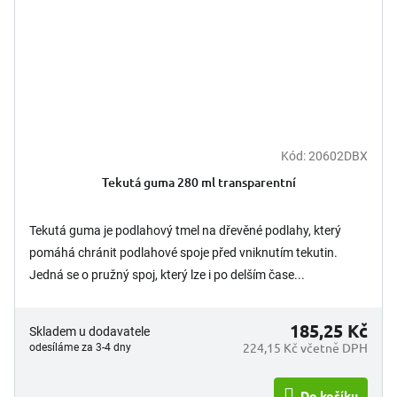
Kód:
20602DBX
Tekutá guma 280 ml transparentní
Tekutá guma je podlahový tmel na dřevěné podlahy, který
pomáhá chránit podlahové spoje před vniknutím tekutin.
Jedná se o pružný spoj, který lze i po delším čase...
185,25 Kč
Skladem u dodavatele
224,15 Kč včetně DPH
odesíláme za 3-4 dny
Do košíku