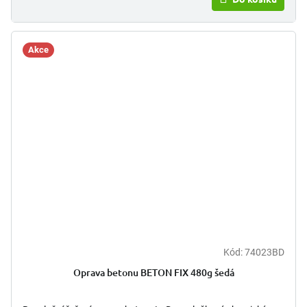
Akce
Kód:
74023BD
Oprava betonu BETON FIX 480g šedá