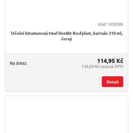
Kód:
10205BI
Střešní bitumenový tmel DenBit Roofplast, kartuše 310 ml,
černý
114,95 Kč
Na dotaz
139,09 Kč včetně DPH
Detail