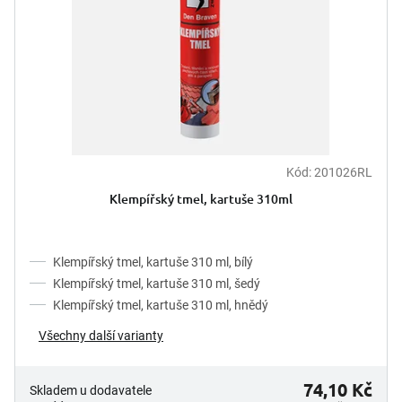
Kód:
201026RL
Klempířský tmel, kartuše 310ml
Klempířský tmel, kartuše 310 ml, bílý
Klempířský tmel, kartuše 310 ml, šedý
Klempířský tmel, kartuše 310 ml, hnědý
Všechny další varianty
74,10 Kč
Skladem u dodavatele