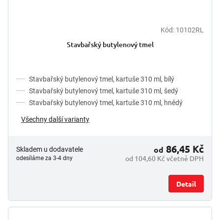
Kód:
10102RL
Stavbařský butylenový tmel
Stavbařský butylenový tmel, kartuše 310 ml, bílý
Stavbařský butylenový tmel, kartuše 310 ml, šedý
Stavbařský butylenový tmel, kartuše 310 ml, hnědý
Všechny další varianty
86,45 Kč
od
Skladem u dodavatele
od 104,60 Kč včetně DPH
odesíláme za 3-4 dny
Detail