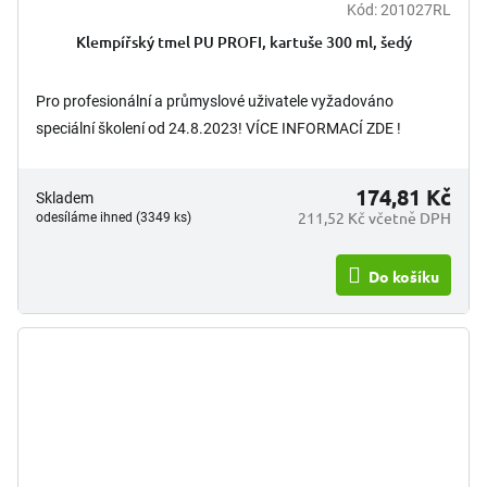
Kód:
201027RL
Klempířský tmel PU PROFI, kartuše 300 ml, šedý
Pro profesionální a průmyslové uživatele vyžadováno
speciální školení od 24.8.2023! VÍCE INFORMACÍ ZDE !
174,81 Kč
Skladem
211,52 Kč včetně DPH
odesíláme ihned (3349 ks)
Do košíku