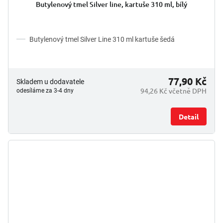
Butylenový tmel Silver line, kartuše 310 ml, bílý
Butylenový tmel Silver Line 310 ml kartuše šedá
77,90 Kč
Skladem u dodavatele
94,26 Kč včetně DPH
odesíláme za 3-4 dny
Detail