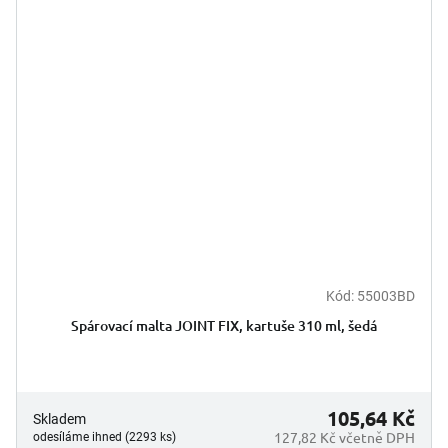
Kód:
55003BD
Spárovací malta JOINT FIX, kartuše 310 ml, šedá
105,64 Kč
Skladem
127,82 Kč včetně DPH
odesíláme ihned (2293 ks)