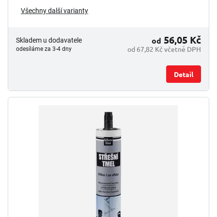
Všechny další varianty
56,05 Kč
od
Skladem u dodavatele
od 67,82 Kč včetně DPH
odesíláme za 3-4 dny
Detail