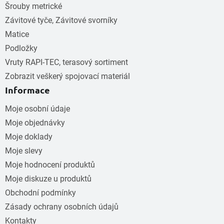
Šrouby metrické
Závitové tyče, Závitové svorníky
Matice
Podložky
Vruty RAPI-TEC, terasový sortiment
Zobrazit veškerý spojovací materiál
Informace
Moje osobní údaje
Moje objednávky
Moje doklady
Moje slevy
Moje hodnocení produktů
Moje diskuze u produktů
Obchodní podmínky
Zásady ochrany osobních údajů
Kontakty