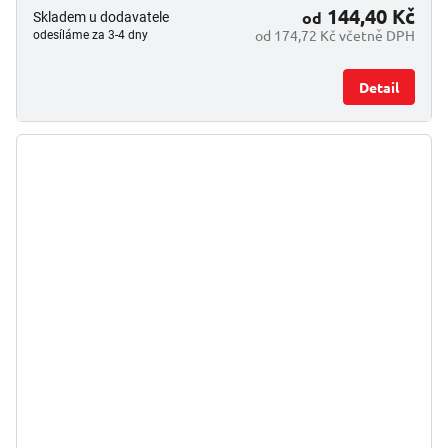
144,40 Kč
od
Skladem u dodavatele
od 174,72 Kč včetně DPH
odesíláme za 3-4 dny
Detail