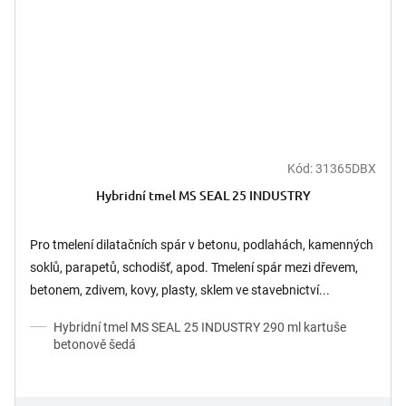
Kód:
31365DBX
Hybridní tmel MS SEAL 25 INDUSTRY
Pro tmelení dilatačních spár v betonu, podlahách, kamenných
soklů, parapetů, schodišť, apod. Tmelení spár mezi dřevem,
betonem, zdivem, kovy, plasty, sklem ve stavebnictví...
Hybridní tmel MS SEAL 25 INDUSTRY 290 ml kartuše
betonově šedá