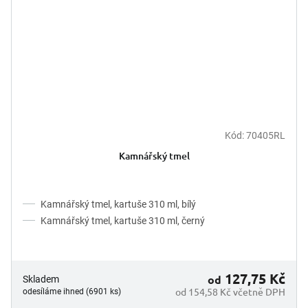
Kód:
70405RL
Kamnářský tmel
Kamnářský tmel, kartuše 310 ml, bílý
Kamnářský tmel, kartuše 310 ml, černý
127,75 Kč
od
Skladem
od 154,58 Kč včetně DPH
odesíláme ihned (6901 ks)