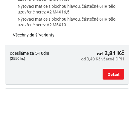
Nýtovací matice s plochou hlavou, částečně 6HR.tělo,
uzavřené nerez A2 M4X16,5
Nýtovací matice s plochou hlavou, částečně 6HR.tělo,
uzavřené nerez A2 M5X19
Všechny další varianty
2,81 Kč
od
odesíláme za 5-10dní
od 3,40 Kč včetně DPH
(2550 ks)
Detail