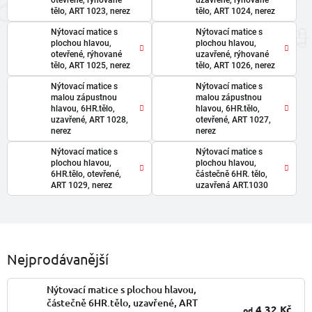
tělo, ART 1023, nerez
tělo, ART 1024, nerez
Nýtovací matice s
Nýtovací matice s
plochou hlavou,
plochou hlavou,
otevřené, rýhované
uzavřené, rýhované
tělo, ART 1025, nerez
tělo, ART 1026, nerez
Nýtovací matice s
Nýtovací matice s
malou zápustnou
malou zápustnou
hlavou, 6HR.tělo,
hlavou, 6HR.tělo,
uzavřené, ART 1028,
otevřené, ART 1027,
nerez
nerez
Nýtovací matice s
Nýtovací matice s
plochou hlavou,
plochou hlavou,
6HR.tělo, otevřené,
částečně 6HR. tělo,
ART 1029, nerez
uzavřená ART.1030
Nejprodávanější
Nýtovací matice s plochou hlavou,
částečně 6HR.tělo, uzavřené, ART
4,32 Kč
od