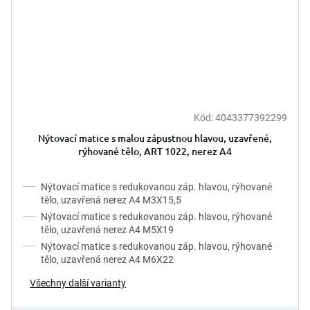
Kód:
4043377392299
Nýtovací matice s malou zápustnou hlavou, uzavřené,
rýhované tělo, ART 1022, nerez A4
Nýtovací matice s redukovanou záp. hlavou, rýhované
tělo, uzavřená nerez A4 M3X15,5
Nýtovací matice s redukovanou záp. hlavou, rýhované
tělo, uzavřená nerez A4 M5X19
Nýtovací matice s redukovanou záp. hlavou, rýhované
tělo, uzavřená nerez A4 M6X22
Všechny další varianty