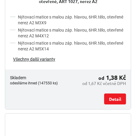
otevřené, ART 1027, nerez A2
Nýtovací matice s malou záp. hlavou, 6HR.tělo, otevřené
nerez A2 M3X9
Nýtovací matice s malou záp. hlavou, 6HR.tělo, otevřené
nerez A2 M4X12
Nýtovací matice s malou záp. hlavou, 6HR.tělo, otevřené
nerez A2 M5X14
Všechny další varianty
1,38 Kč
od
Skladem
od 1,67 Kč včetně DPH
odesíláme ihned (147550 ks)
Detail