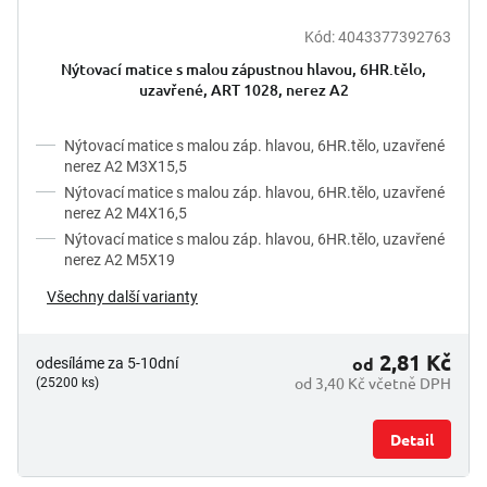
Kód:
4043377392763
Nýtovací matice s malou zápustnou hlavou, 6HR.tělo,
uzavřené, ART 1028, nerez A2
Nýtovací matice s malou záp. hlavou, 6HR.tělo, uzavřené
nerez A2 M3X15,5
Nýtovací matice s malou záp. hlavou, 6HR.tělo, uzavřené
nerez A2 M4X16,5
Nýtovací matice s malou záp. hlavou, 6HR.tělo, uzavřené
nerez A2 M5X19
Všechny další varianty
2,81 Kč
od
odesíláme za 5-10dní
od 3,40 Kč včetně DPH
(25200 ks)
Detail