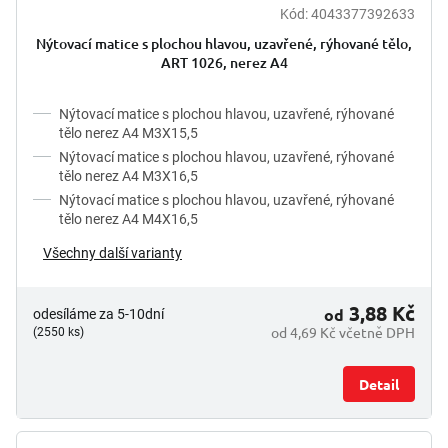
Kód:
4043377392633
Nýtovací matice s plochou hlavou, uzavřené, rýhované tělo,
ART 1026, nerez A4
Nýtovací matice s plochou hlavou, uzavřené, rýhované
tělo nerez A4 M3X15,5
Nýtovací matice s plochou hlavou, uzavřené, rýhované
tělo nerez A4 M3X16,5
Nýtovací matice s plochou hlavou, uzavřené, rýhované
tělo nerez A4 M4X16,5
Všechny další varianty
3,88 Kč
od
odesíláme za 5-10dní
od 4,69 Kč včetně DPH
(2550 ks)
Detail