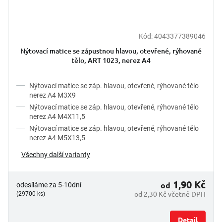
Kód:
4043377389046
Nýtovací matice se zápustnou hlavou, otevřené, rýhované
tělo, ART 1023, nerez A4
Nýtovací matice se záp. hlavou, otevřené, rýhované tělo
nerez A4 M3X9
Nýtovací matice se záp. hlavou, otevřené, rýhované tělo
nerez A4 M4X11,5
Nýtovací matice se záp. hlavou, otevřené, rýhované tělo
nerez A4 M5X13,5
Všechny další varianty
1,90 Kč
od
odesíláme za 5-10dní
od 2,30 Kč včetně DPH
(29700 ks)
Detail