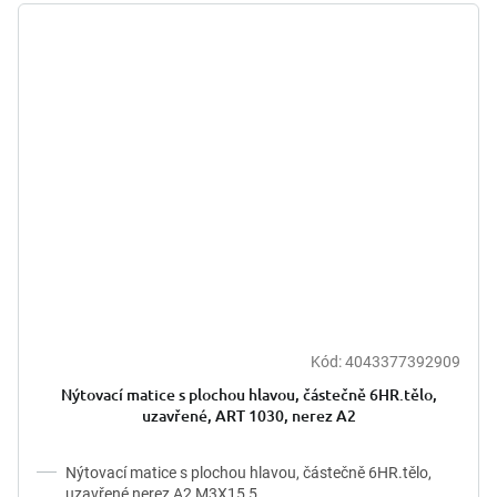
Kód:
4043377392909
Nýtovací matice s plochou hlavou, částečně 6HR.tělo,
uzavřené, ART 1030, nerez A2
Nýtovací matice s plochou hlavou, částečně 6HR.tělo,
uzavřené nerez A2 M3X15,5