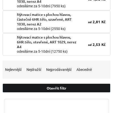
1030, nerez A4
odesíláme za 5-10dní
(7950 ks)
Nýtovací matice s plochou hlavou,
částečně 6HR.tělo, uzavřené, ART
2,81 Kč
od
1030, nerez A2
odesíláme za 5-10dní
(2550 ks)
Nýtovací matice s plochou hlavou,
6HR.tělo, otevřené, ART 1029, nerez
2,53 Kč
od
A4
odesíláme za 5-10dní
(12750 ks)
Ř
a
Nejlevnější
Nejdražší
Nejprodávanější
Abecedně
z
e
n
Otevřít filtr
í
p
V
r
ý
o
p
d