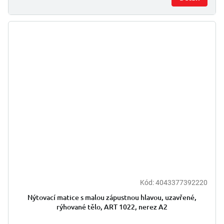
Kód:
4043377392220
Nýtovací matice s malou zápustnou hlavou, uzavřené,
rýhované tělo, ART 1022, nerez A2