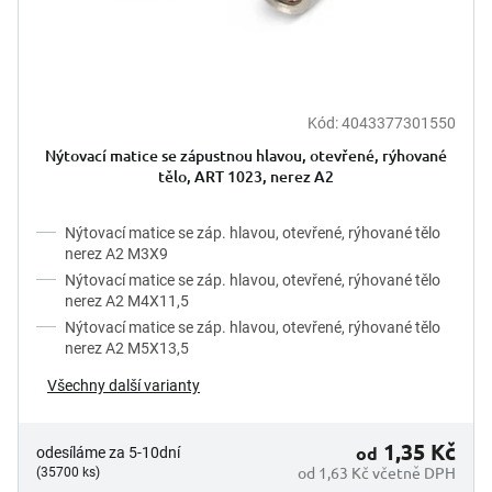
Kód:
4043377301550
Nýtovací matice se zápustnou hlavou, otevřené, rýhované
tělo, ART 1023, nerez A2
Nýtovací matice se záp. hlavou, otevřené, rýhované tělo
nerez A2 M3X9
Nýtovací matice se záp. hlavou, otevřené, rýhované tělo
nerez A2 M4X11,5
Nýtovací matice se záp. hlavou, otevřené, rýhované tělo
nerez A2 M5X13,5
Všechny další varianty
1,35 Kč
od
odesíláme za 5-10dní
od 1,63 Kč včetně DPH
(35700 ks)