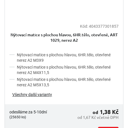
Kód:
4043377301857
Nýtovací matice s plochou hlavou, 6HR.tělo, otevřené, ART
1029, nerez A2
Nýtovací matice s plochou hlavou, 6HR.tělo, otevřené
nerez A2 M3X9
Nýtovací matice s plochou hlavou, 6HR.tělo, otevřené
nerez A2 M4X11,5
Nýtovací matice s plochou hlavou, 6HR.tělo, otevřené
nerez A2 M5X13,5
Všechny další varianty
1,38 Kč
od
odesíláme za 5-10dní
od 1,67 Kč včetně DPH
(25650 ks)