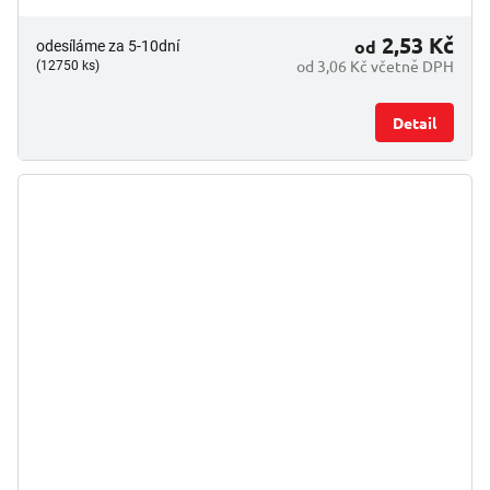
2,53 Kč
od
odesíláme za 5-10dní
od 3,06 Kč včetně DPH
(12750 ks)
Detail