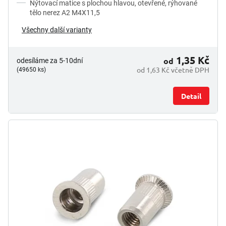
Nýtovací matice s plochou hlavou, otevřené, rýhované
tělo nerez A2 M4X11,5
Všechny další varianty
1,35 Kč
od
odesíláme za 5-10dní
od 1,63 Kč včetně DPH
(49650 ks)
Detail