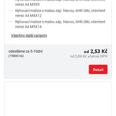
nerez A4 M3X9
Nýtovací matice s malou záp. hlavou, 6HR.tělo, otevřené
nerez A4 M4X12
Nýtovací matice s malou záp. hlavou, 6HR.tělo, otevřené
nerez A4 M5X14
Všechny další varianty
2,53 Kč
od
odesíláme za 5-10dní
od 3,06 Kč včetně DPH
(19800 ks)
Detail