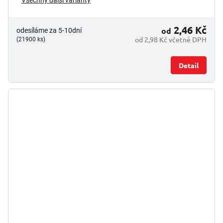
Všechny další varianty
2,46 Kč
od
odesíláme za 5-10dní
od 2,98 Kč včetně DPH
(21900 ks)
Detail