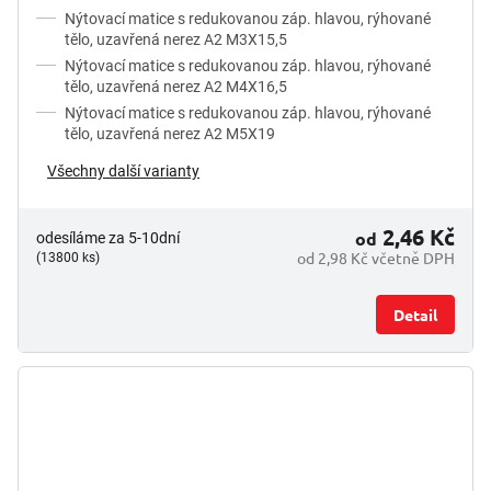
Nýtovací matice s redukovanou záp. hlavou, rýhované
tělo, uzavřená nerez A2 M3X15,5
Nýtovací matice s redukovanou záp. hlavou, rýhované
tělo, uzavřená nerez A2 M4X16,5
Nýtovací matice s redukovanou záp. hlavou, rýhované
tělo, uzavřená nerez A2 M5X19
Všechny další varianty
2,46 Kč
od
odesíláme za 5-10dní
od 2,98 Kč včetně DPH
(13800 ks)
Detail