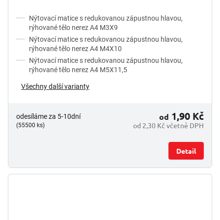
Nýtovací matice s redukovanou zápustnou hlavou,
rýhované tělo nerez A4 M3X9
Nýtovací matice s redukovanou zápustnou hlavou,
rýhované tělo nerez A4 M4X10
Nýtovací matice s redukovanou zápustnou hlavou,
rýhované tělo nerez A4 M5X11,5
Všechny další varianty
1,90 Kč
od
odesíláme za 5-10dní
od 2,30 Kč včetně DPH
(55500 ks)
Detail