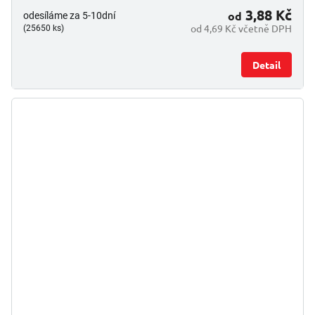
3,88 Kč
od
odesíláme za 5-10dní
od 4,69 Kč včetně DPH
(25650 ks)
Detail