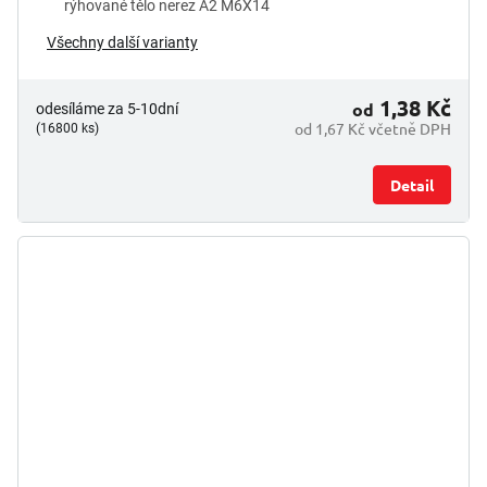
rýhované tělo nerez A2 M6X14
Všechny další varianty
1,38 Kč
od
odesíláme za 5-10dní
od 1,67 Kč včetně DPH
(16800 ks)
Detail