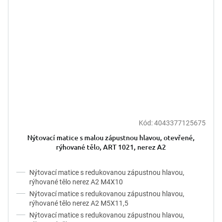
Kód:
4043377125675
Nýtovací matice s malou zápustnou hlavou, otevřené,
rýhované tělo, ART 1021, nerez A2
Nýtovací matice s redukovanou zápustnou hlavou,
rýhované tělo nerez A2 M4X10
Nýtovací matice s redukovanou zápustnou hlavou,
rýhované tělo nerez A2 M5X11,5
Nýtovací matice s redukovanou zápustnou hlavou,