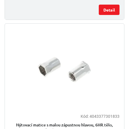
Detail
Kód:
4043377301833
Nýtovací matice s malou zápustnou hlavou, 6HR.tělo,