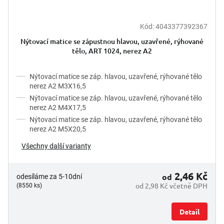
Kód:
4043377392367
Nýtovací matice se zápustnou hlavou, uzavřené, rýhované
tělo, ART 1024, nerez A2
Nýtovací matice se záp. hlavou, uzavřené, rýhované tělo
nerez A2 M3X16,5
Nýtovací matice se záp. hlavou, uzavřené, rýhované tělo
nerez A2 M4X17,5
Nýtovací matice se záp. hlavou, uzavřené, rýhované tělo
nerez A2 M5X20,5
Všechny další varianty
2,46 Kč
od
odesíláme za 5-10dní
od 2,98 Kč včetně DPH
(8550 ks)
Detail