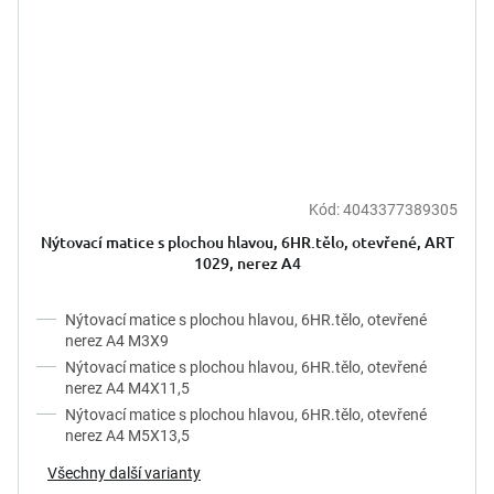
Kód:
4043377389305
Nýtovací matice s plochou hlavou, 6HR.tělo, otevřené, ART
1029, nerez A4
Nýtovací matice s plochou hlavou, 6HR.tělo, otevřené
nerez A4 M3X9
Nýtovací matice s plochou hlavou, 6HR.tělo, otevřené
nerez A4 M4X11,5
Nýtovací matice s plochou hlavou, 6HR.tělo, otevřené
nerez A4 M5X13,5
Všechny další varianty