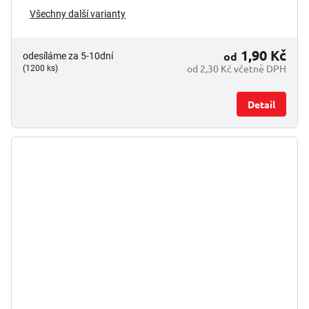
Všechny další varianty
1,90 Kč
od
odesíláme za 5-10dní
od 2,30 Kč včetně DPH
(1200 ks)
Detail