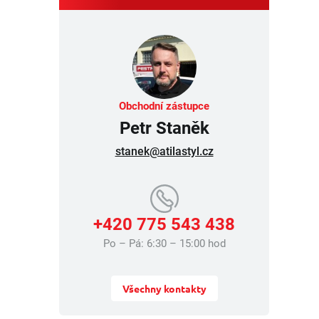
Obchodní zástupce
Petr Staněk
stanek@atilastyl.cz
+420 775 543 438
Po – Pá: 6:30 – 15:00 hod
Všechny kontakty