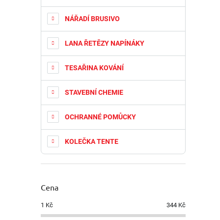
NÁŘADÍ BRUSIVO
LANA ŘETĚZY NAPÍNÁKY
TESAŘINA KOVÁNÍ
STAVEBNÍ CHEMIE
OCHRANNÉ POMŮCKY
KOLEČKA TENTE
Cena
1
Kč
344
Kč