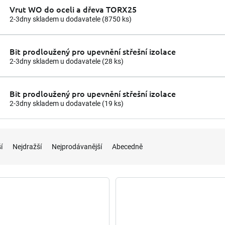
Vrut WO do oceli a dřeva TORX25
2-3dny skladem u dodavatele
(8750 ks)
Bit prodloužený pro upevnění střešní izolace
2-3dny skladem u dodavatele
(28 ks)
Bit prodloužený pro upevnění střešní izolace
2-3dny skladem u dodavatele
(19 ks)
í
Nejdražší
Nejprodávanější
Abecedně