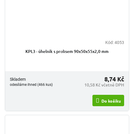
Kód:
4053
KPL3 - úhelník s prolisem 90x50x55x2,0 mm
8,74 Kč
Skladem
10,58 Kč včetně DPH
odesíláme ihned (466 kus)
Do košíku