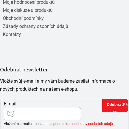
Moje hodnocení produktů
Moje diskuze u produktů
Obchodní podmínky
Zásady ochrany osobních údajů
Kontakty
Odebírat newsletter
Vložte svůj e-mail a my vám budeme zasílat informace o
nových produktech na našem e-shopu.
E-mail
Při
se
Vložením e-mailu souhlasíte s
podmínkami ochrany osobních údajů