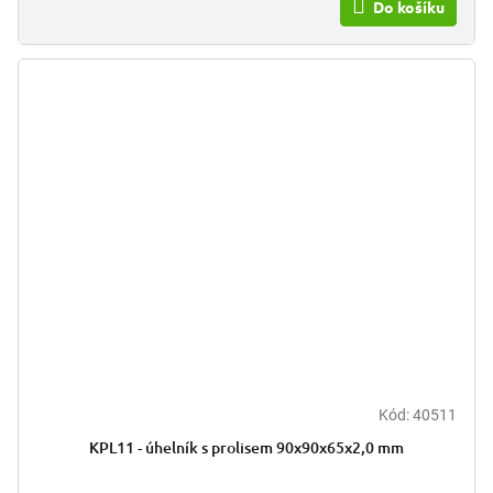
Do košíku
Kód:
40511
KPL11 - úhelník s prolisem 90x90x65x2,0 mm