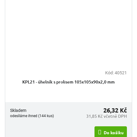
Kód:
40521
KPL21 - úhelník s prolisem 105x105x90x2,0 mm
26,32 Kč
Skladem
31,85 Kč včetně DPH
odesíláme ihned (144 kus)
Do košíku