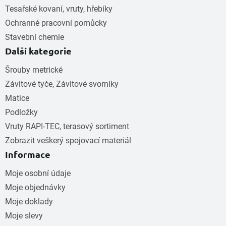
Tesařské kovaní, vruty, hřebíky
Ochranné pracovní pomůcky
Stavební chemie
Další kategorie
Šrouby metrické
Závitové tyče, Závitové svorníky
Matice
Podložky
Vruty RAPI-TEC, terasový sortiment
Zobrazit veškerý spojovací materiál
Informace
Moje osobní údaje
Moje objednávky
Moje doklady
Moje slevy