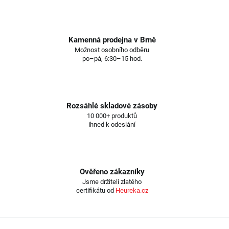
Kamenná prodejna v Brně
Možnost osobního odběru
po–pá, 6:30–15 hod.
Rozsáhlé skladové zásoby
10 000+ produktů
ihned k odeslání
Ověřeno zákazníky
Jsme držiteli zlatého
certifikátu od
Heureka.cz
Z