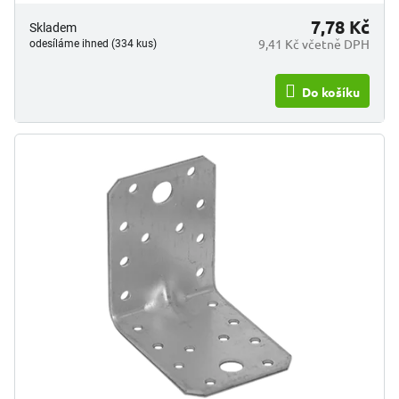
7,78 Kč
Skladem
9,41 Kč včetně DPH
odesíláme ihned (334 kus)
Do košíku