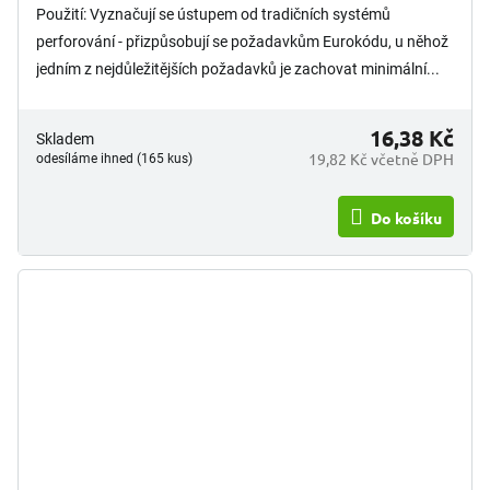
Použití: Vyznačují se ústupem od tradičních systémů
perforování - přizpůsobují se požadavkům Eurokódu, u něhož
jedním z nejdůležitějších požadavků je zachovat minimální...
16,38 Kč
Skladem
19,82 Kč včetně DPH
odesíláme ihned (165 kus)
Do košíku