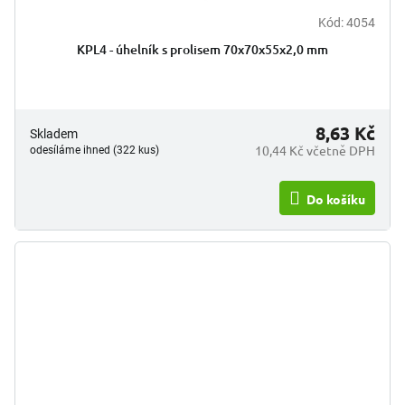
Kód:
4054
KPL4 - úhelník s prolisem 70x70x55x2,0 mm
8,63 Kč
Skladem
10,44 Kč včetně DPH
odesíláme ihned (322 kus)
Do košíku