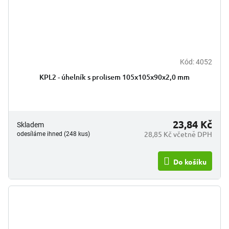
Kód:
4052
KPL2 - úhelník s prolisem 105x105x90x2,0 mm
23,84 Kč
Skladem
28,85 Kč včetně DPH
odesíláme ihned (248 kus)
Do košíku