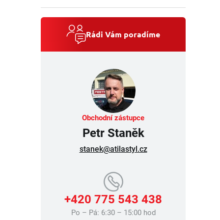
Rádi Vám poradíme
Obchodní zástupce
Petr Staněk
stanek@atilastyl.cz
+420 775 543 438
Po – Pá: 6:30 – 15:00 hod