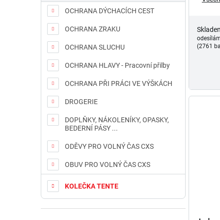
OCHRANA DÝCHACÍCH CEST
OCHRANA ZRAKU
Sklade
odesílá
(2761 ba
OCHRANA SLUCHU
OCHRANA HLAVY - Pracovní přilby
OCHRANA PŘI PRÁCI VE VÝŠKÁCH
DROGERIE
DOPLŇKY, NÁKOLENÍKY, OPASKY,
BEDERNÍ PÁSY ...
ODĚVY PRO VOLNÝ ČAS CXS
OBUV PRO VOLNÝ ČAS CXS
KOLEČKA TENTE