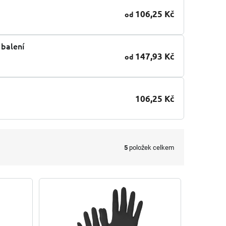
106,25 Kč
od
 balení
147,93 Kč
od
106,25 Kč
5
položek celkem