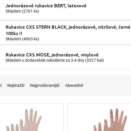
Jednorázové rukavice BERT, latexové
Skladem
(2761 ks)
Rukavice CXS STERN BLACK, jednorázové, nitrilové, černé
100ks !!
Skladem
(4063 ks)
Rukavice CXS MOSE, jednorázové, vinylové
Skladem u dodavatele odesíláme za 3-4 dny
(3327 bal)
í
Nejdražší
Nejprodávanější
Abecedně