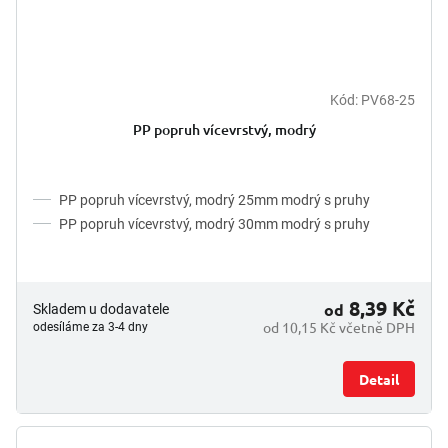
Kód:
PV68-25
PP popruh vícevrstvý, modrý
PP popruh vícevrstvý, modrý 25mm modrý s pruhy
PP popruh vícevrstvý, modrý 30mm modrý s pruhy
8,39 Kč
od
Skladem u dodavatele
od 10,15 Kč včetně DPH
odesíláme za 3-4 dny
Detail