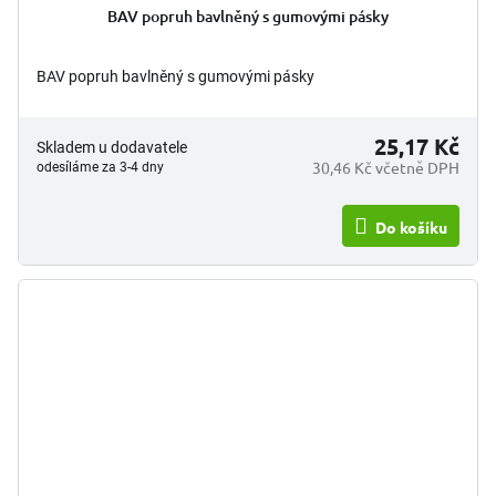
BAV popruh bavlněný s gumovými pásky
BAV popruh bavlněný s gumovými pásky
25,17 Kč
Skladem u dodavatele
30,46 Kč včetně DPH
odesíláme za 3-4 dny
Do košíku