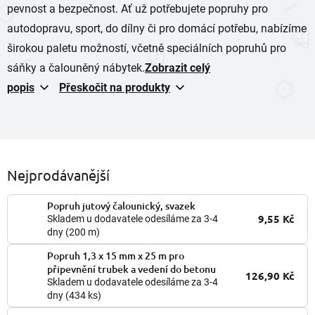
pevnost a bezpečnost. Ať už potřebujete popruhy pro
autodopravu, sport, do dílny či pro domácí potřebu, nabízíme
širokou paletu možností, včetně speciálních popruhů pro
sáňky a čalouněný nábytek.
Zobrazit celý
popis
Přeskočit na produkty
Nejprodávanější
Popruh jutový čalounický, svazek
9,55 Kč
Skladem u dodavatele odesíláme za 3-4
dny
(200 m)
Popruh 1,3 x 15 mm x 25 m pro
připevnění trubek a vedení do betonu
126,90 Kč
Skladem u dodavatele odesíláme za 3-4
dny
(434 ks)