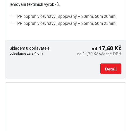
lemování textilních výrobků.
PP popruh vícevrstvý , spojovaný – 20mm, 50m 20mm
PP popruh vícevrstvý , spojovaný – 25mm, 50m 25mm
17,60 Kč
od
Skladem u dodavatele
od 21,30 Kč včetně DPH
odesíláme za 3-4 dny
Detail