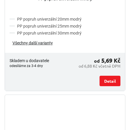
PP popruh univerzální 20mm modrý
PP popruh univerzální 25mm modrý
PP popruh univerzální 30mm modrý
Všechny další varianty
5,69 Kč
od
Skladem u dodavatele
od 6,88 Kč včetně DPH
odesíláme za 3-4 dny
Detail