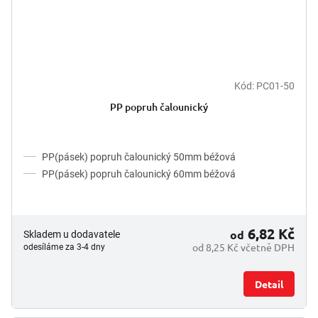
Kód:
PC01-50
PP popruh čalounický
PP(pásek) popruh čalounický 50mm béžová
PP(pásek) popruh čalounický 60mm béžová
6,82 Kč
od
Skladem u dodavatele
od 8,25 Kč včetně DPH
odesíláme za 3-4 dny
Detail