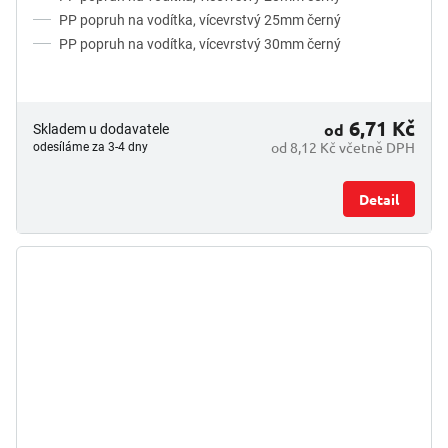
PP popruh na vodítka, vícevrstvý 25mm černý
PP popruh na vodítka, vícevrstvý 30mm černý
6,71 Kč
od
Skladem u dodavatele
od 8,12 Kč včetně DPH
odesíláme za 3-4 dny
Detail