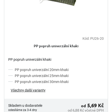
Kód:
PU26-20
PP popruh univerzální khaki
PP popruh univerzální khaki
PP popruh univerzální 20mm khaki
PP popruh univerzální 25mm khaki
PP popruh univerzální 30mm khaki
Všechny další varianty
5,69 Kč
od
Skladem u dodavatele
od 6,88 Kč včetně DPH
odesíláme za 3-4 dny