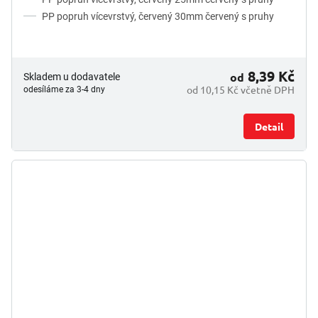
PP popruh vícevrstvý, červený 30mm červený s pruhy
8,39 Kč
od
Skladem u dodavatele
od 10,15 Kč včetně DPH
odesíláme za 3-4 dny
Detail