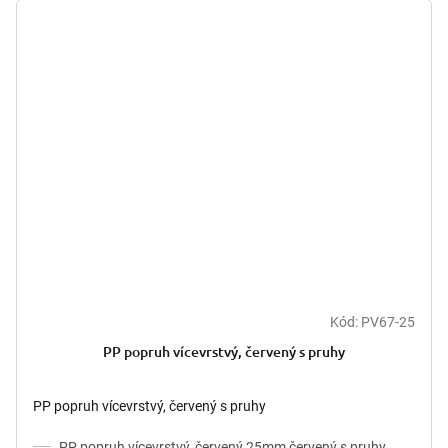
Kód:
PV67-25
PP popruh vícevrstvý, červený s pruhy
PP popruh vícevrstvý, červený s pruhy
PP popruh vícevrstvý, červený 25mm červený s pruhy