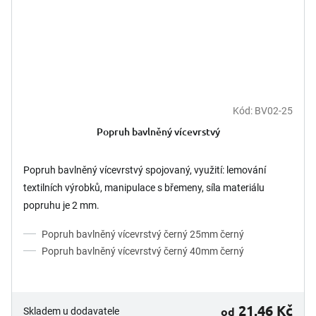
Kód:
BV02-25
Popruh bavlněný vícevrstvý
Popruh bavlněný vícevrstvý spojovaný, využití: lemování
textilních výrobků, manipulace s břemeny, síla materiálu
popruhu je 2 mm.
Popruh bavlněný vícevrstvý černý 25mm černý
Popruh bavlněný vícevrstvý černý 40mm černý
21,46 Kč
od
Skladem u dodavatele