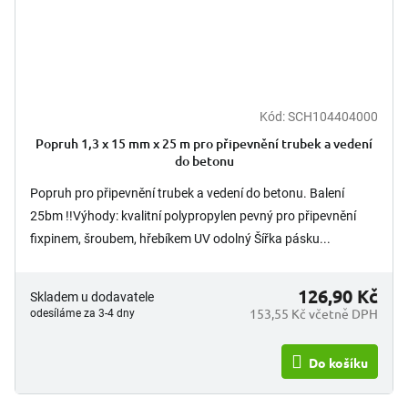
Kód:
SCH104404000
Popruh 1,3 x 15 mm x 25 m pro připevnění trubek a vedení
do betonu
Popruh pro připevnění trubek a vedení do betonu. Balení
25bm !!Výhody: kvalitní polypropylen pevný pro připevnění
fixpinem, šroubem, hřebíkem UV odolný Šířka pásku...
126,90 Kč
Skladem u dodavatele
153,55 Kč včetně DPH
odesíláme za 3-4 dny
Do košíku