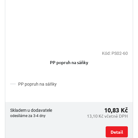
Kód:
PS02-60
PP popruh na sáňky
PP popruh na sáňky
10,83 Kč
Skladem u dodavatele
13,10 Kč včetně DPH
odesíláme za 3-4 dny
Detail