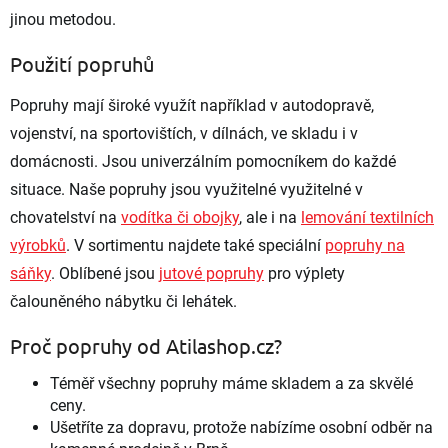
jinou metodou.
Použití popruhů
Popruhy mají široké využít například v autodopravě,
vojenství, na sportovištích, v dílnách, ve skladu i v
domácnosti. Jsou univerzálním pomocníkem do každé
situace.
Naše popruhy jsou využitelné využitelné v
chovatelství na
vodítka či obojky
, ale i na
lemování textilních
výrobků
. V sortimentu najdete také speciální
popruhy na
sáňky
. Oblíbené jsou
jutové popruhy
pro výplety
čalouněného nábytku či lehátek.
Proč popruhy od Atilashop.cz?
Téměř všechny popruhy máme skladem a za skvělé
ceny.
Ušetříte za dopravu, protože nabízíme osobní odběr na