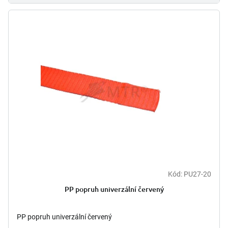
Kód:
PU27-20
PP popruh univerzální červený
PP popruh univerzální červený