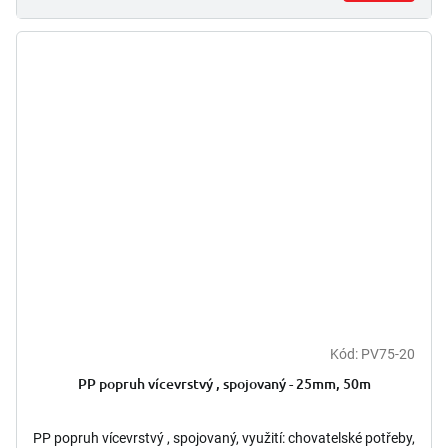
Kód:
PV75-20
PP popruh vícevrstvý , spojovaný - 25mm, 50m
PP popruh vícevrstvý , spojovaný, využití: chovatelské potřeby,