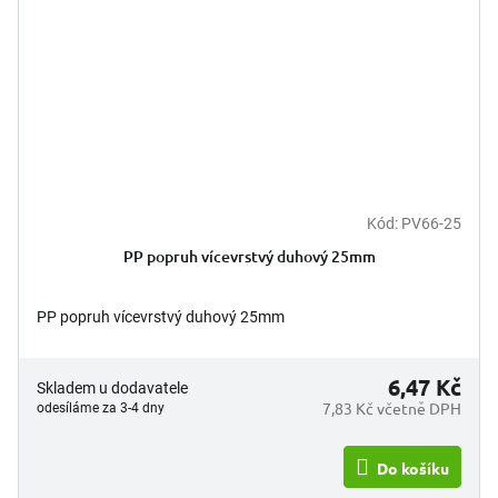
Kód:
PV66-25
PP popruh vícevrstvý duhový 25mm
PP popruh vícevrstvý duhový 25mm
6,47 Kč
Skladem u dodavatele
7,83 Kč včetně DPH
odesíláme za 3-4 dny
Do košíku