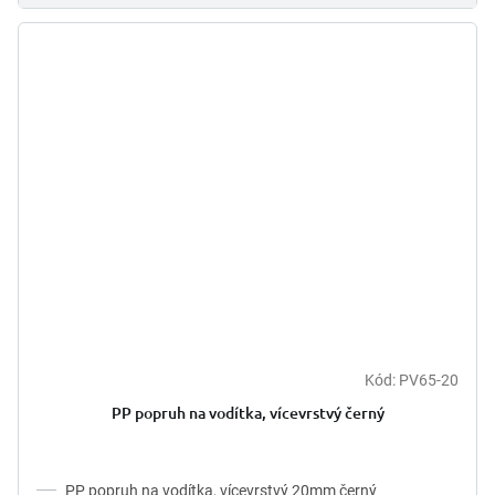
Kód:
PV65-20
PP popruh na vodítka, vícevrstvý černý
PP popruh na vodítka, vícevrstvý 20mm černý