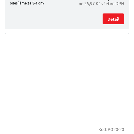
od 25,97 Kč včetně DPH
odesíláme za 3-4 dny
Detail
Kód:
PG20-20