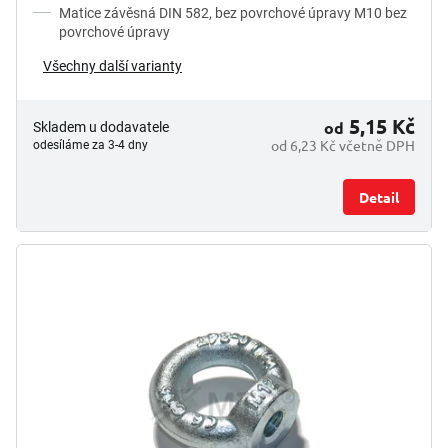
Matice závěsná DIN 582, bez povrchové úpravy M10 bez
povrchové úpravy
Všechny další varianty
5,15 Kč
od
Skladem u dodavatele
od 6,23 Kč včetně DPH
odesíláme za 3-4 dny
Detail