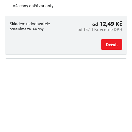
Všechny další varianty
12,49 Kč
od
Skladem u dodavatele
od 15,11 Kč včetně DPH
odesíláme za 3-4 dny
Detail