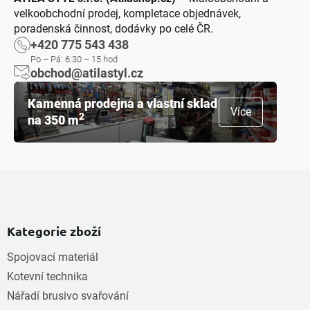
velkoobchodní prodej, kompletace objednávek,
poradenská činnost, dodávky po celé ČR.
+420 775 543 438
Po – Pá: 6:30 – 15 hod
obchod@atilastyl.cz
Kamenná prodejna a vlastní sklad
Více
2
na 350 m
Kategorie zboží
Spojovací materiál
Kotevní technika
Nářadí brusivo svařování