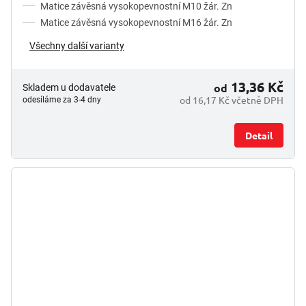
Matice závěsná vysokopevnostní M10 žár. Zn
Matice závěsná vysokopevnostní M16 žár. Zn
Všechny další varianty
13,36 Kč
od
Skladem u dodavatele
od 16,17 Kč včetně DPH
odesíláme za 3-4 dny
Detail