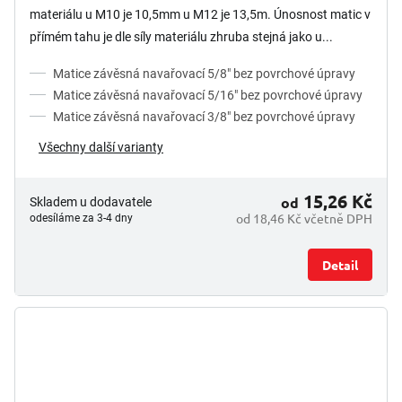
materiálu u M10 je 10,5mm u M12 je 13,5m. Únosnost matic v
přímém tahu je dle síly materiálu zhruba stejná jako u...
Matice závěsná navařovací 5/8" bez povrchové úpravy
Matice závěsná navařovací 5/16" bez povrchové úpravy
Matice závěsná navařovací 3/8" bez povrchové úpravy
Všechny další varianty
15,26 Kč
od
Skladem u dodavatele
od 18,46 Kč včetně DPH
odesíláme za 3-4 dny
Detail