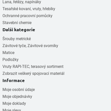
Lana, řetězy, napínáky
Tesařské kovaní, vruty, hřebíky
Ochranné pracovní pomůcky
Stavební chemie
Další kategorie
Šrouby metrické
Závitové tyče, Závitové svorníky
Matice
Podložky
Vruty RAPI-TEC, terasový sortiment
Zobrazit veškerý spojovací materiál
Informace
Moje osobní údaje
Moje objednávky
Moje doklady
Moje slevy