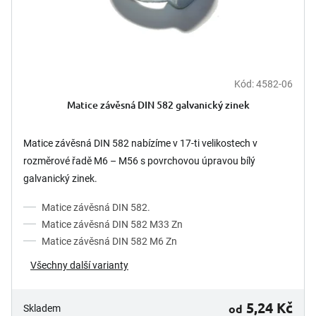
Kód:
4582-06
Matice závěsná DIN 582 galvanický zinek
Matice závěsná DIN 582 nabízíme v 17-ti velikostech v
rozměrové řadě M6 – M56 s povrchovou úpravou bílý
galvanický zinek.
Matice závěsná DIN 582.
Matice závěsná DIN 582 M33 Zn
Matice závěsná DIN 582 M6 Zn
Všechny další varianty
5,24 Kč
od
Skladem