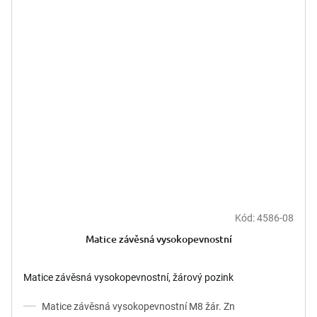
Kód:
4586-08
Matice závěsná vysokopevnostní
Matice závěsná vysokopevnostní, žárový pozink
Matice závěsná vysokopevnostní M8 žár. Zn