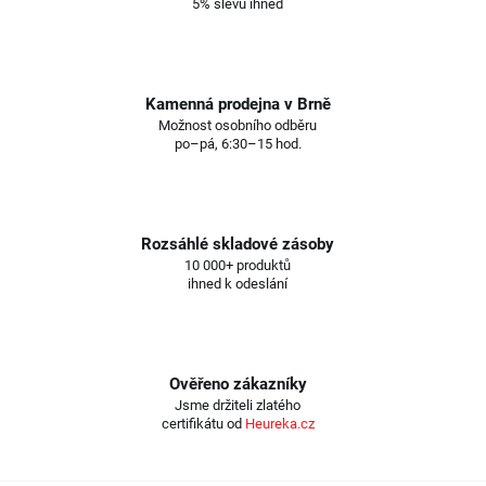
5% slevu ihned
Kamenná prodejna v Brně
Možnost osobního odběru
po–pá, 6:30–15 hod.
Rozsáhlé skladové zásoby
10 000+ produktů
ihned k odeslání
Ověřeno zákazníky
Jsme držiteli zlatého
certifikátu od
Heureka.cz