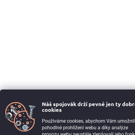
Náš spojovák drží pevně jen ty dob
cookies
Používáme cookies, abychom Vám umožnil
pohodlné prohlížení webu a díky analýze
provozu webu neustále zlepšovali jeho funk