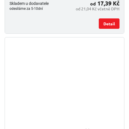
17,39 Kč
od
Skladem u dodavatele
od 21,04 Kč včetně DPH
odesíláme za 5-10dní
Detail