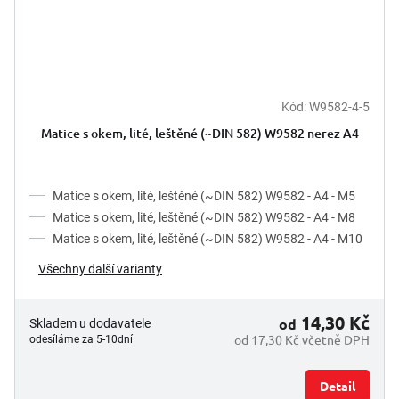
Kód:
W9582-4-5
Matice s okem, lité, leštěné (~DIN 582) W9582 nerez A4
Matice s okem, lité, leštěné (~DIN 582) W9582 - A4 - M5
Matice s okem, lité, leštěné (~DIN 582) W9582 - A4 - M8
Matice s okem, lité, leštěné (~DIN 582) W9582 - A4 - M10
Všechny další varianty
14,30 Kč
od
Skladem u dodavatele
od 17,30 Kč včetně DPH
odesíláme za 5-10dní
Detail