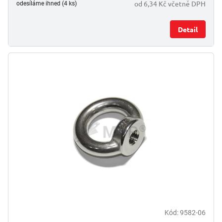
od 6,34 Kč včetně DPH
odesíláme ihned (4 ks)
Detail
Kód:
9582-06