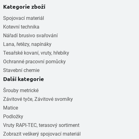
Kategorie zboží
Spojovací materiál
Kotevní technika
Nářadí brusivo svařování
Lana, řetězy, napínáky
Tesařské kovaní, vruty, hřebíky
Ochranné pracovní pomůcky
Stavební chemie
Další kategorie
Šrouby metrické
Závitové tyče, Závitové svorníky
Matice
Podložky
Vruty RAPI-TEC, terasový sortiment
Zobrazit veškerý spojovací materiál