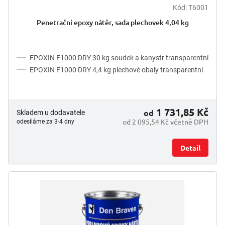
Kód:
T6001
Penetrační epoxy nátěr, sada plechovek 4,04 kg
EPOXIN F1000 DRY 30 kg soudek a kanystr transparentní
EPOXIN F1000 DRY 4,4 kg plechové obaly transparentní
1 731,85 Kč
od
Skladem u dodavatele
od 2 095,54 Kč včetně DPH
odesíláme za 3-4 dny
Detail