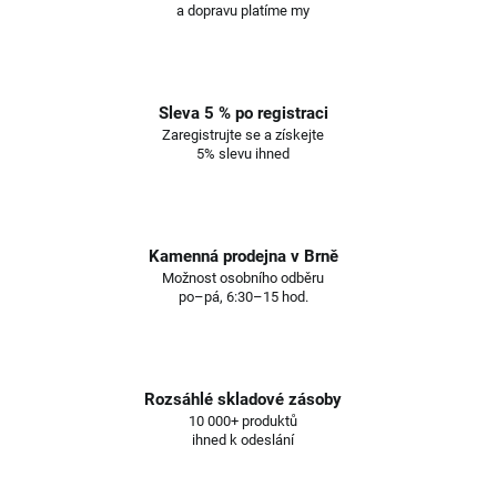
a dopravu platíme my
Sleva 5 % po registraci
Zaregistrujte se a získejte
5% slevu ihned
Kamenná prodejna v Brně
Možnost osobního odběru
po–pá, 6:30–15 hod.
Rozsáhlé skladové zásoby
10 000+ produktů
ihned k odeslání