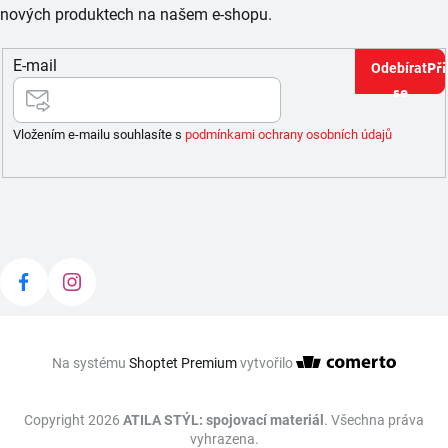
nových produktech na našem e-shopu.
E-mail
Při
se
Vložením e-mailu souhlasíte s
podmínkami ochrany osobních údajů
Na systému
Shoptet Premium
vytvořilo
Copyright 2026
ATILA STÝL: spojovací materiál
. Všechna práva
vyhrazena.