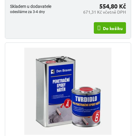
554,80 Kč
Skladem u dodavatele
671,31 Kč včetně DPH
odesíláme za 3-4 dny
Do košíku