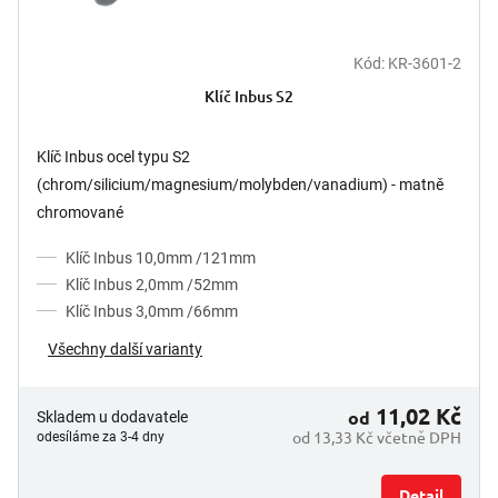
Kód:
KR-3601-2
Klíč Inbus S2
Klíč Inbus ocel typu S2
(chrom/silicium/magnesium/molybden/vanadium) - matně
chromované
Klíč Inbus 10,0mm /121mm
Klíč Inbus 2,0mm /52mm
Klíč Inbus 3,0mm /66mm
Všechny další varianty
11,02 Kč
od
Skladem u dodavatele
od 13,33 Kč včetně DPH
odesíláme za 3-4 dny
Detail