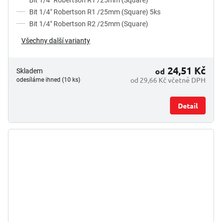
Bit 1/4" Robertson R1 /25mm (Square) 5ks
Bit 1/4" Robertson R2 /25mm (Square)
Všechny další varianty
24,51 Kč
od
Skladem
od 29,66 Kč včetně DPH
odesíláme ihned (10 ks)
Detail