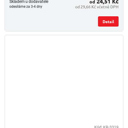
24,51 Kč
od
Skladem u dodavatele
od 29,66 Kč včetně DPH
odesíláme za 3-4 dny
Detail
Kód:
KR-3319