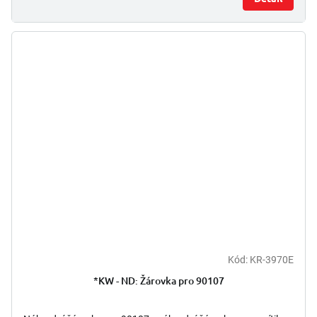
Kód:
KR-3970E
*KW - ND: Žárovka pro 90107