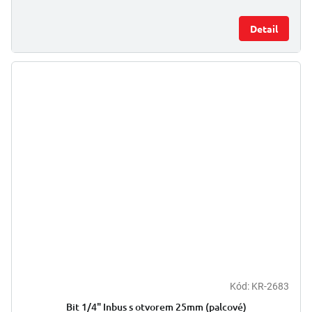
Detail
Kód:
KR-2683
Bit 1/4" Inbus s otvorem 25mm (palcové)