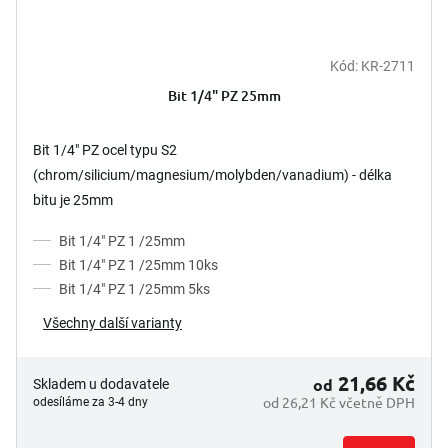
Kód:
KR-2711
Bit 1/4" PZ 25mm
Bit 1/4" PZ ocel typu S2
(chrom/silicium/magnesium/molybden/vanadium) - délka
bitu je 25mm
Bit 1/4" PZ 1 /25mm
Bit 1/4" PZ 1 /25mm 10ks
Bit 1/4" PZ 1 /25mm 5ks
Všechny další varianty
21,66 Kč
od
Skladem u dodavatele
od 26,21 Kč včetně DPH
odesíláme za 3-4 dny