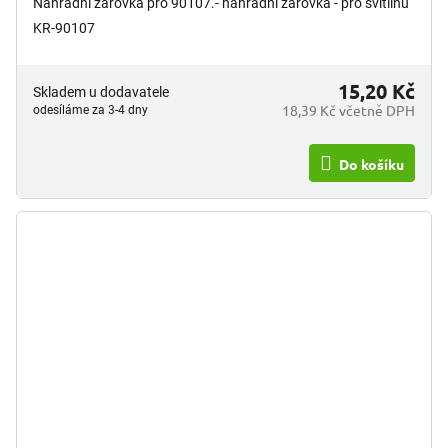
Náhradní žárovka pro 90107.- náhradní žárovka - pro svítilnu
KR-90107
15,20 Kč
Skladem u dodavatele
18,39 Kč včetně DPH
odesíláme za 3-4 dny
Do košíku