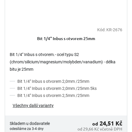
Kód:
KR-2676
Bit 1/4" Inbus s otvorem 25mm
Bit 1/4" Inbus s otvorem.- ocel typu S2
(chrom/silicium/magnesium/molybden/vanadium) - délka
bitu je 25mm
Bit 1/4" Inbus s otvorem 2,0mm /25mm
Bit 1/4" Inbus s otvorem 2,0mm /25mm 5ks
Bit 1/4" Inbus s otvorem 2,5mm /25mm
Všechny další varianty
24,51 Kč
od
Skladem u dodavatele
od 29,66 Kč včetně DPH
odesíláme za 3-4 dny