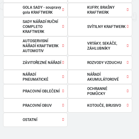
GOLA SADY - soupravy
KUFRY, BRAŠNY
gola KRAFTWERK
KRAFTWERK
SADY NÁŘADÍ RUČNÍ
COMPLETO
SVÍTILNY KRAFTWERK
KRAFTWERK
AUTOSERVISNÍ
VRTÁKY, SEKÁČE,
NÁŘADÍ KRAFTWERK
ZÁHLUBNÍKY
AUTOMOTIV
ZÁVITOŘEZNÉ NÁŘADÍ
ROZVODY VZDUCHU
NÁŘADÍ
NÁŘADÍ
PNEUMATICKÉ
AKUMULÁTOROVÉ
OCHRANNÉ
PRACOVNÍ OBLEČENÍ
POMŮCKY
PRACOVNÍ OBUV
KOTOUČE, BRUSIVO
OSTATNÍ