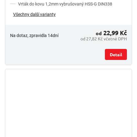
Vrták do kovu 1,2mm vybrušovaný HSS-G DIN338
Všechny další varianty
22,99 Kč
od
Na dotaz, zpravidla 14dní
od 27,82 Kč včetně DPH
Detail