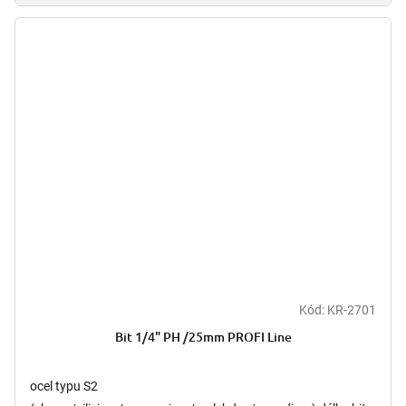
Kód:
KR-2701
Bit 1/4" PH /25mm PROFI Line
ocel typu S2