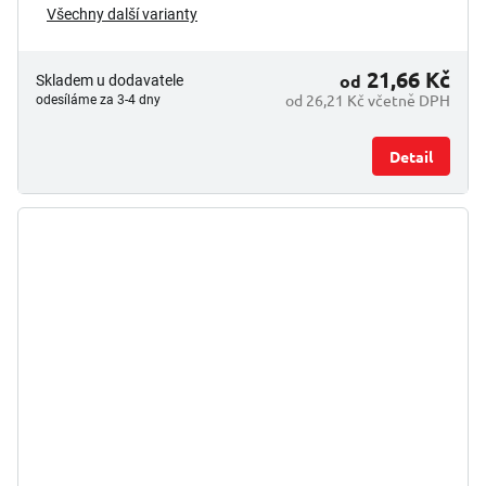
Všechny další varianty
21,66 Kč
od
Skladem u dodavatele
od 26,21 Kč včetně DPH
odesíláme za 3-4 dny
Detail