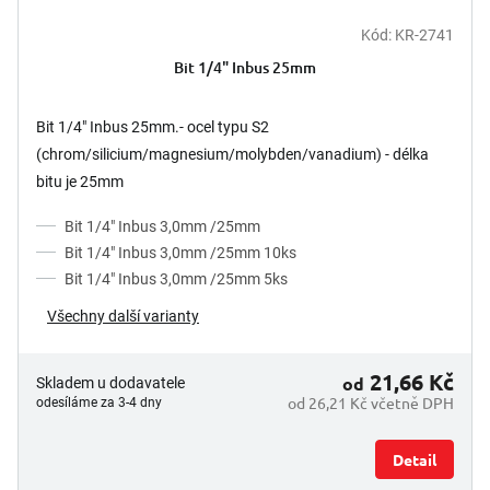
Kód:
KR-2741
Bit 1/4" Inbus 25mm
Bit 1/4" Inbus 25mm.- ocel typu S2
(chrom/silicium/magnesium/molybden/vanadium) - délka
bitu je 25mm
Bit 1/4" Inbus 3,0mm /25mm
Bit 1/4" Inbus 3,0mm /25mm 10ks
Bit 1/4" Inbus 3,0mm /25mm 5ks
Všechny další varianty
21,66 Kč
od
Skladem u dodavatele
od 26,21 Kč včetně DPH
odesíláme za 3-4 dny
Detail