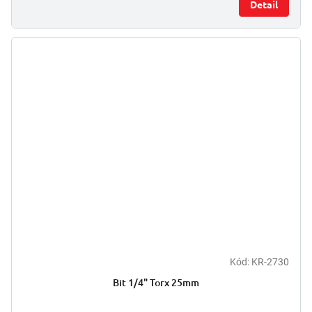
Detail
Kód:
KR-2730
Bit 1/4" Torx 25mm