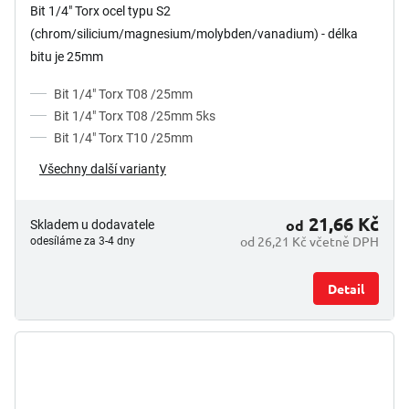
Bit 1/4" Torx ocel typu S2
(chrom/silicium/magnesium/molybden/vanadium) - délka
bitu je 25mm
Bit 1/4" Torx T08 /25mm
Bit 1/4" Torx T08 /25mm 5ks
Bit 1/4" Torx T10 /25mm
Všechny další varianty
21,66 Kč
od
Skladem u dodavatele
od 26,21 Kč včetně DPH
odesíláme za 3-4 dny
Detail