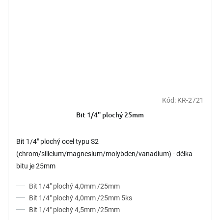
Kód:
KR-2721
Bit 1/4" plochý 25mm
Bit 1/4" plochý ocel typu S2
(chrom/silicium/magnesium/molybden/vanadium) - délka
bitu je 25mm
Bit 1/4" plochý 4,0mm /25mm
Bit 1/4" plochý 4,0mm /25mm 5ks
Bit 1/4" plochý 4,5mm /25mm