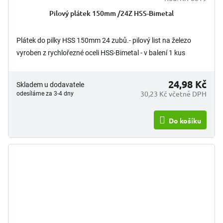
Pilový plátek 150mm /24Z HSS-Bimetal
Plátek do pilky HSS 150mm 24 zubů.- pilový list na železo
vyroben z rychlořezné oceli HSS-Bimetal - v balení 1 kus
24,98 Kč
Skladem u dodavatele
30,23 Kč včetně DPH
odesíláme za 3-4 dny
Do košíku