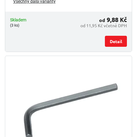
Všechny další varianty
9,88 Kč
od
Skladem
od 11,95 Kč včetně DPH
(3 ks)
Detail