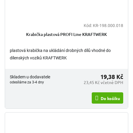
Kód:
KR-198.000.018
Krabička plastová PROFI Line KRAFTWERK
plastová krabička na ukládání drobných dílů vhodné do
dílenských vozíků KRAFTWERK
19,38 Kč
Skladem u dodavatele
23,45 Kč včetně DPH
odesíláme za 3-4 dny
Do košíku