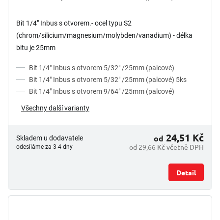
Bit 1/4" Inbus s otvorem.- ocel typu S2
(chrom/silicium/magnesium/molybden/vanadium) - délka
bitu je 25mm
Bit 1/4" Inbus s otvorem 5/32" /25mm (palcové)
Bit 1/4" Inbus s otvorem 5/32" /25mm (palcové) 5ks
Bit 1/4" Inbus s otvorem 9/64" /25mm (palcové)
Všechny další varianty
24,51 Kč
od
Skladem u dodavatele
od 29,66 Kč včetně DPH
odesíláme za 3-4 dny
Detail