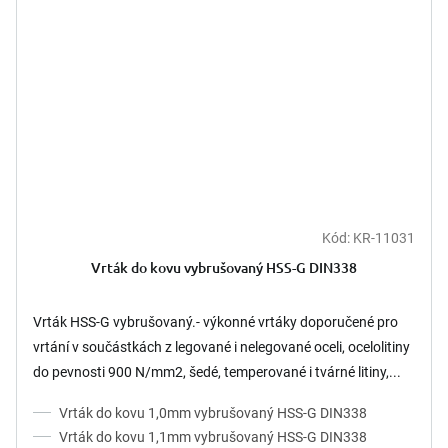
Kód:
KR-11031
Vrták do kovu vybrušovaný HSS-G DIN338
Vrták HSS-G vybrušovaný.- výkonné vrtáky doporučené pro
vrtání v součástkách z legované i nelegované oceli, ocelolitiny
do pevnosti 900 N/mm2, šedé, temperované i tvárné litiny,...
Vrták do kovu 1,0mm vybrušovaný HSS-G DIN338
Vrták do kovu 1,1mm vybrušovaný HSS-G DIN338