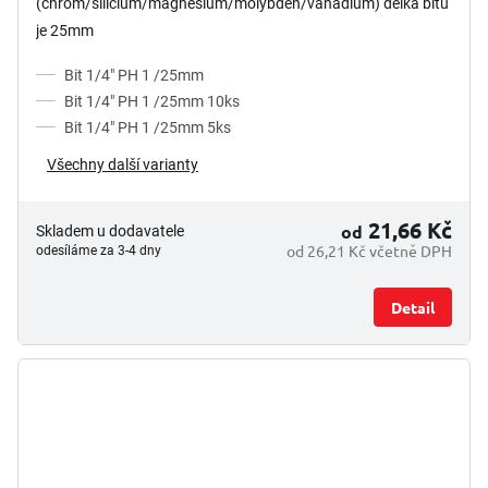
(chrom/silicium/magnesium/molybden/vanadium) délka bitu
je 25mm
Bit 1/4" PH 1 /25mm
Bit 1/4" PH 1 /25mm 10ks
Bit 1/4" PH 1 /25mm 5ks
Všechny další varianty
21,66 Kč
od
Skladem u dodavatele
od 26,21 Kč včetně DPH
odesíláme za 3-4 dny
Detail