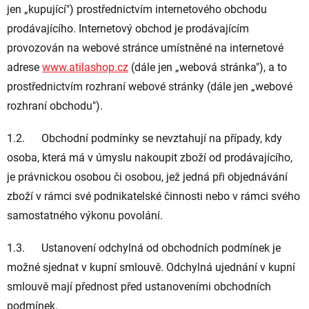
jen „
kupující
") prostřednictvím internetového obchodu
prodávajícího. Internetový obchod je prodávajícím
provozován na webové stránce umístněné na internetové
adrese
www.atilashop.cz
(dále jen „
webová stránka
"), a to
prostřednictvím rozhraní webové stránky (dále jen „
webové
rozhraní obchodu
").
1.2. Obchodní podmínky se
nevztahují na případy
, kdy
osoba, která má v úmyslu nakoupit zboží od prodávajícího,
je právnickou osobou či osobou, jež jedná při objednávání
zboží v rámci své podnikatelské činnosti nebo v rámci svého
samostatného výkonu povolání.
1.3. Ustanovení odchylná od obchodních podmínek je
možné sjednat v kupní smlouvě. Odchylná ujednání v kupní
smlouvě mají přednost před ustanoveními obchodních
podmínek.