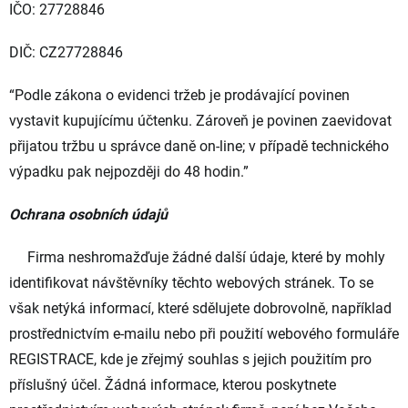
IČO: 27728846
DIČ: CZ27728846
“Podle zákona o evidenci tržeb je prodávající povinen
vystavit kupujícímu účtenku. Zároveň je povinen zaevidovat
přijatou tržbu u správce daně on-line; v případě technického
výpadku pak nejpozději do 48 hodin.”
Ochrana osobních údajů
Firma neshromažďuje žádné další údaje, které by mohly
identifikovat návštěvníky těchto webových stránek. To se
však netýká informací, které sdělujete dobrovolně, například
prostřednictvím e-mailu nebo při použití webového formuláře
REGISTRACE, kde je zřejmý souhlas s jejich použitím pro
příslušný účel. Žádná informace, kterou poskytnete