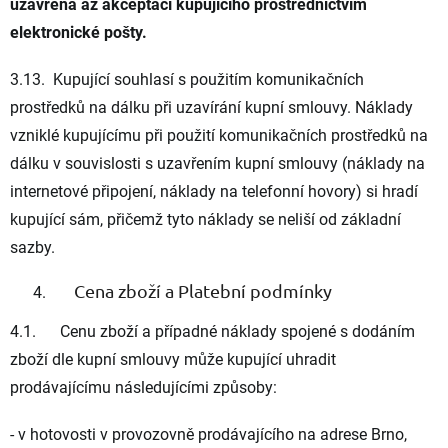
uzavřena až akceptací kupujícího prostřednictvím
elektronické pošty.
3.13. Kupující souhlasí s použitím komunikačních
prostředků na dálku při uzavírání kupní smlouvy. Náklady
vzniklé kupujícímu při použití komunikačních prostředků na
dálku v souvislosti s uzavřením kupní smlouvy (náklady na
internetové připojení, náklady na telefonní hovory) si hradí
kupující sám, přičemž tyto náklady se neliší od základní
sazby.
Cena zboží a Platební podmínky
4.1. Cenu zboží a případné náklady spojené s dodáním
zboží dle kupní smlouvy může kupující uhradit
prodávajícímu následujícími způsoby:
- v hotovosti v provozovně prodávajícího na adrese Brno,