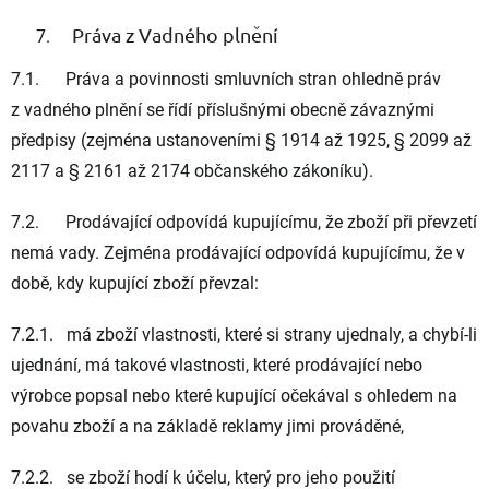
Práva z Vadného plnění
7.1. Práva a povinnosti smluvních stran ohledně práv
z vadného plnění se řídí příslušnými obecně závaznými
předpisy (zejména ustanoveními § 1914 až 1925, § 2099 až
2117 a § 2161 až 2174 občanského zákoníku).
7.2. Prodávající odpovídá kupujícímu, že zboží při převzetí
nemá vady. Zejména prodávající odpovídá kupujícímu, že v
době, kdy kupující zboží převzal:
7.2.1. má zboží vlastnosti, které si strany ujednaly, a chybí-li
ujednání, má takové vlastnosti, které prodávající nebo
výrobce popsal nebo které kupující očekával s ohledem na
povahu zboží a na základě reklamy jimi prováděné,
7.2.2. se zboží hodí k účelu, který pro jeho použití