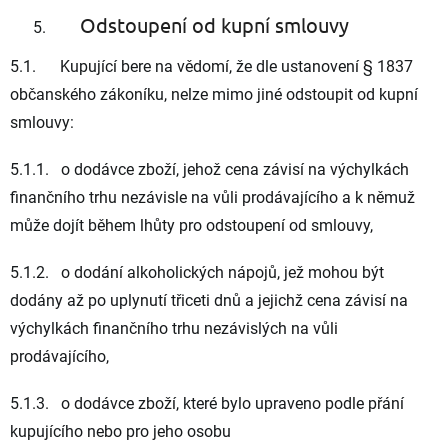
Odstoupení od kupní smlouvy
5.1. Kupující bere na vědomí, že dle ustanovení § 1837
občanského zákoníku, nelze mimo jiné odstoupit od kupní
smlouvy:
5.1.1. o dodávce zboží, jehož cena závisí na výchylkách
finančního trhu nezávisle na vůli prodávajícího a k němuž
může dojít během lhůty pro odstoupení od smlouvy,
5.1.2. o dodání alkoholických nápojů, jež mohou být
dodány až po uplynutí třiceti dnů a jejichž cena závisí na
výchylkách finančního trhu nezávislých na vůli
prodávajícího,
5.1.3. o dodávce zboží, které bylo upraveno podle přání
kupujícího nebo pro jeho osobu