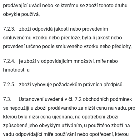
prodávající uvádí nebo ke kterému se zboží tohoto druhu
obvykle používá,
7.2.3. zboží odpovídá jakostí nebo provedením
smluvenému vzorku nebo předloze, byla-li jakost nebo
provedení určeno podle smluveného vzorku nebo předlohy,
7.2.4. je zboží v odpovídajícím množství, míře nebo
hmotnosti a
7.2.5. zboží vyhovuje požadavkům právních předpisů.
7.3. Ustanovení uvedená v čl. 7.2 obchodních podmínek
se nepoužijí u zboží prodávaného za nižší cenu na vadu, pro
kterou byla nižší cena ujednána, na opotřebení zboží
způsobené jeho obvyklým užíváním, u použitého zboží na
vadu odpovídající míře používání nebo opotřebení, kterou