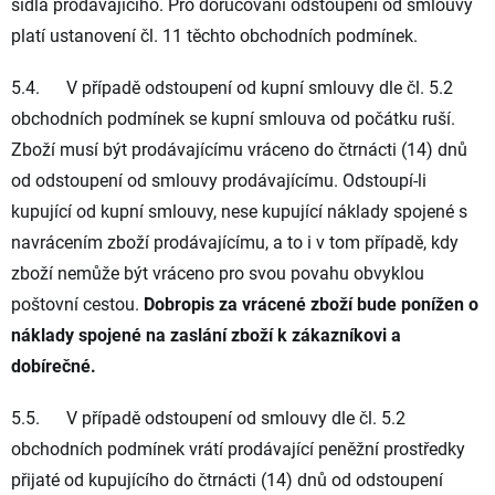
sídla prodávajícího. Pro doručování odstoupení od smlouvy
platí ustanovení čl. 11 těchto obchodních podmínek.
5.4. V případě odstoupení od kupní smlouvy dle čl. 5.2
obchodních podmínek se kupní smlouva od počátku ruší.
Zboží musí být prodávajícímu vráceno do čtrnácti (14) dnů
od odstoupení od smlouvy prodávajícímu. Odstoupí-li
kupující od kupní smlouvy, nese kupující náklady spojené s
navrácením zboží prodávajícímu, a to i v tom případě, kdy
zboží nemůže být vráceno pro svou povahu obvyklou
poštovní cestou.
Dobropis za vrácené zboží bude ponížen o
náklady spojené na zaslání zboží k zákazníkovi a
dobírečné.
5.5. V případě odstoupení od smlouvy dle čl. 5.2
obchodních podmínek vrátí prodávající peněžní prostředky
přijaté od kupujícího do čtrnácti (14) dnů od odstoupení