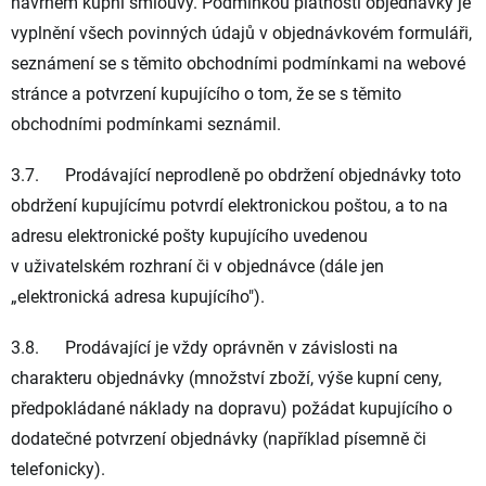
návrhem kupní smlouvy. Podmínkou platnosti objednávky je
vyplnění všech povinných údajů v objednávkovém formuláři,
seznámení se s těmito obchodními podmínkami na webové
stránce a potvrzení kupujícího o tom, že se s těmito
obchodními podmínkami seznámil.
3.7. Prodávající neprodleně po obdržení objednávky toto
obdržení kupujícímu potvrdí elektronickou poštou, a to na
adresu elektronické pošty kupujícího uvedenou
v uživatelském rozhraní či v objednávce (dále jen
„
elektronická adresa kupujícího
").
3.8. Prodávající je vždy oprávněn v závislosti na
charakteru objednávky (množství zboží, výše kupní ceny,
předpokládané náklady na dopravu) požádat kupujícího o
dodatečné potvrzení objednávky (například písemně či
telefonicky).