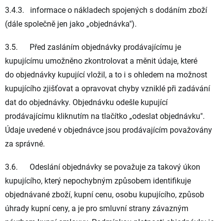
3.4.3. informace o nákladech spojených s dodáním zboží
(dále společně jen jako „
objednávka
").
3.5. Před zasláním objednávky prodávajícímu je
kupujícímu umožněno zkontrolovat a měnit údaje, které
do objednávky kupující vložil, a to i s ohledem na možnost
kupujícího zjišťovat a opravovat chyby vzniklé při zadávání
dat do objednávky. Objednávku odešle kupující
prodávajícímu kliknutím na tlačítko „odeslat objednávku".
Údaje uvedené v objednávce jsou prodávajícím považovány
za správné.
3.6. Odeslání objednávky se považuje za takový úkon
kupujícího, který nepochybným způsobem identifikuje
objednávané zboží, kupní cenu, osobu kupujícího, způsob
úhrady kupní ceny, a je pro smluvní strany závazným