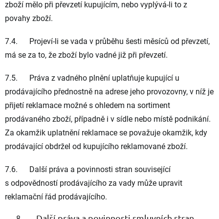
zboží mělo při převzetí kupujícím, nebo vyplývá-li to z
povahy zboží.
7.4. Projeví-li se vada v průběhu šesti měsíců od převzetí,
má se za to, že zboží bylo vadné již při převzetí.
7.5. Práva z vadného plnění uplatňuje kupující u
prodávajícího přednostně na adrese jeho provozovny, v níž je
přijetí reklamace možné s ohledem na sortiment
prodávaného zboží, případně i v sídle nebo místě podnikání.
Za okamžik uplatnění reklamace se považuje okamžik, kdy
prodávající obdržel od kupujícího reklamované zboží.
7.6. Další práva a povinnosti stran související
s odpovědností prodávajícího za vady může upravit
reklamační řád prodávajícího.
Další práva a povinnosti smluvních stran