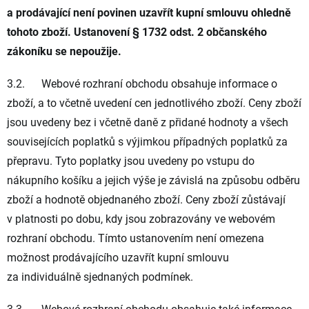
a prodávající není povinen uzavřít kupní smlouvu ohledně
tohoto zboží.
Ustanovení § 1732 odst. 2 občanského
zákoníku se nepoužije.
3.2. Webové rozhraní obchodu obsahuje informace o
zboží, a to včetně uvedení cen jednotlivého zboží. Ceny zboží
jsou uvedeny bez i včetně daně z přidané hodnoty a všech
souvisejících poplatků s výjimkou případných poplatků za
přepravu. Tyto poplatky jsou uvedeny po vstupu do
nákupního košíku a jejich výše je závislá na způsobu odběru
zboží a hodnotě objednaného zboží. Ceny zboží zůstávají
v platnosti po dobu, kdy jsou zobrazovány ve webovém
rozhraní obchodu. Tímto ustanovením není omezena
možnost prodávajícího uzavřít kupní smlouvu
za individuálně sjednaných podmínek.