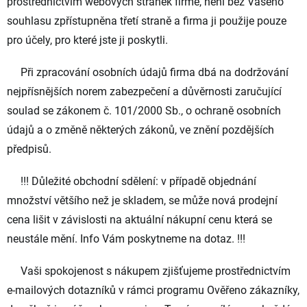
prostřednictvím webových stránek firmě, není bez Vašeho
souhlasu zpřístupněna třetí straně a firma ji použije pouze
pro účely, pro které jste ji poskytli.
Při zpracování osobních údajů firma dbá na dodržování
nejpřísnějších norem zabezpečení a důvěrnosti zaručující
soulad se zákonem č. 101/2000 Sb., o ochraně osobních
údajů a o změně některých zákonů, ve znění pozdějších
předpisů.
!!! Důležité obchodní sdělení:
v případě objednání
množství většího než je skladem
, se může nová prodejní
cena lišit v závislosti na aktuální nákupní cenu která se
neustále mění. Info Vám poskytneme na dotaz. !!!
Vaši spokojenost s nákupem zjišťujeme prostřednictvím
e-mailových dotazníků v rámci programu Ověřeno zákazníky,