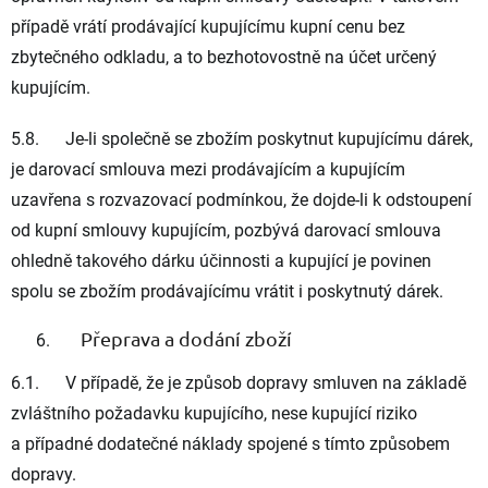
případě vrátí prodávající kupujícímu kupní cenu bez
zbytečného odkladu, a to bezhotovostně na účet určený
kupujícím.
5.8. Je-li společně se zbožím poskytnut kupujícímu dárek,
je darovací smlouva mezi prodávajícím a kupujícím
uzavřena s rozvazovací podmínkou, že dojde-li k odstoupení
od kupní smlouvy kupujícím, pozbývá darovací smlouva
ohledně takového dárku účinnosti a kupující je povinen
spolu se zbožím prodávajícímu vrátit i poskytnutý dárek.
Přeprava a dodání zboží
6.1. V případě, že je způsob dopravy smluven na základě
zvláštního požadavku kupujícího, nese kupující riziko
a případné dodatečné náklady spojené s tímto způsobem
dopravy.