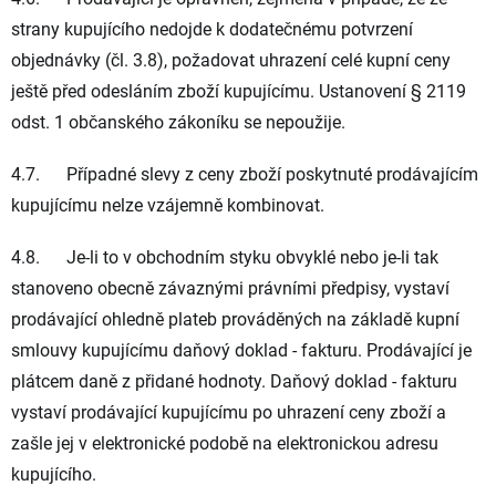
strany kupujícího nedojde k dodatečnému potvrzení
objednávky (čl. 3.8), požadovat uhrazení celé kupní ceny
ještě před odesláním zboží kupujícímu. Ustanovení § 2119
odst. 1 občanského zákoníku se nepoužije.
4.7. Případné slevy z ceny zboží poskytnuté prodávajícím
kupujícímu nelze vzájemně kombinovat.
4.8. Je-li to v obchodním styku obvyklé nebo je-li tak
stanoveno obecně závaznými právními předpisy, vystaví
prodávající ohledně plateb prováděných na základě kupní
smlouvy kupujícímu daňový doklad - fakturu. Prodávající je
plátcem daně z přidané hodnoty. Daňový doklad - fakturu
vystaví prodávající kupujícímu po uhrazení ceny zboží a
zašle jej v elektronické podobě na elektronickou adresu
kupujícího.