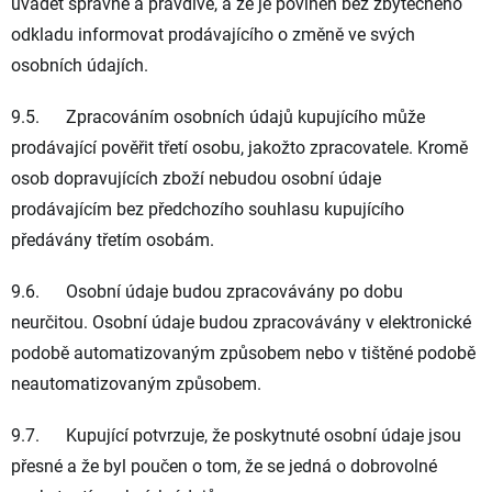
uvádět správně a pravdivě, a že je povinen bez zbytečného
odkladu informovat prodávajícího o změně ve svých
osobních údajích.
9.5. Zpracováním osobních údajů kupujícího může
prodávající pověřit třetí osobu, jakožto zpracovatele. Kromě
osob dopravujících zboží nebudou osobní údaje
prodávajícím bez předchozího souhlasu kupujícího
předávány třetím osobám.
9.6. Osobní údaje budou zpracovávány po dobu
neurčitou. Osobní údaje budou zpracovávány v elektronické
podobě automatizovaným způsobem nebo v tištěné podobě
neautomatizovaným způsobem.
9.7. Kupující potvrzuje, že poskytnuté osobní údaje jsou
přesné a že byl poučen o tom, že se jedná o dobrovolné