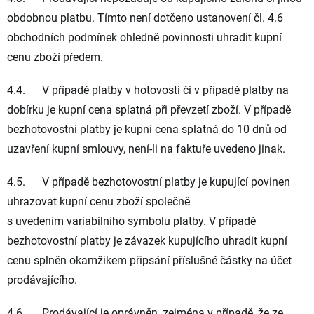
obdobnou platbu. Tímto není dotčeno ustanovení čl. 4.6
obchodních podmínek ohledně povinnosti uhradit kupní
cenu zboží předem.
4.4. V případě platby v hotovosti či v případě platby na
dobírku je kupní cena splatná při převzetí zboží. V případě
bezhotovostní platby je kupní cena splatná do 10 dnů od
uzavření kupní smlouvy, není-li na faktuře uvedeno jinak.
4.5. V případě bezhotovostní platby je kupující povinen
uhrazovat kupní cenu zboží společně
s uvedením variabilního symbolu platby. V případě
bezhotovostní platby je závazek kupujícího uhradit kupní
cenu splněn okamžikem připsání příslušné částky na účet
prodávajícího.
4.6. Prodávající je oprávněn, zejména v případě, že ze