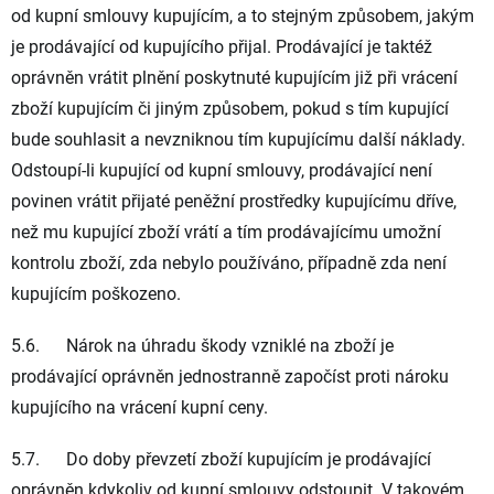
od kupní smlouvy kupujícím, a to stejným způsobem, jakým
je prodávající od kupujícího přijal. Prodávající je taktéž
oprávněn vrátit plnění poskytnuté kupujícím již při vrácení
zboží kupujícím či jiným způsobem, pokud s tím kupující
bude souhlasit a nevzniknou tím kupujícímu další náklady.
Odstoupí-li kupující od kupní smlouvy, prodávající není
povinen vrátit přijaté peněžní prostředky kupujícímu dříve,
než mu kupující zboží vrátí a tím prodávajícímu umožní
kontrolu zboží, zda nebylo používáno, případně zda není
kupujícím poškozeno.
5.6. Nárok na úhradu škody vzniklé na zboží je
prodávající oprávněn jednostranně započíst proti nároku
kupujícího na vrácení kupní ceny.
5.7. Do doby převzetí zboží kupujícím je prodávající
oprávněn kdykoliv od kupní smlouvy odstoupit. V takovém