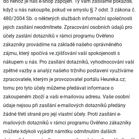
do něhož je náš e-shop zapojen. Ty vám zasíláme pokaždé,
když u nás nakoupíte, pokud ve smyslu § 7 odst. 3 zákona č.
480/2004 Sb. o některých službách informační společnosti
jejich zasílání neodmítnete. Zpracování osobních údajů pro
účely zaslání dotazníků v rámci programu Ověřeno
zákazníky provádíme na základě našeho oprávněného
zájmu, který spočívá ve zjišťování vaší spokojenosti s
nákupem u nás. Pro zasílání dotazníků, vyhodnocování vaší
zpětné vazby a analýz našeho tržního postavení využíváme
zpracovatele, kterým je provozovatel portálu Heureka.cz;
tomu pro tyto účely můžeme předávat informace o
zakoupeném zboží a vaši e-mailovou adresu. Vaše osobní
údaje nejsou při zasílání e-mailových dotazníků předány
žádné třetí straně pro její vlastní účely. Proti zasílání e-
mailových dotazníků v rámci programu Ověřeno zákazníky
můžete kdykoli vyjádřit námitku odmítnutím dalších