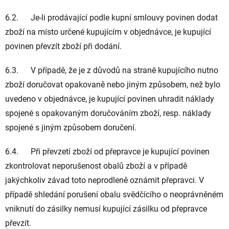
6.2. Je-li prodávající podle kupní smlouvy povinen dodat
zboží na místo určené kupujícím v objednávce, je kupující
povinen převzít zboží při dodání.
6.3. V případě, že je z důvodů na straně kupujícího nutno
zboží doručovat opakovaně nebo jiným způsobem, než bylo
uvedeno v objednávce, je kupující povinen uhradit náklady
spojené s opakovaným doručováním zboží, resp. náklady
spojené s jiným způsobem doručení.
6.4. Při převzetí zboží od přepravce je kupující povinen
zkontrolovat neporušenost obalů zboží a v případě
jakýchkoliv závad toto neprodleně oznámit přepravci. V
případě shledání porušení obalu svědčícího o neoprávněném
vniknutí do zásilky nemusí kupující zásilku od přepravce
převzít.