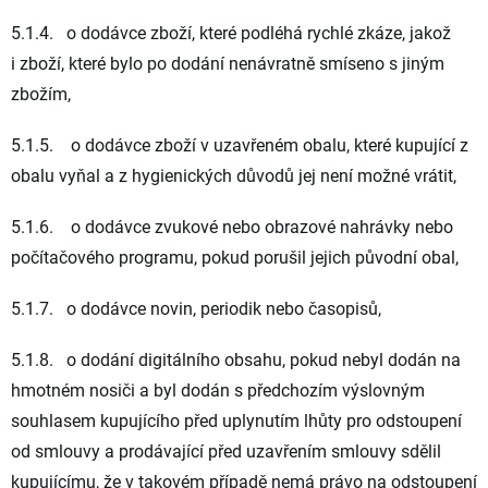
5.1.4. o dodávce zboží, které podléhá rychlé zkáze, jakož
i zboží, které bylo po dodání nenávratně smíseno s jiným
zbožím,
5.1.5. o dodávce zboží v uzavřeném obalu, které kupující z
obalu vyňal a z hygienických důvodů jej není možné vrátit,
5.1.6. o dodávce zvukové nebo obrazové nahrávky nebo
počítačového programu, pokud porušil jejich původní obal,
5.1.7. o dodávce novin, periodik nebo časopisů,
5.1.8. o dodání digitálního obsahu, pokud nebyl dodán na
hmotném nosiči a byl dodán s předchozím výslovným
souhlasem kupujícího před uplynutím lhůty pro odstoupení
od smlouvy a prodávající před uzavřením smlouvy sdělil
kupujícímu, že v takovém případě nemá právo na odstoupení