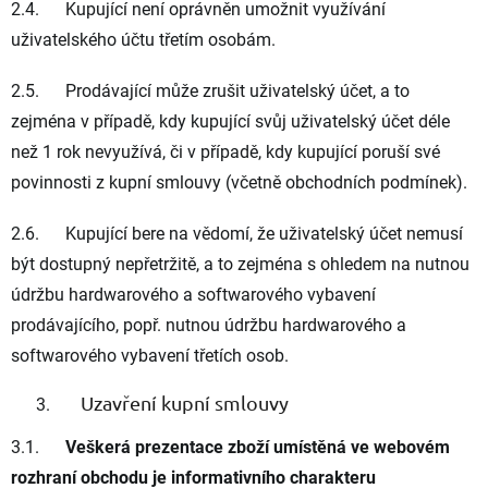
2.4. Kupující není oprávněn umožnit využívání
uživatelského účtu třetím osobám.
2.5. Prodávající může zrušit uživatelský účet, a to
zejména v případě, kdy kupující svůj uživatelský účet déle
než 1 rok nevyužívá, či v případě, kdy kupující poruší své
povinnosti z kupní smlouvy (včetně obchodních podmínek).
2.6. Kupující bere na vědomí, že uživatelský účet nemusí
být dostupný nepřetržitě, a to zejména s ohledem na nutnou
údržbu hardwarového a softwarového vybavení
prodávajícího, popř. nutnou údržbu hardwarového a
softwarového vybavení třetích osob.
Uzavření kupní smlouvy
3.1.
Veškerá prezentace zboží umístěná ve webovém
rozhraní obchodu je informativního charakteru