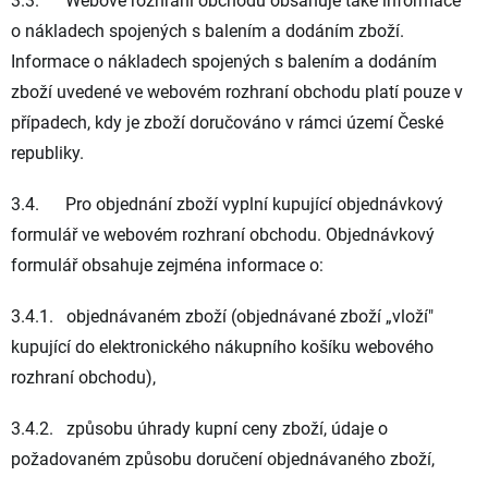
3.3. Webové rozhraní obchodu obsahuje také informace
o nákladech spojených s balením a dodáním zboží.
Informace o nákladech spojených s balením a dodáním
zboží uvedené ve webovém rozhraní obchodu platí pouze v
případech, kdy je zboží doručováno v rámci území České
republiky.
3.4. Pro objednání zboží vyplní kupující objednávkový
formulář ve webovém rozhraní obchodu. Objednávkový
formulář obsahuje zejména informace o:
3.4.1. objednávaném zboží (objednávané zboží „vloží"
kupující do elektronického nákupního košíku webového
rozhraní obchodu),
3.4.2. způsobu úhrady kupní ceny zboží, údaje o
požadovaném způsobu doručení objednávaného zboží,