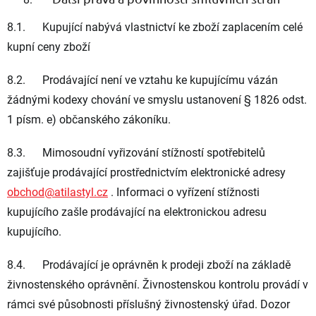
8.1. Kupující nabývá vlastnictví ke zboží zaplacením celé
kupní ceny zboží
8.2. Prodávající není ve vztahu ke kupujícímu vázán
žádnými kodexy chování ve smyslu ustanovení § 1826 odst.
1 písm. e) občanského zákoníku.
8.3. Mimosoudní vyřizování stížností spotřebitelů
zajišťuje prodávající prostřednictvím elektronické adresy
obchod@atilastyl.cz
. Informaci o vyřízení stížnosti
kupujícího zašle prodávající na elektronickou adresu
kupujícího.
8.4. Prodávající je oprávněn k prodeji zboží na základě
živnostenského oprávnění. Živnostenskou kontrolu provádí v
rámci své působnosti příslušný živnostenský úřad. Dozor