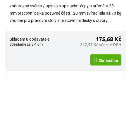
vodorovná svěrka / upínka s upínacími čepy o průměru 20
mm pracovní délka posuvné části 120 mm svírací síla až 70 kg
vhodné pro pracovní stoly a pracovními desky s otvory...
175,68 Kč
Skladem u dodavatele
212,57 Kč včetně DPH
odesíláme za 3-4 dny
Do košíku