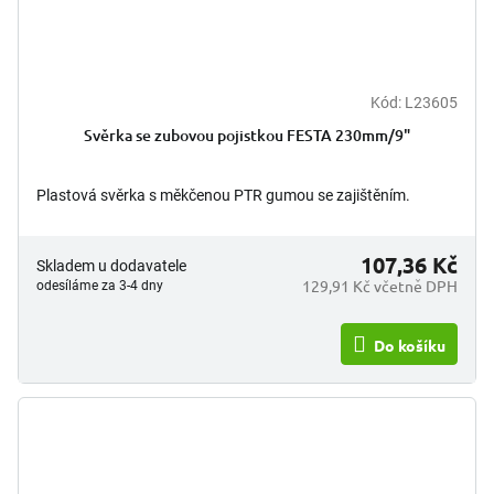
Kód:
L23605
Svěrka se zubovou pojistkou FESTA 230mm/9"
Plastová svěrka s měkčenou PTR gumou se zajištěním.
107,36 Kč
Skladem u dodavatele
129,91 Kč včetně DPH
odesíláme za 3-4 dny
Do košíku