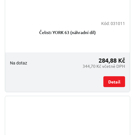
Kód:
031011
Čelisti YORK 63 (náhradní díl)
284,88 Kč
Na dotaz
344,70 Kč včetně DPH
Detail