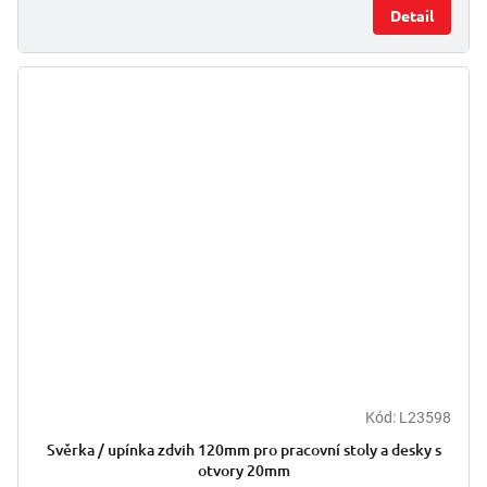
Detail
Kód:
L23598
Svěrka / upínka zdvih 120mm pro pracovní stoly a desky s
otvory 20mm