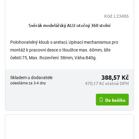
Kód:
L23406
Svěrák modelářský ALU otočný 360 stolní
Polohovatelný kloub s aretací, Upínací mechanismus pro
montáž k pracovní desce o tlouštce max. 60mm, šíře
čelisti:75, Max. Rozevření: 58mm, Váha:840g.
388,57 Kč
Skladem u dodavatele
470,17 Kč včetně DPH
odesíláme za 3-4 dny
Do košíku