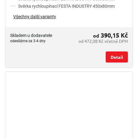
Svěrka rychloupínací FESTA INDUSTRY 450x80mm
Všechny další varianty
390,15 Kč
od
Skladem u dodavatele
od 472,08 Kč včetně DPH
odesíláme za 3-4 dny
Detail