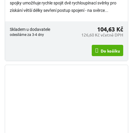
spojky umožňuje rychle spojit dvě rychloupínací svěrky pro
získání větší délky sevření postup spojení - na svěrce...
104,63 Kč
Skladem u dodavatele
126,60 Kč včetně DPH
odesíláme za 3-4 dny
Do košíku