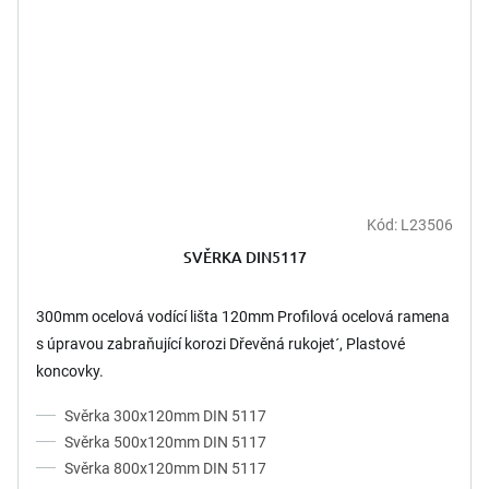
Kód:
L23506
SVĚRKA DIN5117
300mm ocelová vodící lišta 120mm Profilová ocelová ramena
s úpravou zabraňující korozi Dřevěná rukojet´, Plastové
koncovky.
Svěrka 300x120mm DIN 5117
Svěrka 500x120mm DIN 5117
Svěrka 800x120mm DIN 5117