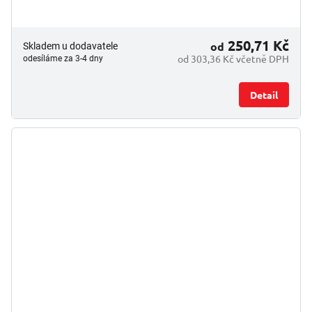
250,71 Kč
od
Skladem u dodavatele
od 303,36 Kč včetně DPH
odesíláme za 3-4 dny
Detail