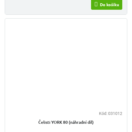
Do košíku
Kód:
031012
Čelisti YORK 80 (náhradní díl)