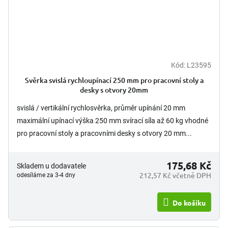
Kód:
L23595
Svěrka svislá rychloupínací 250 mm pro pracovní stoly a
desky s otvory 20mm
svislá / vertikální rychlosvěrka, průměr upínání 20 mm
maximální upínací výška 250 mm svírací síla až 60 kg vhodné
pro pracovní stoly a pracovními desky s otvory 20 mm...
175,68 Kč
Skladem u dodavatele
212,57 Kč včetně DPH
odesíláme za 3-4 dny
Do košíku