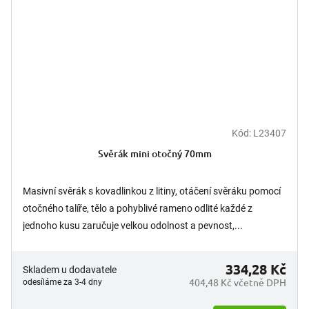
Kód:
L23407
Svěrák mini otočný 70mm
Masivní svěrák s kovadlinkou z litiny, otáčení svěráku pomocí
otočného talíře, tělo a pohyblivé rameno odlité každé z
jednoho kusu zaručuje velkou odolnost a pevnost,...
334,28 Kč
Skladem u dodavatele
404,48 Kč včetně DPH
odesíláme za 3-4 dny