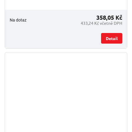
358,05 Kč
Na dotaz
433,24 Kč včetně DPH
Detail