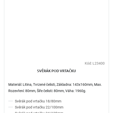
Kód:
L23400
SVĚRÁK POD VRTAČKU
Materiál: Litina, Tvrzené čelisti, Základna: 143x160mm, Max.
Rozevření: 80mm, Šíře čelisti: 80mm, Váha: 1960g.
Svěrák pod vrtačku 18/80mm
Svěrák pod vrtačku 22/100mm