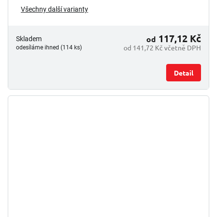
Všechny další varianty
117,12 Kč
od
Skladem
od 141,72 Kč včetně DPH
odesíláme ihned (114 ks)
Detail