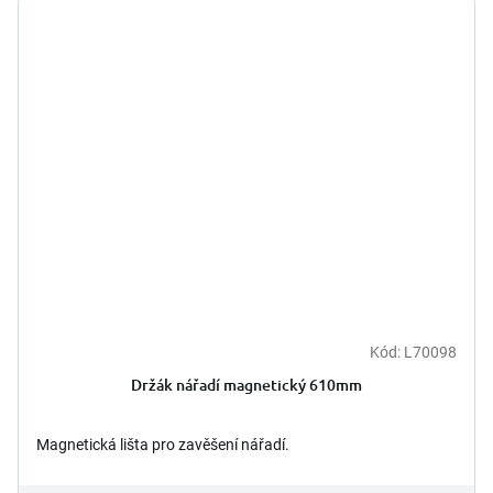
Kód:
L70098
Držák nářadí magnetický 610mm
Magnetická lišta pro zavěšení nářadí.