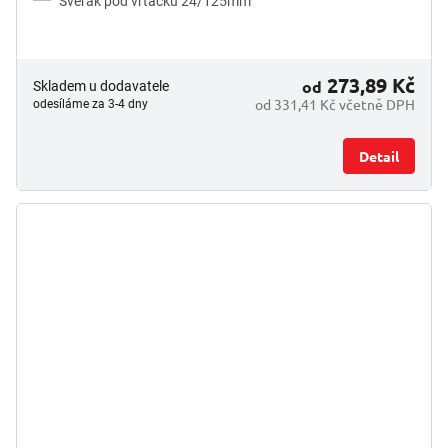
Svěrák pod vrtačku 24/125mm
273,89 Kč
od
Skladem u dodavatele
od 331,41 Kč včetně DPH
odesíláme za 3-4 dny
Detail