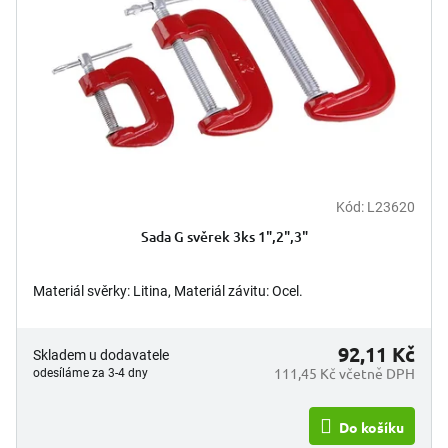
Kód:
L23620
Sada G svěrek 3ks 1",2",3"
Materiál svěrky: Litina, Materiál závitu: Ocel.
92,11 Kč
Skladem u dodavatele
111,45 Kč včetně DPH
odesíláme za 3-4 dny
Do košíku