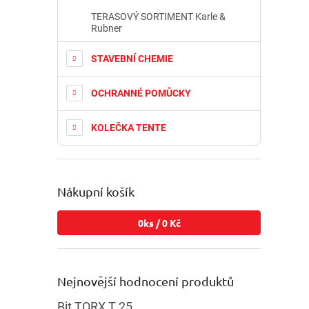
TERASOVÝ SORTIMENT Karle &
Rubner
STAVEBNÍ CHEMIE
OCHRANNÉ POMŮCKY
KOLEČKA TENTE
Nákupní košík
0
ks /
0 Kč
Nejnovější hodnocení produktů
Bit TORX T 25