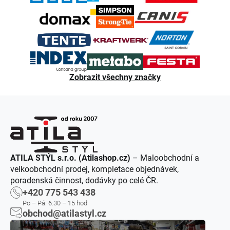
Zobrazit všechny značky
ATILA STÝL s.r.o. (Atilashop.cz)
– Maloobchodní a
velkoobchodní prodej, kompletace objednávek,
poradenská činnost, dodávky po celé ČR.
+420 775 543 438
Po – Pá: 6:30 – 15 hod
obchod@atilastyl.cz