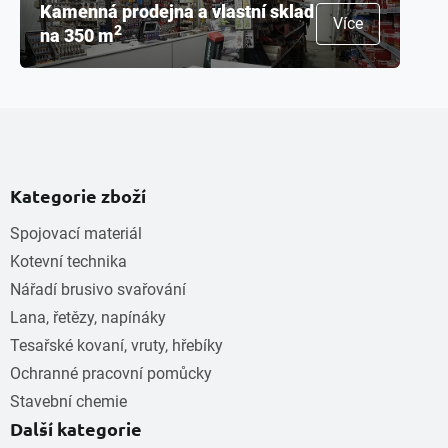
Kamenná prodejna a vlastní sklad
Více
2
na 350 m
Kategorie zboží
Spojovací materiál
Kotevní technika
Nářadí brusivo svařování
Lana, řetězy, napínáky
Tesařské kovaní, vruty, hřebíky
Ochranné pracovní pomůcky
Stavební chemie
Další kategorie