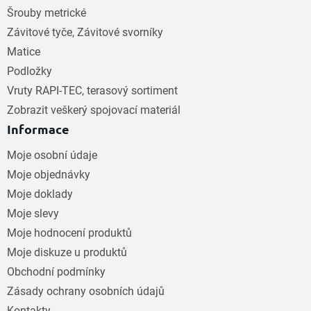
Šrouby metrické
Závitové tyče, Závitové svorníky
Matice
Podložky
Vruty RAPI-TEC, terasový sortiment
Zobrazit veškerý spojovací materiál
Informace
Moje osobní údaje
Moje objednávky
Moje doklady
Moje slevy
Moje hodnocení produktů
Moje diskuze u produktů
Obchodní podmínky
Zásady ochrany osobních údajů
Kontakty