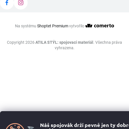
Na systému
Shoptet Premium
vytvořilo
Copyright 2026
ATILA STÝL: spojovací materiál
. Všechna práva
vyhrazena.
Náš spojovák drží pevně jen ty dob