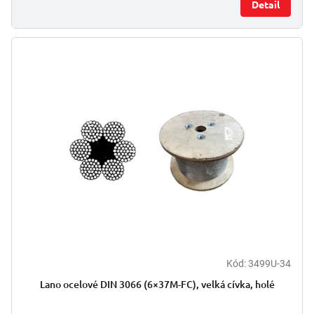
Detail
Kód:
3499U-34
Lano ocelové DIN 3066 (6×37M-FC), velká cívka, holé