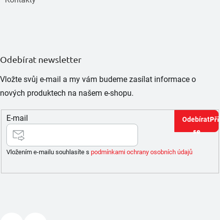
Odebírat newsletter
Vložte svůj e-mail a my vám budeme zasílat informace o
nových produktech na našem e-shopu.
E-mail
Při
se
Vložením e-mailu souhlasíte s
podmínkami ochrany osobních údajů