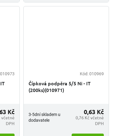
010973
Kód:
010969
IT
Čípková podpěra 5/5 Ni - IT
(200ks)(010971)
,63 Kč
0,63 Kč
3-5dní skladem u
č včetně
0,76 Kč včetně
dodavatele
DPH
DPH