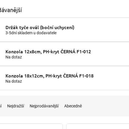
ávanější
Držák tyče ovál (boční uchycení)
3-5dní skladem u dodavatele
Konzola 12x8cm, PH-kryt ČERNÁ F1-012
Na dotaz
Konzola 18x12cm, PH-kryt ČERNÁ F1-018
Na dotaz
í
Nejdražší
Nejprodávanější
Abecedně