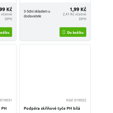
,99 Kč
1,99 Kč
3-5dní skladem u
č včetně
2,41 Kč včetně
dodavatele
DPH
DPH
košíku
Do košíku
019031
Kód:
019022
l PH
Podpěra skříňové tyče PH bílá