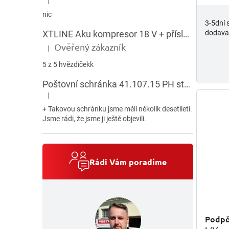
|
Hodnocení produktu je 5 z 5 hvězdiček.
nic
3-5dní 
dodava
XTLINE Aku kompresor 18 V + příslušenství
Ověřený zákazník
|
Hodnocení produktu je 5 z 5 hvězdiček.
5 z 5 hvězdičekk
Poštovní schránka 41.107.15 PH stojatá HNĚDÁ
|
Hodnocení produktu je 5 z 5 hvězdiček.
+ Takovou schránku jsme měli několik desetiletí.
Jsme rádi, že jsme ji ještě objevili.
Rádi Vám poradíme
Podpě