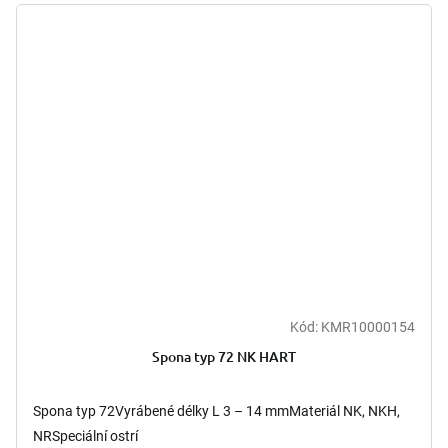
Kód:
KMR10000154
Spona typ 72 NK HART
Spona typ 72Vyrábené délky L 3 – 14 mmMateriál NK, NKH,
NRSpeciální ostrí