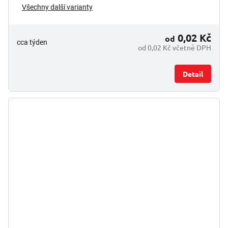
Všechny další varianty
0,02 Kč
od
cca týden
od 0,02 Kč včetně DPH
Detail