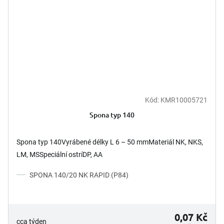
Kód:
KMR10005721
Spona typ 140
Spona typ 140Vyrábené délky L 6 – 50 mmMateriál NK, NKS,
LM, MSSpeciální ostríDP, AA
SPONA 140/20 NK RAPID (P84)
0,07 Kč
cca týden