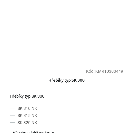
Kód:
KMR10300449
Hřebíky typ SK 300
Hřebíky typ SK 300
SK 310 NK
SK 315 NK
SK 320 NK
Všechny další varianty