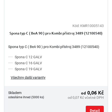
Kód:
KMR10005143
Spona typ C ( BeA 90 ) pro Kombi přístroj 3489 (12100540)
Spona typ C ( BeA 90 ) pro Kombi přístroj 3489 (12100540)
Spona C 12 GALV
Spona C 16 GALV
Spona C 19 GALV
Všechny další varianty
0,06 Kč
od
Skladem
od 0,07 Kč včetně DPH
odesíláme ihned (5000 ks)
Detail