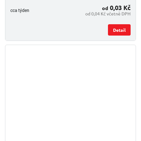
0,03 Kč
od
cca týden
od 0,04 Kč včetně DPH
Detail