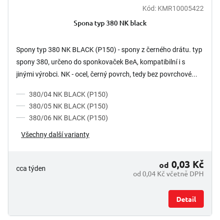
Kód:
KMR10005422
Spona typ 380 NK black
Spony typ 380 NK BLACK (P150) - spony z černého drátu. typ
spony 380, určeno do sponkovaček BeA, kompatibilní i s
jinými výrobci. NK - ocel, černý povrch, tedy bez povrchové...
380/04 NK BLACK (P150)
380/05 NK BLACK (P150)
380/06 NK BLACK (P150)
Všechny další varianty
0,03 Kč
od
cca týden
od 0,04 Kč včetně DPH
Detail