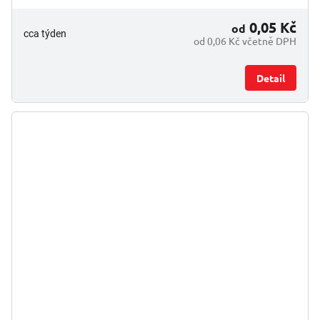
0,05 Kč
od
cca týden
od 0,06 Kč včetně DPH
Detail