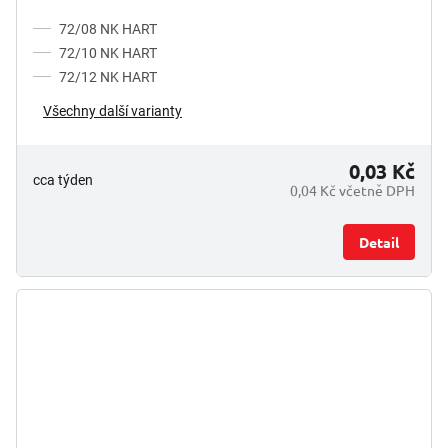
72/08 NK HART
72/10 NK HART
72/12 NK HART
Všechny další varianty
0,03 Kč
cca týden
0,04 Kč včetně DPH
Detail