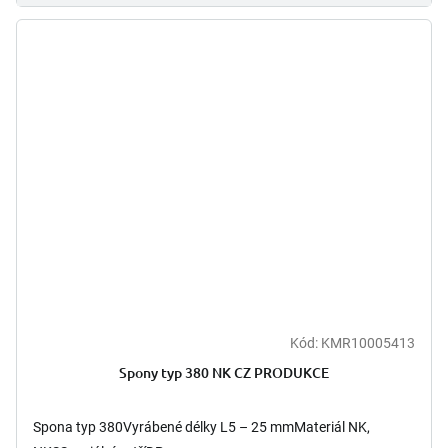
Kód:
KMR10005413
Spony typ 380 NK CZ PRODUKCE
Spona typ 380Vyrábené délky L5 – 25 mmMateriál NK,