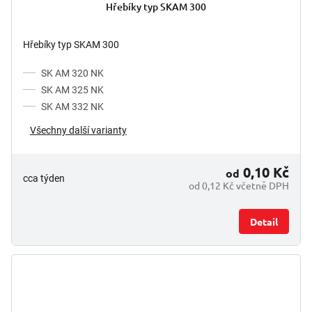
Hřebíky typ SKAM 300
Hřebíky typ SKAM 300
SK AM 320 NK
SK AM 325 NK
SK AM 332 NK
Všechny další varianty
0,10 Kč
od
cca týden
od 0,12 Kč včetně DPH
Detail