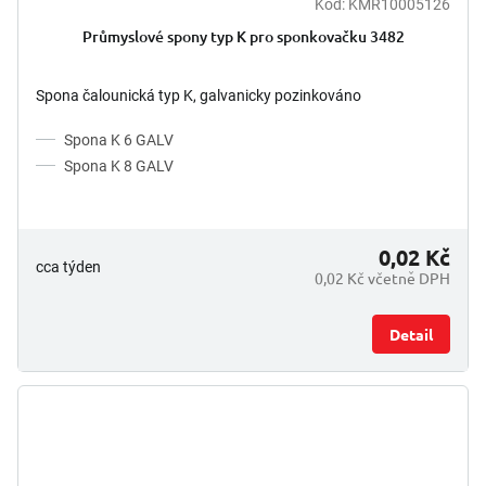
Kód:
KMR10005126
Průmyslové spony typ K pro sponkovačku 3482
Spona čalounická typ K, galvanicky pozinkováno
Spona K 6 GALV
Spona K 8 GALV
0,02 Kč
cca týden
0,02 Kč včetně DPH
Detail