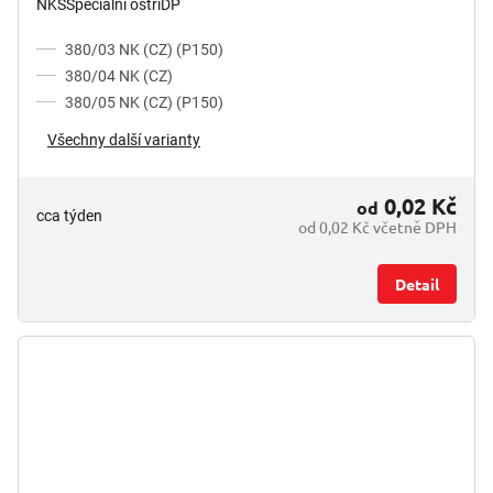
NKSSpeciální ostříDP
380/03 NK (CZ) (P150)
380/04 NK (CZ)
380/05 NK (CZ) (P150)
Všechny další varianty
0,02 Kč
od
cca týden
od 0,02 Kč včetně DPH
Detail