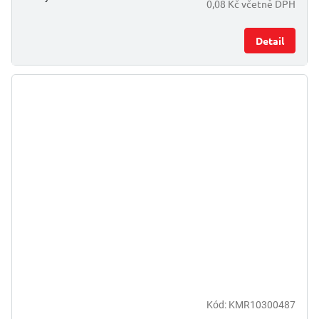
0,08 Kč včetně DPH
Detail
Kód:
KMR10300487