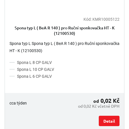
Kód:
KMR10005122
Spona typ L ( BeA R 140 ) pro Ruční sponkovačka HT - K
(12100530)
Spona typ L Spona typ L ( BeA R 140 ) pro Ruční sponkovačka
HT - K (12100530)
Spona L 8 CP GALV
Spona L 10 CP GALV
Spona L 6 CP GALV
0,02 Kč
od
cca týden
od 0,02 Kč včetně DPH
Detail