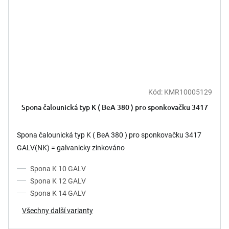
Kód:
KMR10005129
Spona čalounická typ K ( BeA 380 ) pro sponkovačku 3417
Spona čalounická typ K ( BeA 380 ) pro sponkovačku 3417
GALV(NK) = galvanicky zinkováno
Spona K 10 GALV
Spona K 12 GALV
Spona K 14 GALV
Všechny další varianty