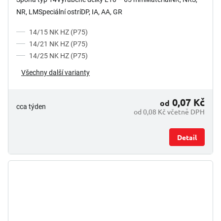
NR, LMSpeciální ostríDP, IA, AA, GR
14/15 NK HZ (P75)
14/21 NK HZ (P75)
14/25 NK HZ (P75)
Všechny další varianty
0,07 Kč
od
cca týden
od 0,08 Kč včetně DPH
Detail