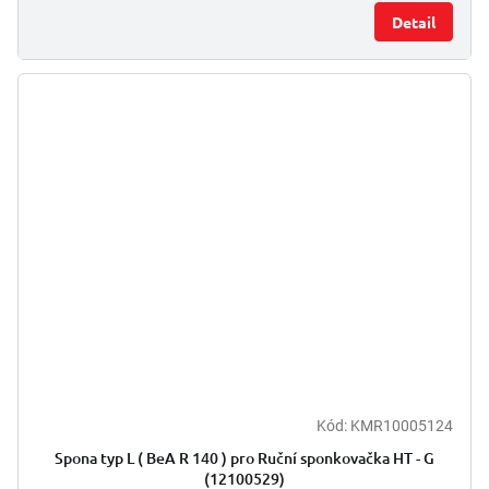
Detail
Kód:
KMR10005124
Spona typ L ( BeA R 140 ) pro Ruční sponkovačka HT - G
(12100529)