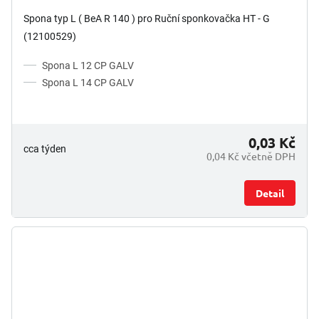
Spona typ L ( BeA R 140 ) pro Ruční sponkovačka HT - G
(12100529)
Spona L 12 CP GALV
Spona L 14 CP GALV
0,03 Kč
cca týden
0,04 Kč včetně DPH
Detail