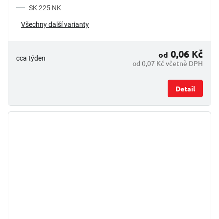
SK 225 NK
Všechny další varianty
0,06 Kč
od
cca týden
od 0,07 Kč včetně DPH
Detail