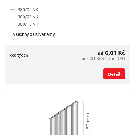
380/06 NK
380/08 NK
380/10 NK
Všechny další varianty
0,01 Kč
od
cca týden
od 0,01 Kč včetně DPH
Detail