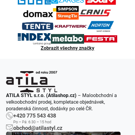
Zobrazit všechny značky
ATILA STÝL s.r.o. (Atilashop.cz)
– Maloobchodní a
velkoobchodní prodej, kompletace objednávek,
poradenská činnost, dodávky po celé ČR.
+420 775 543 438
Po – Pá: 6:30 – 15 hod
obchod@atilastyl.cz