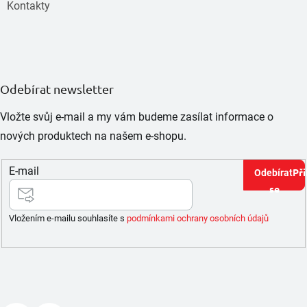
Kontakty
Odebírat newsletter
Vložte svůj e-mail a my vám budeme zasílat informace o
nových produktech na našem e-shopu.
E-mail
Při
se
Vložením e-mailu souhlasíte s
podmínkami ochrany osobních údajů