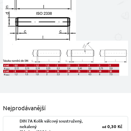
Nejprodávanější
DIN 7A Kolík válcový soustružený,
0,30 Kč
nekalený
od