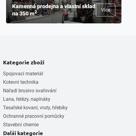
Kamenná prodejna a vlastní sklad
Více
2
na 350 m
Kategorie zboží
Spojovací materiál
Kotevní technika
Nářadí brusivo svařování
Lana, řetězy, napínáky
Tesařské kovaní, vruty, hřebíky
Ochranné pracovní pomůcky
Stavební chemie
Další kategorie