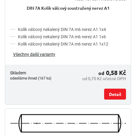
DIN 7A Kolík válcový soustružený nerez A1
Kolík válcový nekalený DIN 7A m6 nerez A1 1x4
Kolík válcový nekalený DIN 7A m6 nerez A1 1x6
Kolík válcový nekalený DIN 7A m6 nerez A1 1x12
Všechny další varianty
0,58 Kč
od
Skladem
od 0,70 Kč včetně DPH
odesíláme ihned (167 ks)
Detail