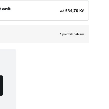
 závit
534,70 Kč
od
1
položek celkem