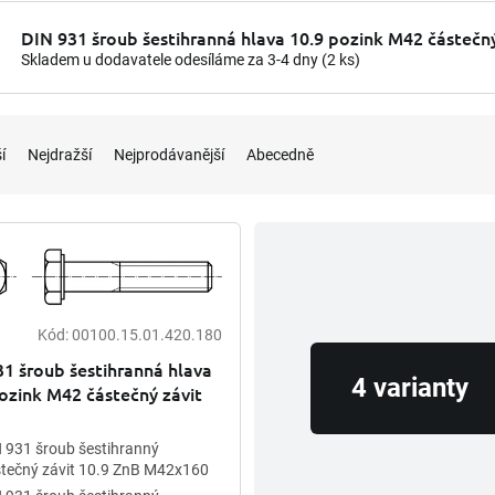
DIN 931 šroub šestihranná hlava 10.9 pozink M42 částečný
Skladem u dodavatele odesíláme za 3-4 dny
(2 ks)
í
Nejdražší
Nejprodávanější
Abecedně
Kód:
00100.15.01.420.180
1 šroub šestihranná hlava
4 varianty
ozink M42 částečný závit
 931 šroub šestihranný
tečný závit 10.9 ZnB M42x160