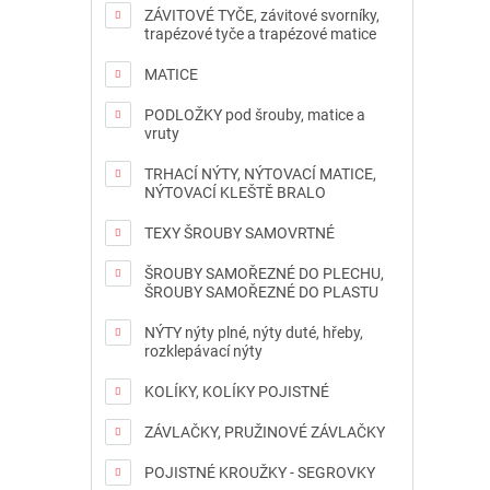
ZÁVITOVÉ TYČE, závitové svorníky,
trapézové tyče a trapézové matice
MATICE
PODLOŽKY pod šrouby, matice a
vruty
TRHACÍ NÝTY, NÝTOVACÍ MATICE,
NÝTOVACÍ KLEŠTĚ BRALO
TEXY ŠROUBY SAMOVRTNÉ
ŠROUBY SAMOŘEZNÉ DO PLECHU,
ŠROUBY SAMOŘEZNÉ DO PLASTU
NÝTY nýty plné, nýty duté, hřeby,
rozklepávací nýty
KOLÍKY, KOLÍKY POJISTNÉ
ZÁVLAČKY, PRUŽINOVÉ ZÁVLAČKY
POJISTNÉ KROUŽKY - SEGROVKY