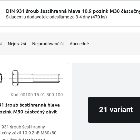
DIN 931 šroub šestihranná hlava 10.9 pozink M30 částečný
Skladem u dodavatele odesíláme za 3-4 dny
(470 ks)
í
Nejdražší
Nejprodávanější
Abecedně
Kód:
00100.15.01.300.100
1 šroub šestihranná hlava
21 variant
ozink M30 částečný závit
 931 šroub šestihranný
tečný závit 10.9 ZnB M30x80