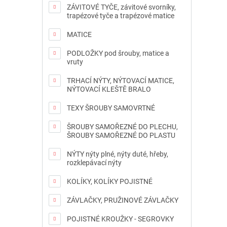
ZÁVITOVÉ TYČE, závitové svorníky,
trapézové tyče a trapézové matice
MATICE
PODLOŽKY pod šrouby, matice a
vruty
TRHACÍ NÝTY, NÝTOVACÍ MATICE,
NÝTOVACÍ KLEŠTĚ BRALO
TEXY ŠROUBY SAMOVRTNÉ
ŠROUBY SAMOŘEZNÉ DO PLECHU,
ŠROUBY SAMOŘEZNÉ DO PLASTU
NÝTY nýty plné, nýty duté, hřeby,
rozklepávací nýty
KOLÍKY, KOLÍKY POJISTNÉ
ZÁVLAČKY, PRUŽINOVÉ ZÁVLAČKY
POJISTNÉ KROUŽKY - SEGROVKY