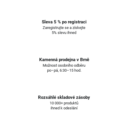
Sleva 5 % po registraci
Zaregistrujte se a získejte
5% slevu ihned
Kamenná prodejna v Brně
Možnost osobního odběru
po–pá, 6:30–15 hod.
Rozsáhlé skladové zásoby
10 000+ produktů
ihned k odeslání