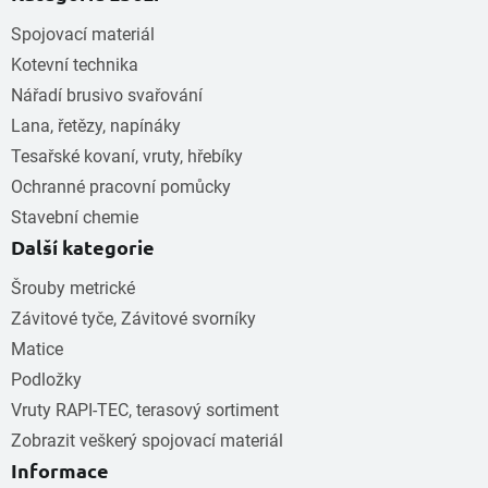
Spojovací materiál
Kotevní technika
Nářadí brusivo svařování
Lana, řetězy, napínáky
Tesařské kovaní, vruty, hřebíky
Ochranné pracovní pomůcky
Stavební chemie
Další kategorie
Šrouby metrické
Závitové tyče, Závitové svorníky
Matice
Podložky
Vruty RAPI-TEC, terasový sortiment
Zobrazit veškerý spojovací materiál
Informace