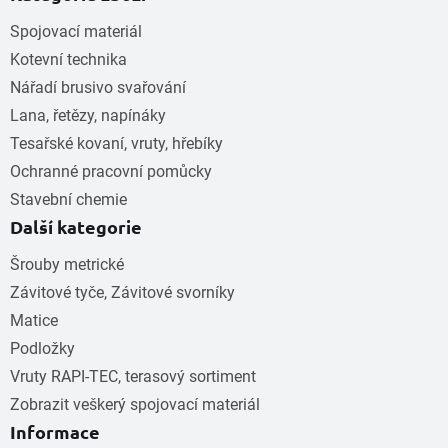
Spojovací materiál
Kotevní technika
Nářadí brusivo svařování
Lana, řetězy, napínáky
Tesařské kovaní, vruty, hřebíky
Ochranné pracovní pomůcky
Stavební chemie
Další kategorie
Šrouby metrické
Závitové tyče, Závitové svorníky
Matice
Podložky
Vruty RAPI-TEC, terasový sortiment
Zobrazit veškerý spojovací materiál
Informace