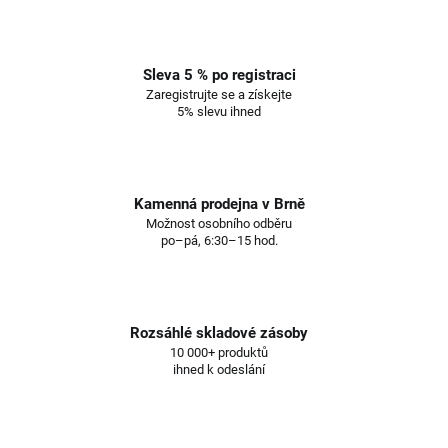
Sleva 5 % po registraci
Zaregistrujte se a získejte
5% slevu ihned
Kamenná prodejna v Brně
Možnost osobního odběru
po–pá, 6:30–15 hod.
Rozsáhlé skladové zásoby
10 000+ produktů
ihned k odeslání