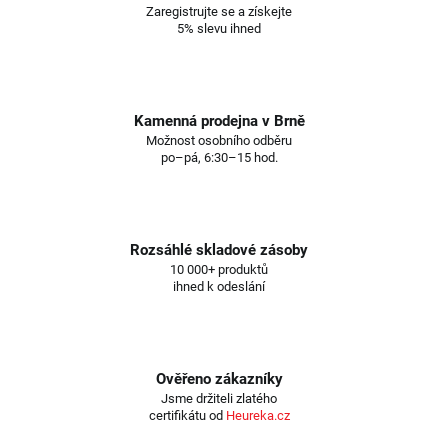
Zaregistrujte se a získejte
5% slevu ihned
Kamenná prodejna v Brně
Možnost osobního odběru
po–pá, 6:30–15 hod.
Rozsáhlé skladové zásoby
10 000+ produktů
ihned k odeslání
Ověřeno zákazníky
Jsme držiteli zlatého
certifikátu od
Heureka.cz