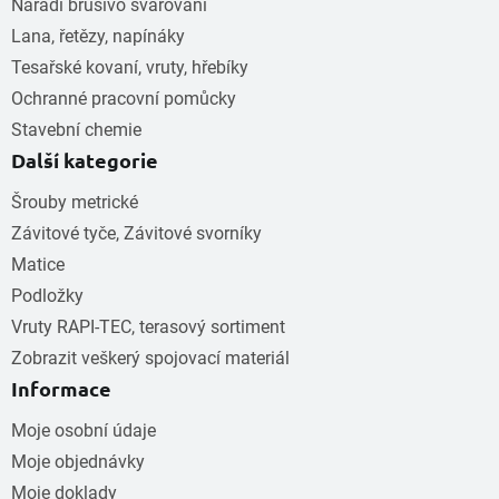
Nářadí brusivo svařování
Lana, řetězy, napínáky
Tesařské kovaní, vruty, hřebíky
Ochranné pracovní pomůcky
Stavební chemie
Další kategorie
Šrouby metrické
Závitové tyče, Závitové svorníky
Matice
Podložky
Vruty RAPI-TEC, terasový sortiment
Zobrazit veškerý spojovací materiál
Informace
Moje osobní údaje
Moje objednávky
Moje doklady