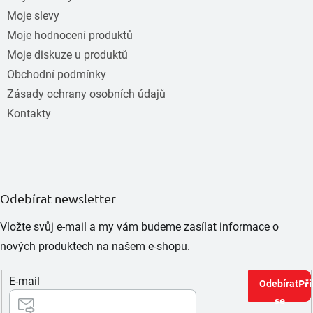
Moje slevy
Moje hodnocení produktů
Moje diskuze u produktů
Obchodní podmínky
Zásady ochrany osobních údajů
Kontakty
Odebírat newsletter
Vložte svůj e-mail a my vám budeme zasílat informace o
nových produktech na našem e-shopu.
E-mail
Při
se