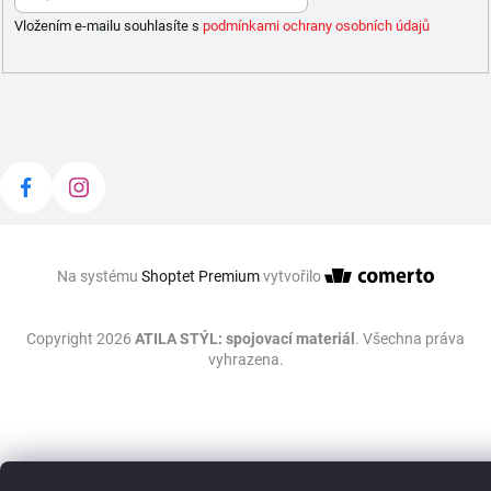
Vložením e-mailu souhlasíte s
podmínkami ochrany osobních údajů
Na systému
Shoptet Premium
vytvořilo
Copyright 2026
ATILA STÝL: spojovací materiál
. Všechna práva
vyhrazena.