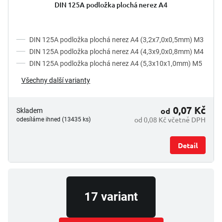
ů
DIN 125A podložka plochá nerez A4
DIN 125A podložka plochá nerez A4 (3,2x7,0x0,5mm) M3
DIN 125A podložka plochá nerez A4 (4,3x9,0x0,8mm) M4
DIN 125A podložka plochá nerez A4 (5,3x10x1,0mm) M5
Všechny další varianty
0,07 Kč
od
Skladem
od 0,08 Kč včetně DPH
odesíláme ihned (13435 ks)
Detail
17 variant