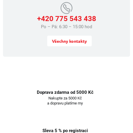
u
+420 775 543 438
Po – Pá: 6:30 – 15:00 hod
Všechny kontakty
Doprava zdarma od 5000 Kč
Nakupte za 5000 Kč
a dopravu platíme my
Sleva 5 % po registraci