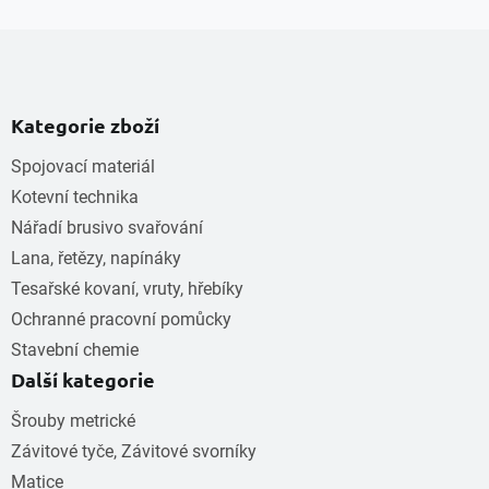
Kategorie zboží
Spojovací materiál
Kotevní technika
Nářadí brusivo svařování
Lana, řetězy, napínáky
Tesařské kovaní, vruty, hřebíky
Ochranné pracovní pomůcky
Stavební chemie
Další kategorie
Šrouby metrické
Závitové tyče, Závitové svorníky
Matice