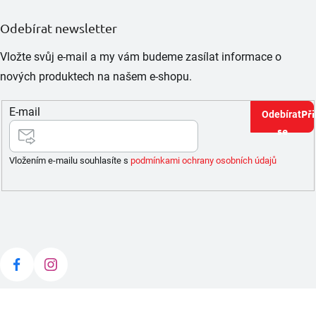
Odebírat newsletter
Vložte svůj e-mail a my vám budeme zasílat informace o
nových produktech na našem e-shopu.
E-mail
Při
se
Vložením e-mailu souhlasíte s
podmínkami ochrany osobních údajů