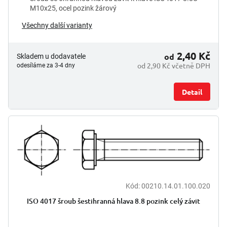
M10x25, ocel pozink žárový
Všechny další varianty
2,40 Kč
od
Skladem u dodavatele
od 2,90 Kč včetně DPH
odesíláme za 3-4 dny
Detail
Kód:
00210.14.01.100.020
ISO 4017 šroub šestihranná hlava 8.8 pozink celý závit