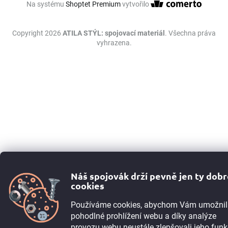
Na systému
Shoptet Premium
vytvořilo
Copyright 2026
ATILA STÝL: spojovací materiál
. Všechna práva
vyhrazena.
Náš spojovák drží pevně jen ty dob
cookies
Používáme cookies, abychom Vám umožnil
pohodlné prohlížení webu a díky analýze
provozu webu neustále zlepšovali jeho funk