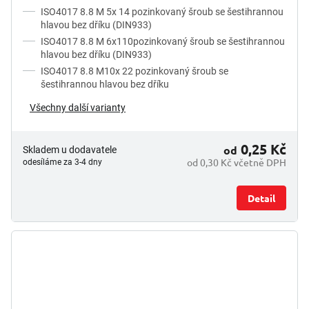
ISO4017 8.8 M 5x 14 pozinkovaný šroub se šestihrannou
hlavou bez dříku (DIN933)
ISO4017 8.8 M 6x110pozinkovaný šroub se šestihrannou
hlavou bez dříku (DIN933)
ISO4017 8.8 M10x 22 pozinkovaný šroub se
šestihrannou hlavou bez dříku
Všechny další varianty
0,25 Kč
od
Skladem u dodavatele
od 0,30 Kč včetně DPH
odesíláme za 3-4 dny
Detail