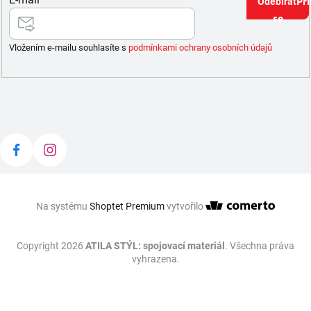
Při
se
Vložením e-mailu souhlasíte s
podmínkami ochrany osobních údajů
Na systému
Shoptet Premium
vytvořilo
Copyright 2026
ATILA STÝL: spojovací materiál
. Všechna práva
vyhrazena.