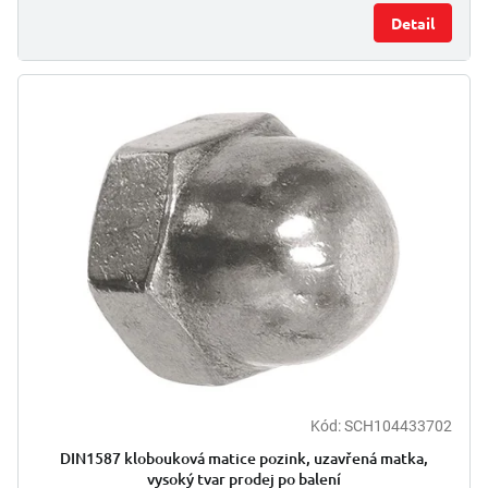
Detail
Kód:
SCH104433702
DIN1587 klobouková matice pozink, uzavřená matka,
vysoký tvar prodej po balení