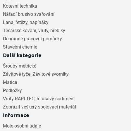
Kotevní technika
Nářadí brusivo svařování
Lana, řetězy, napínáky
Tesařské kovaní, vruty, hřebíky
Ochranné pracovní pomůcky
Stavební chemie
Další kategorie
Šrouby metrické
Závitové tyče, Závitové svorníky
Matice
Podložky
Vruty RAPI-TEC, terasový sortiment
Zobrazit veškerý spojovací materiál
Informace
Moje osobní údaje