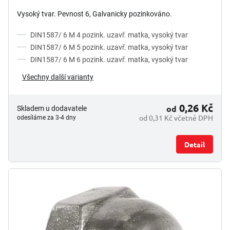
Vysoký tvar. Pevnost 6, Galvanicky pozinkováno.
DIN1587/ 6 M 4 pozink. uzavř. matka, vysoký tvar
DIN1587/ 6 M 5 pozink. uzavř. matka, vysoký tvar
DIN1587/ 6 M 6 pozink. uzavř. matka, vysoký tvar
Všechny další varianty
0,26 Kč
od
Skladem u dodavatele
od 0,31 Kč včetně DPH
odesíláme za 3-4 dny
Detail