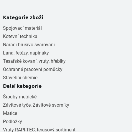
Kategorie zboží
Spojovací materiál
Kotevní technika
Nářadí brusivo svařování
Lana, řetězy, napínáky
Tesařské kovaní, vruty, hřebíky
Ochranné pracovní pomůcky
Stavební chemie
Další kategorie
Šrouby metrické
Závitové tyče, Závitové svorníky
Matice
Podložky
Vruty RAPI-TEC, terasový sortiment