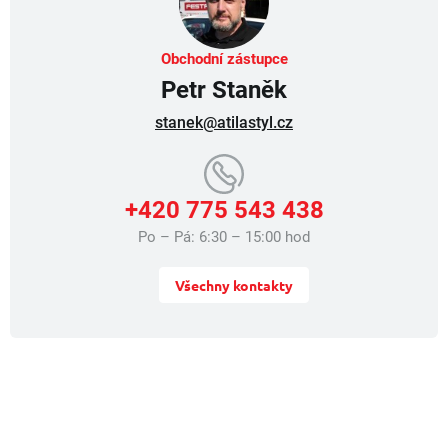
Obchodní zástupce
Petr Staněk
stanek@atilastyl.cz
+420 775 543 438
Po – Pá: 6:30 – 15:00 hod
Všechny kontakty