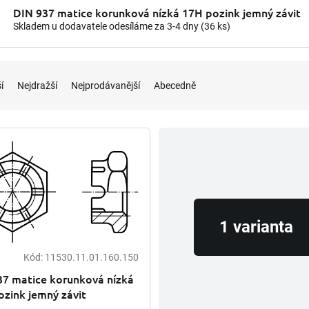
DIN 937 matice korunková nízká 17H pozink jemný závit
Skladem u dodavatele odesíláme za 3-4 dny
(36 ks)
í
Nejdražší
Nejprodávanější
Abecedně
1 varianta
Kód:
11530.11.01.160.150
37 matice korunková nízká
zink jemný závit