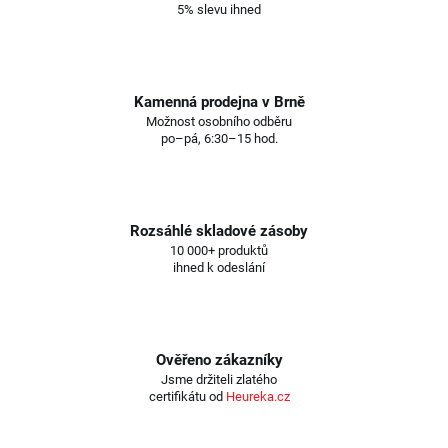
5% slevu ihned
Kamenná prodejna v Brně
Možnost osobního odběru
po–pá, 6:30–15 hod.
Rozsáhlé skladové zásoby
10 000+ produktů
ihned k odeslání
Ověřeno zákazníky
Jsme držiteli zlatého
certifikátu od
Heureka.cz