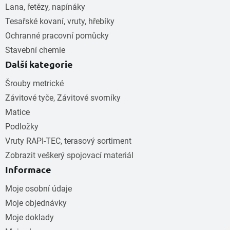
Lana, řetězy, napínáky
Tesařské kovaní, vruty, hřebíky
Ochranné pracovní pomůcky
Stavební chemie
Další kategorie
Šrouby metrické
Závitové tyče, Závitové svorníky
Matice
Podložky
Vruty RAPI-TEC, terasový sortiment
Zobrazit veškerý spojovací materiál
Informace
Moje osobní údaje
Moje objednávky
Moje doklady