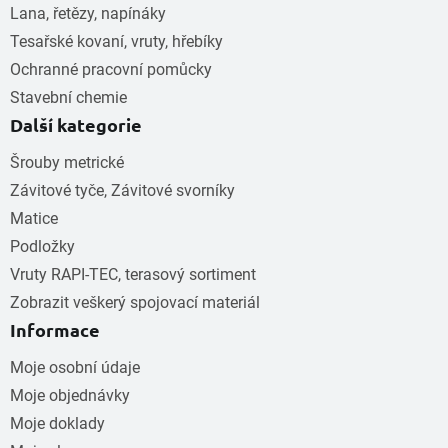
Lana, řetězy, napínáky
Tesařské kovaní, vruty, hřebíky
Ochranné pracovní pomůcky
Stavební chemie
Další kategorie
Šrouby metrické
Závitové tyče, Závitové svorníky
Matice
Podložky
Vruty RAPI-TEC, terasový sortiment
Zobrazit veškerý spojovací materiál
Informace
Moje osobní údaje
Moje objednávky
Moje doklady