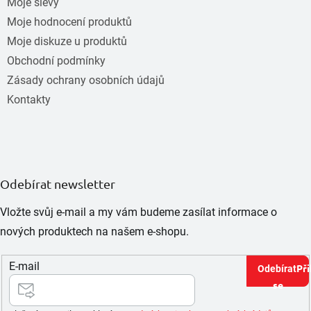
Moje slevy
Moje hodnocení produktů
Moje diskuze u produktů
Obchodní podmínky
Zásady ochrany osobních údajů
Kontakty
Odebírat newsletter
Vložte svůj e-mail a my vám budeme zasílat informace o
nových produktech na našem e-shopu.
E-mail
Při
se