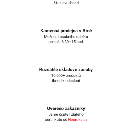
5% slevu ihned
Kamenná prodejna v Brně
Možnost osobního odběru
po–pá, 6:30–15 hod.
Rozsáhlé skladové zásoby
10 000+ produktů
ihned k odeslání
Ověřeno zákazníky
Jsme držiteli zlatého
certifikátu od
Heureka.cz