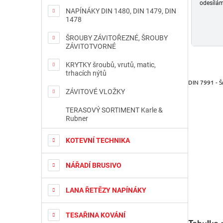
odesílám
NAPÍNÁKY DIN 1480, DIN 1479, DIN
1478
ŠROUBY ZÁVITOŘEZNÉ, ŠROUBY
ZÁVITOTVORNÉ
KRYTKY šroubů, vrutů, matic,
trhacích nýtů
DIN 7991 - Š
ZÁVITOVÉ VLOŽKY
TERASOVÝ SORTIMENT Karle &
Rubner
KOTEVNÍ TECHNIKA
NÁŘADÍ BRUSIVO
LANA ŘETĚZY NAPÍNÁKY
TESAŘINA KOVÁNÍ