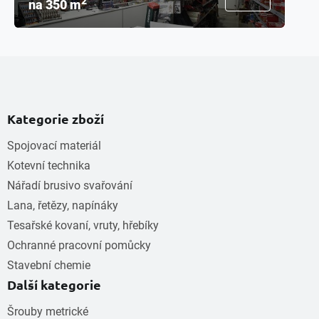
2
na 350 m
Kategorie zboží
Spojovací materiál
Kotevní technika
Nářadí brusivo svařování
Lana, řetězy, napínáky
Tesařské kovaní, vruty, hřebíky
Ochranné pracovní pomůcky
Stavební chemie
Další kategorie
Šrouby metrické