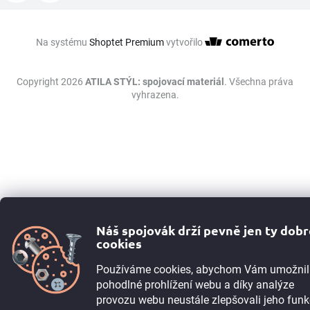
Na systému
Shoptet Premium
vytvořilo
Copyright 2026
ATILA STÝL: spojovací materiál
. Všechna práva
vyhrazena.
Náš spojovák drží pevně jen ty dob
cookies
Používáme cookies, abychom Vám umožnil
pohodlné prohlížení webu a díky analýze
provozu webu neustále zlepšovali jeho funk