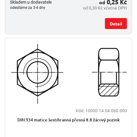
0,25 Kč
od
Skladem u dodavatele
od 0,30 Kč včetně DPH
odesíláme za 3-4 dny
Detail
Kód:
10000.14.04.060.000
DIN 934 matice šestihranná přesná 8.8 žárový pozink