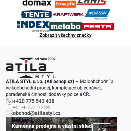
Zobrazit všechny značky
ATILA STÝL s.r.o. (Atilashop.cz)
– Maloobchodní a
velkoobchodní prodej, kompletace objednávek,
poradenská činnost, dodávky po celé ČR.
+420 775 543 438
Po – Pá: 6:30 – 15 hod
obchod@atilastyl.cz
Kamenná prodejna a vlastní sklad
Více