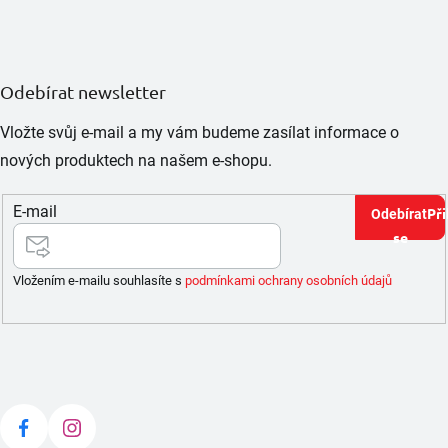
Odebírat newsletter
Vložte svůj e-mail a my vám budeme zasílat informace o
nových produktech na našem e-shopu.
E-mail
Při
se
Vložením e-mailu souhlasíte s
podmínkami ochrany osobních údajů