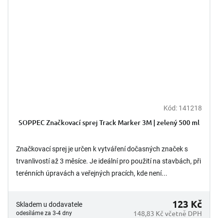
Kód:
141218
SOPPEC Značkovací sprej Track Marker 3M | zelený 500 ml
Značkovací sprej je určen k vytváření dočasných značek s
trvanlivostí až 3 měsíce. Je ideální pro použití na stavbách, při
terénních úpravách a veřejných pracích, kde není...
123 Kč
Skladem u dodavatele
148,83 Kč včetně DPH
odesíláme za 3-4 dny