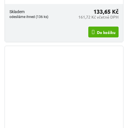
stavbaře,...
133,65 Kč
Skladem
161,72 Kč včetně DPH
odesíláme ihned (136 ks)
Do košíku