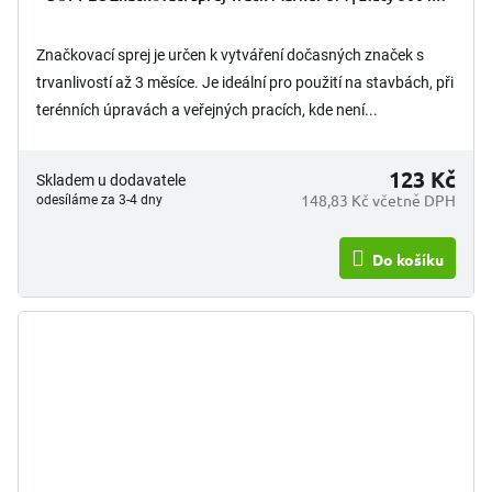
Značkovací sprej je určen k vytváření dočasných značek s
trvanlivostí až 3 měsíce. Je ideální pro použití na stavbách, při
terénních úpravách a veřejných pracích, kde není...
123 Kč
Skladem u dodavatele
148,83 Kč včetně DPH
odesíláme za 3-4 dny
Do košíku