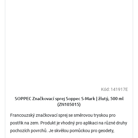
Kód:
141917E
SOPPEC Značkovací sprej Soppec S-Mark | žlutý, 500 ml
(ZN105015)
Francouzský značkovací sprej se směrovou tryskou pro
postřik na zem. Produkt je vhodný pro aplikaci na různé druhy
pochozích povrchů. Je skvělou pomůckou pro geodety,