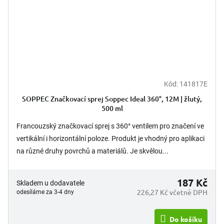
Kód:
141817E
SOPPEC Značkovací sprej Soppec Ideal 360°, 12M | žlutý,
500 ml
Francouzský značkovací sprej s 360° ventilem pro značení ve
vertikální i horizontální poloze. Produkt je vhodný pro aplikaci
na různé druhy povrchů a materiálů. Je skvělou...
187 Kč
Skladem u dodavatele
226,27 Kč včetně DPH
odesíláme za 3-4 dny
Do košíku