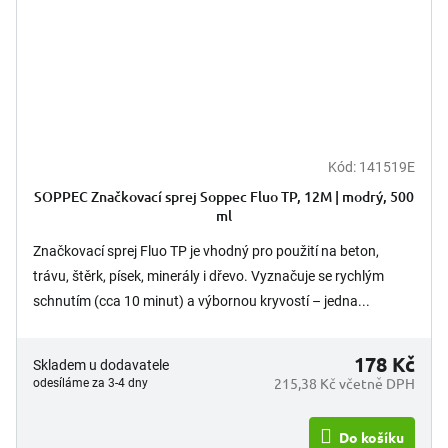
Kód:
141519E
SOPPEC Značkovací sprej Soppec Fluo TP, 12M | modrý, 500
ml
Značkovací sprej Fluo TP je vhodný pro použití na beton,
trávu, štěrk, písek, minerály i dřevo. Vyznačuje se rychlým
schnutím (cca 10 minut) a výbornou kryvostí – jedna...
178 Kč
Skladem u dodavatele
215,38 Kč včetně DPH
odesíláme za 3-4 dny
Do košíku