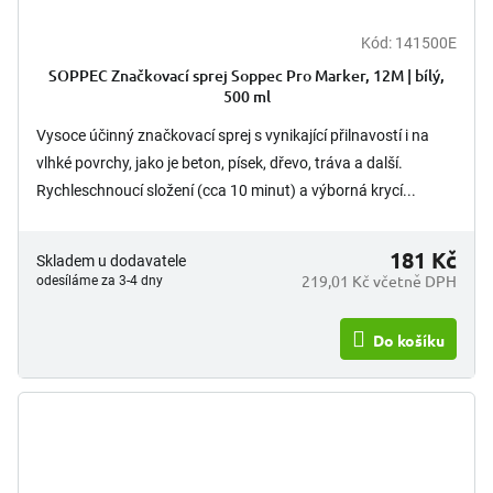
Kód:
141500E
SOPPEC Značkovací sprej Soppec Pro Marker, 12M | bílý,
500 ml
Vysoce účinný značkovací sprej s vynikající přilnavostí i na
vlhké povrchy, jako je beton, písek, dřevo, tráva a další.
Rychleschnoucí složení (cca 10 minut) a výborná krycí...
181 Kč
Skladem u dodavatele
219,01 Kč včetně DPH
odesíláme za 3-4 dny
Do košíku