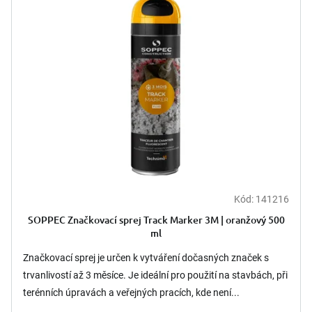
Kód:
141216
SOPPEC Značkovací sprej Track Marker 3M | oranžový 500
ml
Značkovací sprej je určen k vytváření dočasných značek s
trvanlivostí až 3 měsíce. Je ideální pro použití na stavbách, při
terénních úpravách a veřejných pracích, kde není...