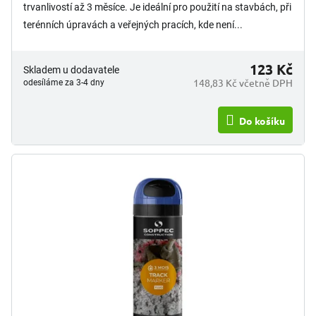
trvanlivostí až 3 měsíce. Je ideální pro použití na stavbách, při
terénních úpravách a veřejných pracích, kde není...
123 Kč
Skladem u dodavatele
148,83 Kč včetně DPH
odesíláme za 3-4 dny
Do košíku