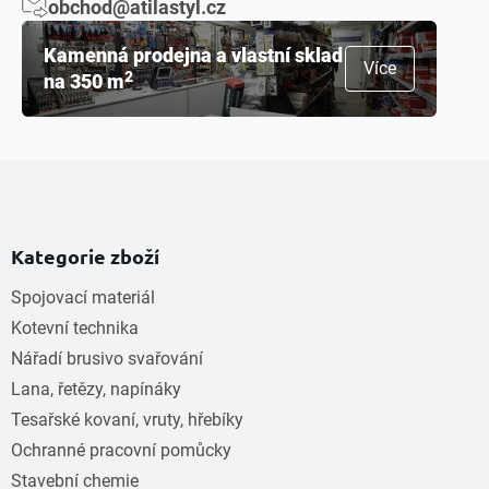
obchod@atilastyl.cz
Kamenná prodejna a vlastní sklad
Více
2
na 350 m
Kategorie zboží
Spojovací materiál
Kotevní technika
Nářadí brusivo svařování
Lana, řetězy, napínáky
Tesařské kovaní, vruty, hřebíky
Ochranné pracovní pomůcky
Stavební chemie