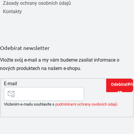
Zásady ochrany osobních údajů
Kontakty
Odebírat newsletter
Vložte svůj e-mail a my vám budeme zasílat informace o
nových produktech na našem e-shopu.
E-mail
Při
se
Vložením e-mailu souhlasíte s
podmínkami ochrany osobních údajů