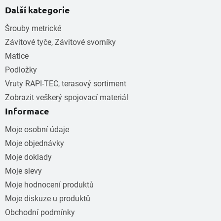
Další kategorie
Šrouby metrické
Závitové tyče, Závitové svorníky
Matice
Podložky
Vruty RAPI-TEC, terasový sortiment
Zobrazit veškerý spojovací materiál
Informace
Moje osobní údaje
Moje objednávky
Moje doklady
Moje slevy
Moje hodnocení produktů
Moje diskuze u produktů
Obchodní podmínky