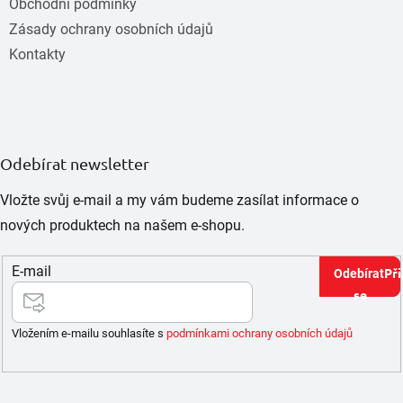
Obchodní podmínky
Zásady ochrany osobních údajů
Kontakty
Odebírat newsletter
Vložte svůj e-mail a my vám budeme zasílat informace o
nových produktech na našem e-shopu.
E-mail
Při
se
Vložením e-mailu souhlasíte s
podmínkami ochrany osobních údajů