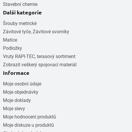
Stavební chemie
Další kategorie
Šrouby metrické
Závitové tyče, Závitové svorníky
Matice
Podložky
Vruty RAPI-TEC, terasový sortiment
Zobrazit veškerý spojovací materiál
Informace
Moje osobní údaje
Moje objednávky
Moje doklady
Moje slevy
Moje hodnocení produktů
Moje diskuze u produktů