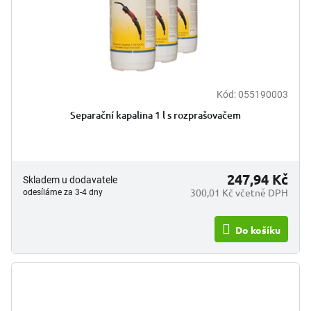
Kód:
055190003
Separační kapalina 1 l s rozprašovačem
247,94 Kč
Skladem u dodavatele
300,01 Kč včetně DPH
odesíláme za 3-4 dny
Do košíku