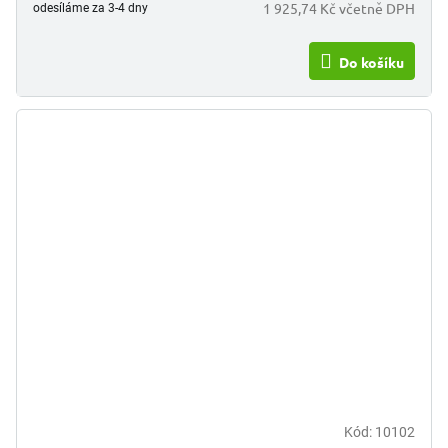
1 925,74 Kč včetně DPH
odesíláme za 3-4 dny
Do košíku
Kód:
10102