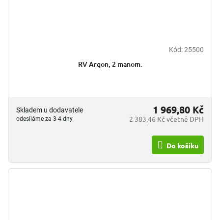
Kód:
25500
RV Argon, 2 manom.
1 969,80 Kč
Skladem u dodavatele
2 383,46 Kč včetně DPH
odesíláme za 3-4 dny
Do košíku