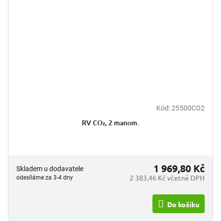
Kód:
25500CO2
RV CO₂, 2 manom.
1 969,80 Kč
Skladem u dodavatele
2 383,46 Kč včetně DPH
odesíláme za 3-4 dny
Do košíku