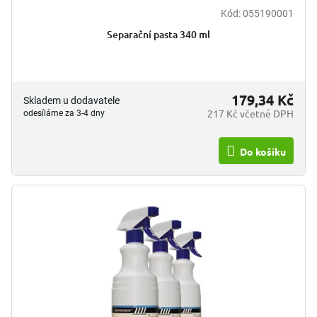
Kód:
055190001
Separační pasta 340 ml
179,34 Kč
Skladem u dodavatele
217 Kč včetně DPH
odesíláme za 3-4 dny
Do košíku