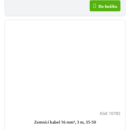
Do košíku
Kód:
10782
Zemnící kabel 16 mm², 3 m, 35-50