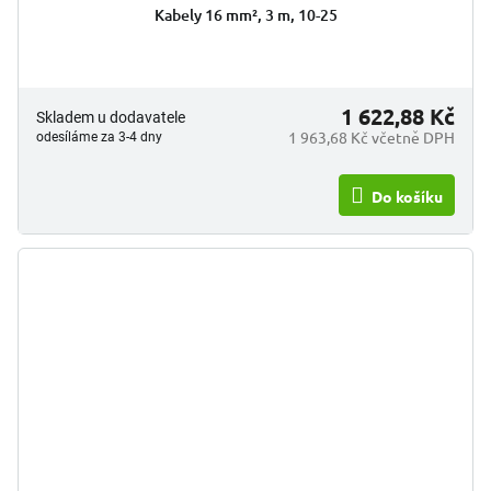
Kabely 16 mm², 3 m, 10-25
1 622,88 Kč
Skladem u dodavatele
1 963,68 Kč včetně DPH
odesíláme za 3-4 dny
Do košíku