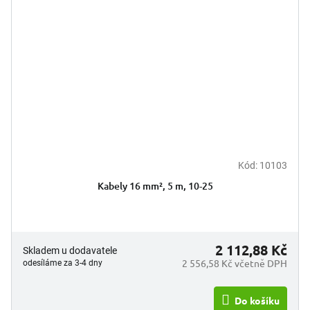
Kód:
10103
Kabely 16 mm², 5 m, 10-25
2 112,88 Kč
Skladem u dodavatele
2 556,58 Kč včetně DPH
odesíláme za 3-4 dny
Do košíku