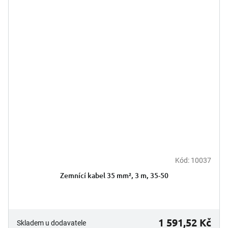
Kód:
10037
Zemnící kabel 35 mm², 3 m, 35-50
1 591,52 Kč
Skladem u dodavatele