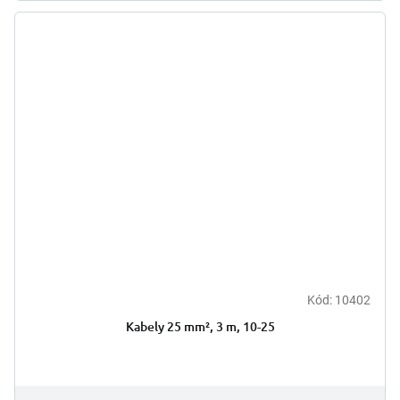
Kód:
10402
Kabely 25 mm², 3 m, 10-25