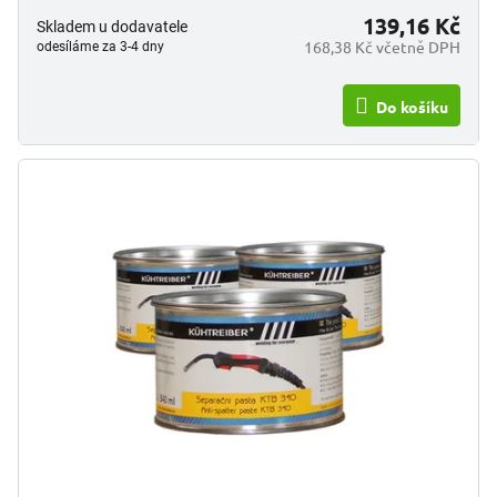
139,16 Kč
Skladem u dodavatele
168,38 Kč včetně DPH
odesíláme za 3-4 dny
Do košíku