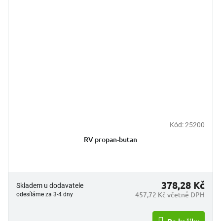
Kód:
25200
RV propan-butan
378,28 Kč
Skladem u dodavatele
457,72 Kč včetně DPH
odesíláme za 3-4 dny
Do košíku