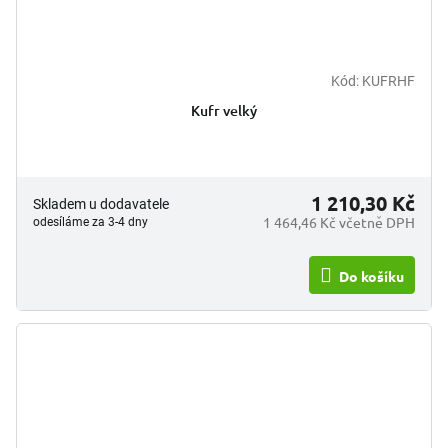
Kód:
KUFRHF
Kufr velký
1 210,30 Kč
Skladem u dodavatele
1 464,46 Kč včetně DPH
odesíláme za 3-4 dny
Do košíku