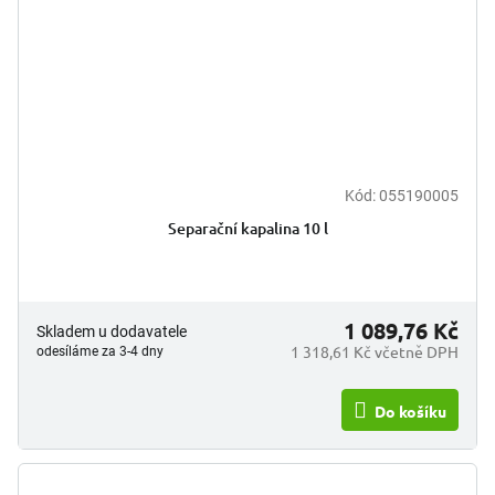
Kód:
055190005
Separační kapalina 10 l
1 089,76 Kč
Skladem u dodavatele
1 318,61 Kč včetně DPH
odesíláme za 3-4 dny
Do košíku