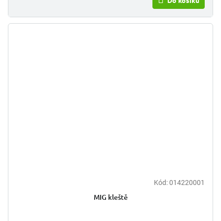
Kód:
014220001
MIG kleště