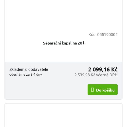
Kód:
055190006
Separační kapalina 20 l
2 099,16 Kč
Skladem u dodavatele
2 539,98 Kč včetně DPH
odesíláme za 3-4 dny
Do košíku