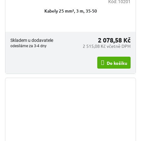
Kód:
10201
Kabely 25 mm², 3 m, 35-50
2 078,58 Kč
Skladem u dodavatele
2 515,08 Kč včetně DPH
odesíláme za 3-4 dny
Do košíku