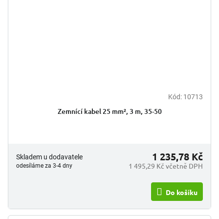
Kód:
10713
Zemnící kabel 25 mm², 3 m, 35-50
1 235,78 Kč
Skladem u dodavatele
1 495,29 Kč včetně DPH
odesíláme za 3-4 dny
Do košíku