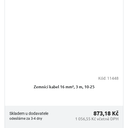
Kód:
11448
Zemnící kabel 16 mm², 3 m, 10-25
873,18 Kč
Skladem u dodavatele
1 056,55 Kč včetně DPH
odesíláme za 3-4 dny