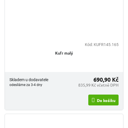
Kód:
KUFR145.165
Kufr malý
690,90 Kč
Skladem u dodavatele
835,99 Kč včetně DPH
odesíláme za 3-4 dny
Do košíku