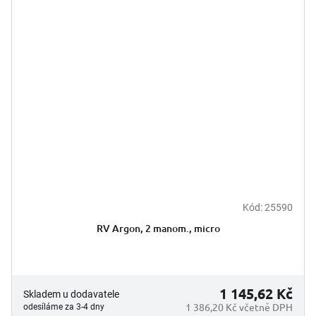
Kód:
25590
RV Argon, 2 manom., micro
1 145,62 Kč
Skladem u dodavatele
1 386,20 Kč včetně DPH
odesíláme za 3-4 dny