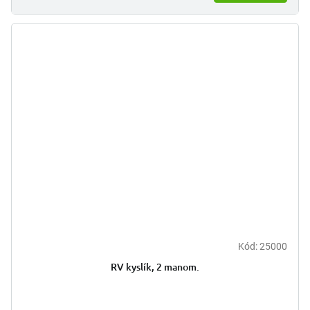
Kód:
25000
RV kyslík, 2 manom.