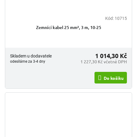
Kód:
10715
Zemnící kabel 25 mm², 3 m, 10-25
1 014,30 Kč
Skladem u dodavatele
1 227,30 Kč včetně DPH
odesíláme za 3-4 dny
Do košíku