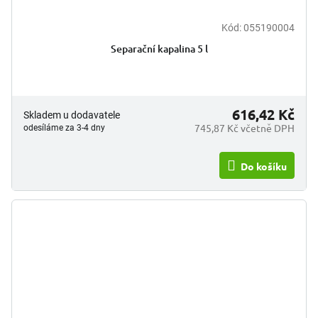
Kód:
055190004
Separační kapalina 5 l
616,42 Kč
Skladem u dodavatele
745,87 Kč včetně DPH
odesíláme za 3-4 dny
Do košíku