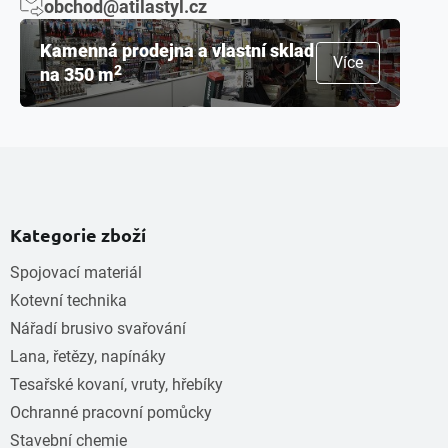
obchod@atilastyl.cz
Kamenná prodejna a vlastní sklad
Více
2
na 350 m
Kategorie zboží
Spojovací materiál
Kotevní technika
Nářadí brusivo svařování
Lana, řetězy, napínáky
Tesařské kovaní, vruty, hřebíky
Ochranné pracovní pomůcky
Stavební chemie