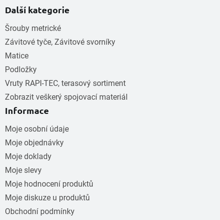
Další kategorie
Šrouby metrické
Závitové tyče, Závitové svorníky
Matice
Podložky
Vruty RAPI-TEC, terasový sortiment
Zobrazit veškerý spojovací materiál
Informace
Moje osobní údaje
Moje objednávky
Moje doklady
Moje slevy
Moje hodnocení produktů
Moje diskuze u produktů
Obchodní podmínky