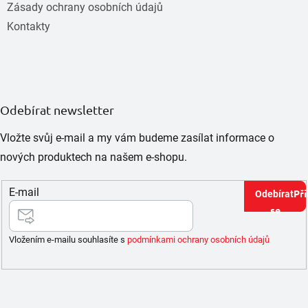
Zásady ochrany osobních údajů
Kontakty
Odebírat newsletter
Vložte svůj e-mail a my vám budeme zasílat informace o
nových produktech na našem e-shopu.
E-mail
Při
se
Vložením e-mailu souhlasíte s
podmínkami ochrany osobních údajů