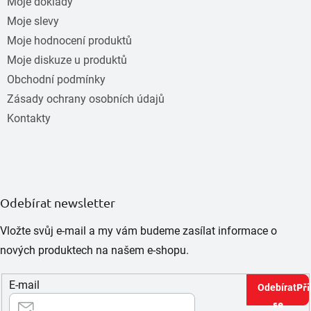
Moje doklady
Moje slevy
Moje hodnocení produktů
Moje diskuze u produktů
Obchodní podmínky
Zásady ochrany osobních údajů
Kontakty
Odebírat newsletter
Vložte svůj e-mail a my vám budeme zasílat informace o
nových produktech na našem e-shopu.
E-mail
Při
se