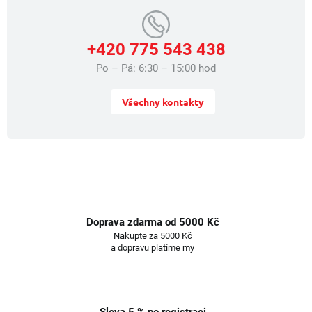
u
+420 775 543 438
Po – Pá: 6:30 – 15:00 hod
Všechny kontakty
Doprava zdarma od 5000 Kč
Nakupte za 5000 Kč
a dopravu platíme my
Sleva 5 % po registraci