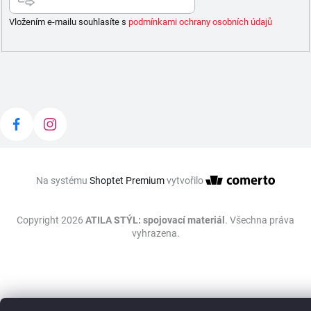
Vložením e-mailu souhlasíte s
podmínkami ochrany osobních údajů
Na systému
Shoptet Premium
vytvořilo
Copyright 2026
ATILA STÝL: spojovací materiál
. Všechna práva
vyhrazena.