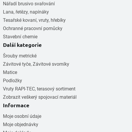
Nářadí brusivo svařování
Lana, řetězy, napínáky
Tesařské kovaní, vruty, hřebíky
Ochranné pracovní pomůcky
Stavební chemie
Další kategorie
Šrouby metrické
Závitové tyče, Závitové svorníky
Matice
Podložky
Vruty RAPI-TEC, terasový sortiment
Zobrazit veškerý spojovací materiál
Informace
Moje osobní údaje
Moje objednávky