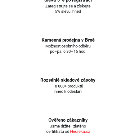
Zaregistrujte se a získejte
5% slevu ihned
Kamenná prodejna v Brně
Možnost osobního odběru
po–pá, 6:30–15 hod.
Rozsáhlé skladové zásoby
10 000+ produktů
ihned k odeslání
Ověřeno zákazníky
Jsme držiteli zlatého
certifikátu od
Heureka.cz