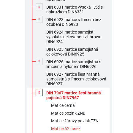
DIN 6331 matice vysoká 1,5d s
nákružkem DIN6331
DIN 6923 matice s límcem bez
ozubení DIN6923
DIN 6924 matice samojist
vysoká s nekovanou vl. brown
DIN6924
DIN 6925 matice samojistná
celokovová DIN6925
DIN 6926 matice samojistná s
límcem a nylonem DIN6926
DIN 6927 matice šestihranná
samojistná s límcem, celokovová
DIN6927
DIN 7967 matice šestihranná
pojistná DIN7967
Matice černá
Matice pozink ZNB
Matice žárový pozink TZN
Matice A2 nerez