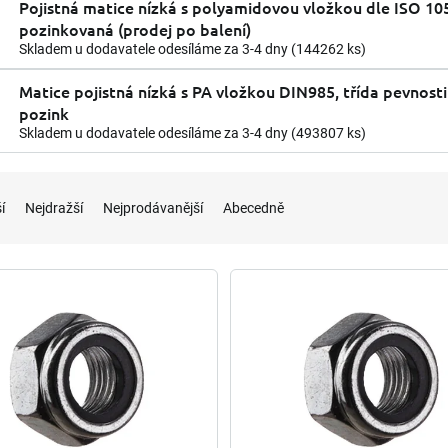
Pojistná matice nízká s polyamidovou vložkou dle ISO 10
pozinkovaná (prodej po balení)
Skladem u dodavatele odesíláme za 3-4 dny
(144262 ks)
Matice pojistná nízká s PA vložkou DIN985, třída pevnosti
pozink
Skladem u dodavatele odesíláme za 3-4 dny
(493807 ks)
í
Nejdražší
Nejprodávanější
Abecedně