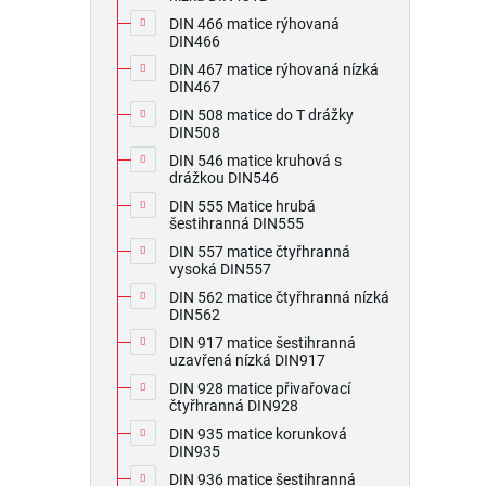
DIN 466 matice rýhovaná
DIN466
DIN 467 matice rýhovaná nízká
DIN467
DIN 508 matice do T drážky
DIN508
DIN 546 matice kruhová s
drážkou DIN546
DIN 555 Matice hrubá
šestihranná DIN555
DIN 557 matice čtyřhranná
vysoká DIN557
DIN 562 matice čtyřhranná nízká
DIN562
DIN 917 matice šestihranná
uzavřená nízká DIN917
DIN 928 matice přivařovací
čtyřhranná DIN928
DIN 935 matice korunková
DIN935
DIN 936 matice šestihranná