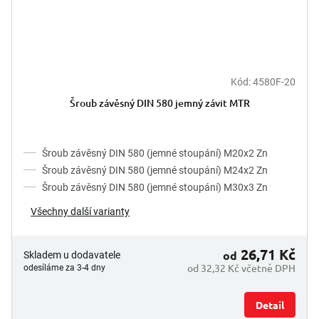
Kód:
4580F-20
Šroub závěsný DIN 580 jemný závit MTR
Šroub závěsný DIN 580 (jemné stoupání) M20x2 Zn
Šroub závěsný DIN 580 (jemné stoupání) M24x2 Zn
Šroub závěsný DIN 580 (jemné stoupání) M30x3 Zn
Všechny další varianty
26,71 Kč
od
Skladem u dodavatele
od 32,32 Kč včetně DPH
odesíláme za 3-4 dny
Detail