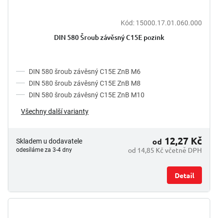
Kód:
15000.17.01.060.000
DIN 580 Šroub závěsný C15E pozink
DIN 580 šroub závěsný C15E ZnB M6
DIN 580 šroub závěsný C15E ZnB M8
DIN 580 šroub závěsný C15E ZnB M10
Všechny další varianty
12,27 Kč
od
Skladem u dodavatele
od 14,85 Kč včetně DPH
odesíláme za 3-4 dny
Detail