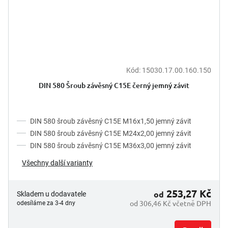
Kód:
15030.17.00.160.150
DIN 580 Šroub závěsný C15E černý jemný závit
DIN 580 šroub závěsný C15E M16x1,50 jemný závit
DIN 580 šroub závěsný C15E M24x2,00 jemný závit
DIN 580 šroub závěsný C15E M36x3,00 jemný závit
Všechny další varianty
253,27 Kč
od
Skladem u dodavatele
od 306,46 Kč včetně DPH
odesíláme za 3-4 dny