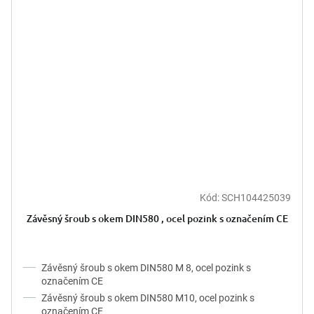
Kód:
SCH104425039
Závěsný šroub s okem DIN580 , ocel pozink s označením CE
Závěsný šroub s okem DIN580 M 8, ocel pozink s
označením CE
Závěsný šroub s okem DIN580 M10, ocel pozink s
označením CE