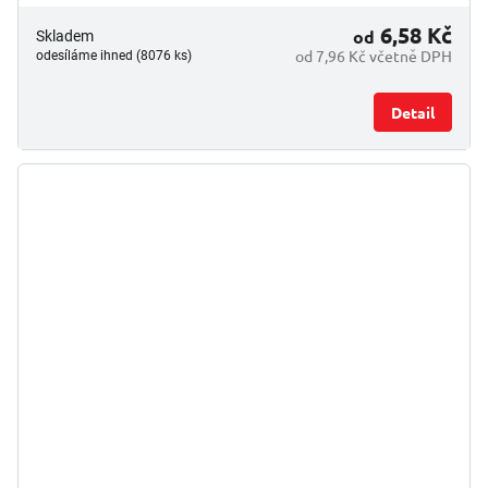
6,58 Kč
od
Skladem
od 7,96 Kč včetně DPH
odesíláme ihned (8076 ks)
Detail