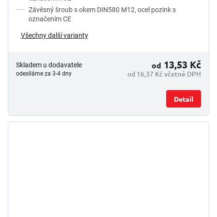
Závěsný šroub s okem DIN580 M12, ocel pozink s
označením CE
Všechny další varianty
13,53 Kč
od
Skladem u dodavatele
od 16,37 Kč včetně DPH
odesíláme za 3-4 dny
Detail