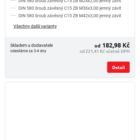
DIN 580 šroub závěsný C15 ZB M24x2,00 jemný závit
DIN 580 šroub závěsný C15 ZB M36x3,00 jemný závit
DIN 580 šroub závěsný C15 ZB M42x3,00 jemný závit
Všechny další varianty
182,98 Kč
od
Skladem u dodavatele
od 221,41 Kč včetně DPH
odesíláme za 3-4 dny
Detail