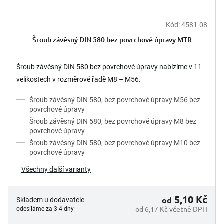
Kód:
4581-08
Šroub závěsný DIN 580 bez povrchové úpravy MTR
Šroub závěsný DIN 580 bez povrchové úpravy nabízíme v 11
velikostech v rozměrové řadě M8 – M56.
Šroub závěsný DIN 580, bez povrchové úpravy M56 bez
povrchové úpravy
Šroub závěsný DIN 580, bez povrchové úpravy M8 bez
povrchové úpravy
Šroub závěsný DIN 580, bez povrchové úpravy M10 bez
povrchové úpravy
Všechny další varianty
5,10 Kč
od
Skladem u dodavatele
od 6,17 Kč včetně DPH
odesíláme za 3-4 dny