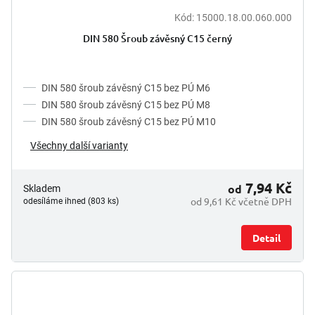
Kód:
15000.18.00.060.000
DIN 580 Šroub závěsný C15 černý
DIN 580 šroub závěsný C15 bez PÚ M6
DIN 580 šroub závěsný C15 bez PÚ M8
DIN 580 šroub závěsný C15 bez PÚ M10
Všechny další varianty
7,94 Kč
od
Skladem
od 9,61 Kč včetně DPH
odesíláme ihned (803 ks)
Detail