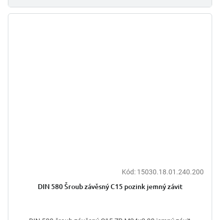
Kód:
15030.18.01.240.200
DIN 580 Šroub závěsný C15 pozink jemný závit