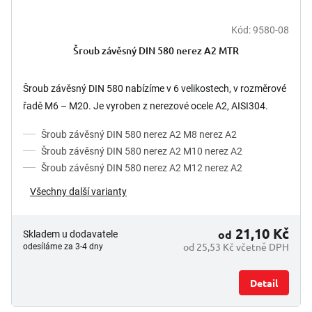
Kód:
9580-08
Šroub závěsný DIN 580 nerez A2 MTR
Šroub závěsný DIN 580 nabízíme v 6 velikostech, v rozměrové
řadě M6 – M20. Je vyroben z nerezové ocele A2, AISI304.
Šroub závěsný DIN 580 nerez A2 M8 nerez A2
Šroub závěsný DIN 580 nerez A2 M10 nerez A2
Šroub závěsný DIN 580 nerez A2 M12 nerez A2
Všechny další varianty
21,10 Kč
od
Skladem u dodavatele
od 25,53 Kč včetně DPH
odesíláme za 3-4 dny
Detail