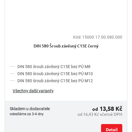
Kód:
15000.17.00.080.000
DIN 580 Šroub závěsný C15E černý
DIN 580 šroub závěsný C15E bez PÚ M8
DIN 580 šroub závěsný C15E bez PÚ M10
DIN 580 šroub závěsný C15E bez PÚ M12
Všechny další varianty
13,58 Kč
od
Skladem u dodavatele
od 16,43 Kč včetně DPH
odesíláme za 3-4 dny
Detail