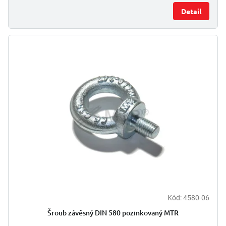
Detail
Kód:
4580-06
Šroub závěsný DIN 580 pozinkovaný MTR