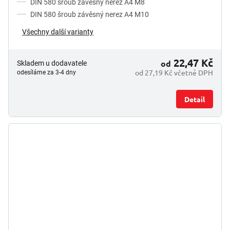
DIN 580 šroub závěsný nerez A4 M8
DIN 580 šroub závěsný nerez A4 M10
Všechny další varianty
22,47 Kč
od
Skladem u dodavatele
od 27,19 Kč včetně DPH
odesíláme za 3-4 dny
Detail