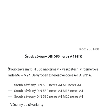
Kód:
9581-08
Šroub závěsný DIN 580 nerez A4 MTR
Šroub závěsný DIN 580 nabízíme v 7 velikostech, v rozměrové
řadě M6 – M24. Je vyroben z nerezové ocele A4, AISI316.
Šroub závěsný DIN 580 nerez A4 M8 nerez A4
Šroub závěsný DIN 580 nerez A4 M16 nerez A4
Šroub závěsný DIN 580 nerez A4 M20 nerez A4
Všechny další varianty