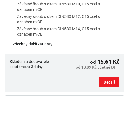
Závěsný šroub s okem DIN580 M10, C15 ocel s
označením CE
Závěsný šroub s okem DIN580 M12, C15 ocel s
označením CE
Závěsný šroub s okem DIN580 M14, C15 ocel s
označením CE
Všechny další varianty
15,61 Kč
od
Skladem u dodavatele
od 18,89 Kč včetně DPH
odesíláme za 3-4 dny
Detail