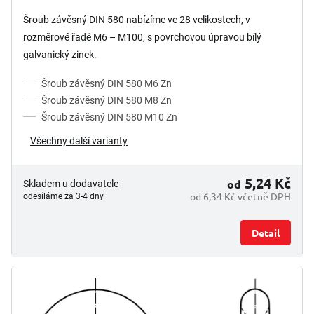
Šroub závěsný DIN 580 nabízíme ve 28 velikostech, v
rozměrové řadě M6 – M100, s povrchovou úpravou bílý
galvanický zinek.
Šroub závěsný DIN 580 M6 Zn
Šroub závěsný DIN 580 M8 Zn
Šroub závěsný DIN 580 M10 Zn
Všechny další varianty
5,24 Kč
od
Skladem u dodavatele
od 6,34 Kč včetně DPH
odesíláme za 3-4 dny
Detail