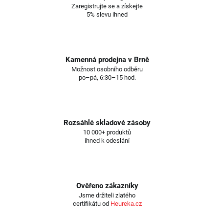
Zaregistrujte se a získejte
5% slevu ihned
Kamenná prodejna v Brně
Možnost osobního odběru
po–pá, 6:30–15 hod.
Rozsáhlé skladové zásoby
10 000+ produktů
ihned k odeslání
Ověřeno zákazníky
Jsme držiteli zlatého
certifikátu od
Heureka.cz