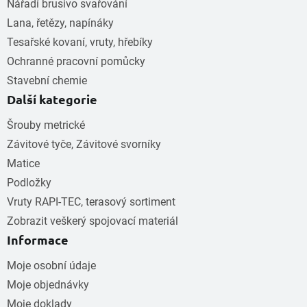
Nářadí brusivo svařování
Lana, řetězy, napínáky
Tesařské kovaní, vruty, hřebíky
Ochranné pracovní pomůcky
Stavební chemie
Další kategorie
Šrouby metrické
Závitové tyče, Závitové svorníky
Matice
Podložky
Vruty RAPI-TEC, terasový sortiment
Zobrazit veškerý spojovací materiál
Informace
Moje osobní údaje
Moje objednávky
Moje doklady