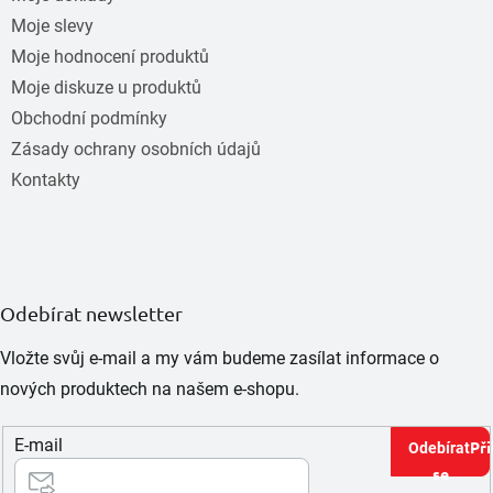
Moje slevy
Moje hodnocení produktů
Moje diskuze u produktů
Obchodní podmínky
Zásady ochrany osobních údajů
Kontakty
Odebírat newsletter
Vložte svůj e-mail a my vám budeme zasílat informace o
nových produktech na našem e-shopu.
E-mail
Při
se