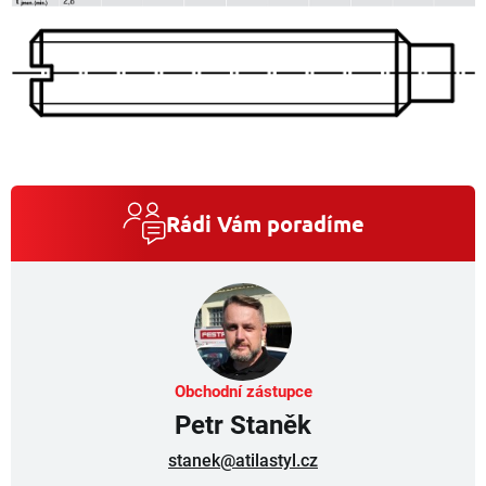
Rádi Vám poradíme
Obchodní zástupce
Petr Staněk
stanek@atilastyl.cz