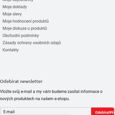
Moje doklady
Moje slevy
Moje hodnocení produktů
Moje diskuze u produktů
Obchodní podmínky
Zásady ochrany osobních údajů
Kontakty
Odebírat newsletter
Vložte svůj e-mail a my vám budeme zasílat informace o
nových produktech na našem e-shopu.
E-mail
Při