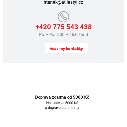
stanek@atilastyl.cz
s
u
+420 775 543 438
Po – Pá: 6:30 – 15:00 hod
Všechny kontakty
Doprava zdarma od 5000 Kč
Nakupte za 5000 Kč
a dopravu platíme my