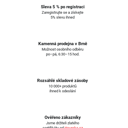
Sleva 5 % po registraci
Zaregistrujte se a získejte
5% slevu ihned
Kamenná prodejna v Brně
Možnost osobního odběru
po–pá, 6:30–15 hod.
Rozsáhlé skladové zásoby
10 000+ produktů
ihned k odeslání
Ověřeno zákazníky
Jsme držiteli zlatého
certifikátu od
Heureka.cz