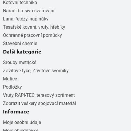
Kotevní technika
Nářadí brusivo svařování
Lana, řetězy, napínáky
Tesařské kovaní, vruty, hřebíky
Ochranné pracovní pomůcky
Stavební chemie
Další kategorie
Šrouby metrické
Závitové tyče, Závitové svorníky
Matice
Podložky
Vruty RAPI-TEC, terasový sortiment
Zobrazit veškerý spojovací materiál
Informace
Moje osobní údaje
Moje objednávky