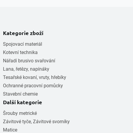
Kategorie zboží
Spojovací materiál
Kotevní technika
Nářadí brusivo svařování
Lana, řetězy, napínáky
Tesařské kovaní, vruty, hřebíky
Ochranné pracovní pomůcky
Stavební chemie
Další kategorie
Šrouby metrické
Závitové tyče, Závitové svorníky
Matice