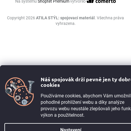
Na systému
Shoptet Premium
vytvořilo
Copyright 2026
ATILA STÝL: spojovací materiál
. Všechna práva
vyhrazena.
Náš spojovák drží pevně jen ty dob
cookies
Používáme cookies, abychom Vám umožnil
pohodlné prohlížení webu a díky analýze
provozu webu neustále zlepšovali jeho funk
výkon a použitelnost.
Nastavení