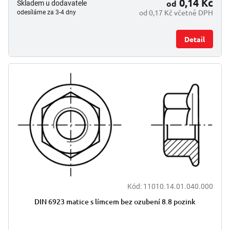
0,14 Kč
od
Skladem u dodavatele
od 0,17 Kč včetně DPH
odesíláme za 3-4 dny
Detail
Kód:
11010.14.01.040.000
DIN 6923 matice s límcem bez ozubení 8.8 pozink