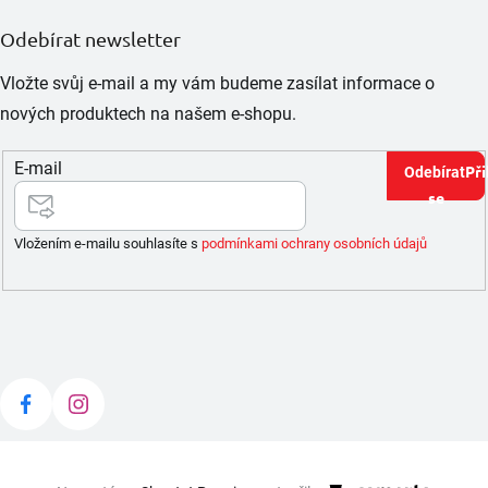
Odebírat newsletter
Vložte svůj e-mail a my vám budeme zasílat informace o
nových produktech na našem e-shopu.
E-mail
Při
se
Vložením e-mailu souhlasíte s
podmínkami ochrany osobních údajů