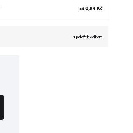
t
0,94 Kč
od
1
položek celkem