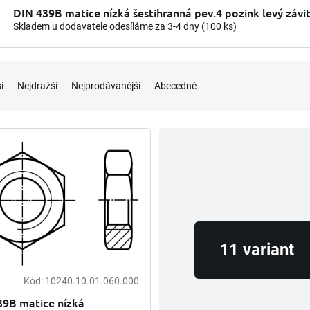
DIN 439B matice nízká šestihranná pev.4 pozink levý závi
Skladem u dodavatele odesíláme za 3-4 dny
(100 ks)
í
Nejdražší
Nejprodávanější
Abecedně
11 variant
Kód:
10240.10.01.060.000
39B matice nízká