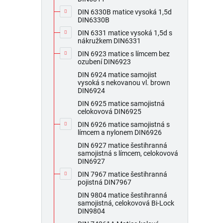
DIN 6330B matice vysoká 1,5d
DIN6330B
DIN 6331 matice vysoká 1,5d s
nákružkem DIN6331
DIN 6923 matice s límcem bez
ozubení DIN6923
DIN 6924 matice samojist
vysoká s nekovanou vl. brown
DIN6924
DIN 6925 matice samojistná
celokovová DIN6925
DIN 6926 matice samojistná s
límcem a nylonem DIN6926
DIN 6927 matice šestihranná
samojistná s límcem, celokovová
DIN6927
DIN 7967 matice šestihranná
pojistná DIN7967
DIN 9804 matice šestihranná
samojistná, celokovová Bi-Lock
DIN9804