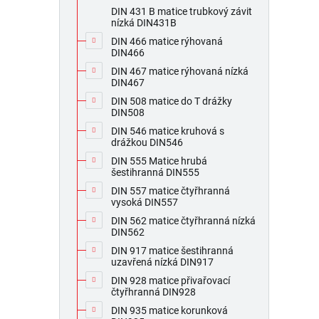
DIN 431 B matice trubkový závit
nízká DIN431B
DIN 466 matice rýhovaná
DIN466
DIN 467 matice rýhovaná nízká
DIN467
DIN 508 matice do T drážky
DIN508
DIN 546 matice kruhová s
drážkou DIN546
DIN 555 Matice hrubá
šestihranná DIN555
DIN 557 matice čtyřhranná
vysoká DIN557
DIN 562 matice čtyřhranná nízká
DIN562
DIN 917 matice šestihranná
uzavřená nízká DIN917
DIN 928 matice přivařovací
čtyřhranná DIN928
DIN 935 matice korunková