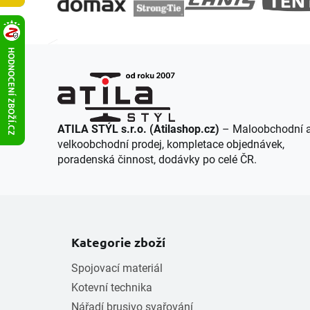
í
ATILA STÝL s.r.o. (Atilashop.cz)
– Maloobchodní 
velkoobchodní prodej, kompletace objednávek,
poradenská činnost, dodávky po celé ČR.
Kategorie zboží
Spojovací materiál
Kotevní technika
Nářadí brusivo svařování