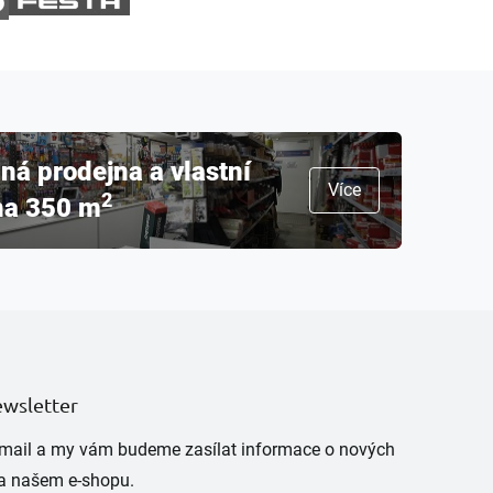
á prodejna a vlastní
Více
2
na 350 m
ewsletter
e-mail a my vám budeme zasílat informace o nových
a našem e-shopu.