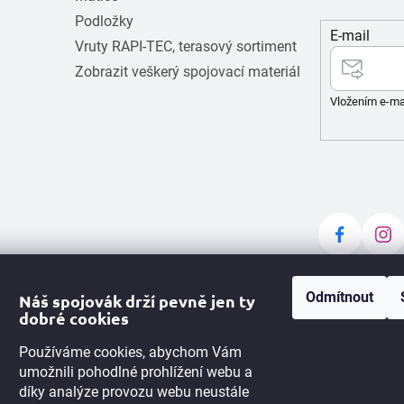
Podložky
E-mail
Vruty RAPI-TEC, terasový sortiment
Zobrazit veškerý spojovací materiál
Vložením e-ma
Odmítnout
Náš spojovák drží pevně jen ty
dobré cookies
Používáme cookies, abychom Vám
umožnili pohodlné prohlížení webu a
díky analýze provozu webu neustále