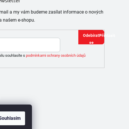
ewsletter
e-mail a my vám budeme zasílat informace o nových
a našem e-shopu.
Přihlásit
se
ilu souhlasíte s
podmínkami ochrany osobních údajů
Souhlasím