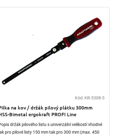
Kód:
KR-3308-3
Pilka na kov / držák pilový plátku 300mm
HSS-Bimetal ergokraft PROFI Line
Popis držák pilového listu s univerzální velikostí vhodné
jak pro pilové listy 150 mm tak pro 300 mm (max. 450