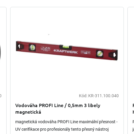
0
Kód:
KR-311.100.040
Vodováha PROFI Line / 0,5mm 3 libely
magnetická
magnetická vodováha PROFI Line maximální přesnost -
UV cerifikace pro profesionály tento přesný nástroj