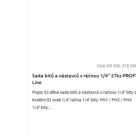
Kód:
KR-306.378.00
Sada bitů a nástavců s ráčnou 1/4" 27ks PROF
Line
Popis 32-dílná sada bitů a nástavců s ráčnou 1/4" bity 
kvalitní S2 oceli 1/4" ráčna 1/4" bity: PH1 / PH2 / PH3
1/4" bity:...