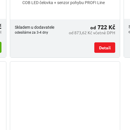
COB LED čelovka + senzor pohybu PROFI Line
č
722 Kč
od
Skladem u dodavatele
H
od 873,62 Kč včetně DPH
odesíláme za 3-4 dny
Detail