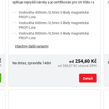
splňuje nejvyšší nároky a je certifikován pro UV třídu I s
minimální...
Vodováha 400mm /0,5mm 3 libely magnetická
PROFI Line
Vodováha 600mm /0,5mm 3 libely magnetická
PROFI Line
Vodováha 800mm /0,5mm 3 libely magnetická
PROFI Line
Všechny další varianty
č
254,60 Kč
od
Na dotaz, zpravidla 14dní
H
od 308,07 Kč včetně DPH
Detail