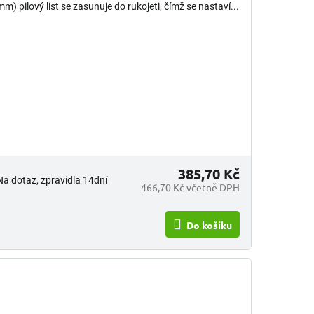
mm) pilový list se zasunuje do rukojeti, čímž se nastaví...
385,70 Kč
Na dotaz, zpravidla 14dní
466,70 Kč včetně DPH
Do košíku