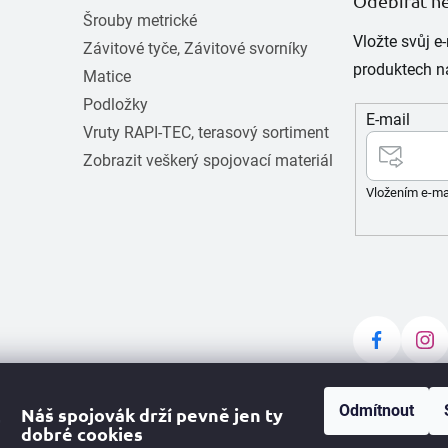
Odebírat n
Šrouby metrické
Vložte svůj 
Závitové tyče, Závitové svorníky
produktech n
Matice
Podložky
E-mail
Vruty RAPI-TEC, terasový sortiment
Zobrazit veškerý spojovací materiál
Vložením e-ma
Odmítnout
Náš spojovák drží pevně jen ty
dobré cookies