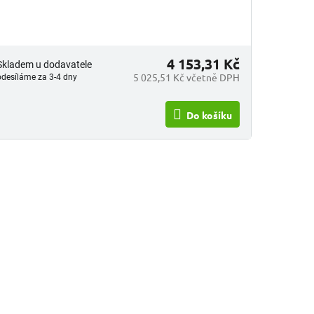
4 153,31 Kč
Skladem u dodavatele
5 025,51 Kč včetně DPH
odesíláme za 3-4 dny
Do košíku