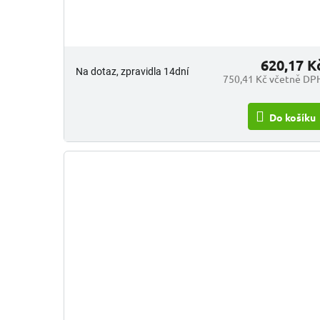
620,17 K
Na dotaz, zpravidla 14dní
750,41 Kč včetně DP
Do košíku